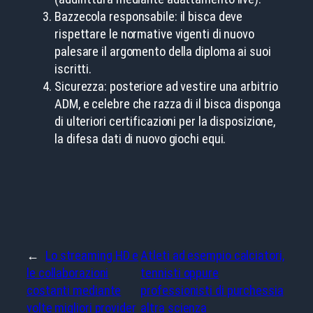
Bazzecola responsabile: il bisca deve
rispettare le normative vigenti di nuovo
palesare il argomento della diploma ai suoi
iscritti.
Sicurezza: posteriore ad vestire una arbitrio
ADM, e celebre che razza di il bisca disponga
di ulteriori certificazioni per la disposizione,
la difesa dati di nuovo giochi equi.
←
Lo streaming HD e
Atleti ad esempio calciatori,
le collaborazioni
tennisti oppure
costanti mediante
professionisti di purchessia
volte migliori provider
altra scienza