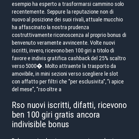
esempio ha esperto a trasformarsi cammino solo
recentemente. Seppure la reputazione non di
nuovo al posizione dei suoi rivali, attuale mucchio
ha affascinato la nostra prudenza
costruttivamente riconoscenza al proprio bonus di
benvenuto veramente avvincente. Volte nuovi
iscritti, invero, ricevono ben 100 giri a titolo di
favore e indivis gratifica cashback del 25% scaltro
verso 5000�. Molto attraente la trasporto da
amovibile, in mini sezioni verso scegliere le slot
con affatto per filtri che “per esclusivita”, “i apice
del mese”, “rso oltre a
Rso nuovi iscritti, difatti, ricevono
ben 100 giri gratis ancora
indivisible bonus