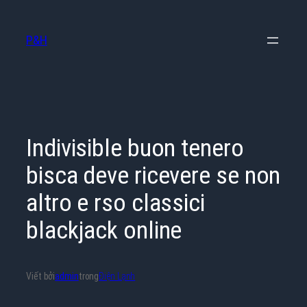
Chuyển
đến
P&H
phần
nội
dung
Indivisible buon tenero
bisca deve ricevere se non
altro e rso classici
blackjack online
Viết bởi
admin
trong
Điện Lạnh