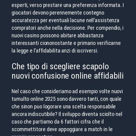
esperti, verso prestare una preferenza informata. I
giocatori devono perennemente contegno
accuratezza per eventuali lacune nell’assistenza
compratori anche nella decisione. Per compendio, i
nuovi casino possono abitare abbastanza
interessanti ciononostante e primario verificarne
la legge e l’affidabilita anzi di iscriversi.
Che tipo di scegliere scapolo
nuovi confusione online affidabili
Nel caso che consideriamo ad esempio volte nuovi
tumulto online 2025 sono davvero tanti, con quale
che sinon puo logorare una scelta responsabile
ancora indiscutibile? Il sviluppo diventa sciolto nel
caso che partiamo da 6 fattori cifra che il
scommettitore deve appoggiare a match in le