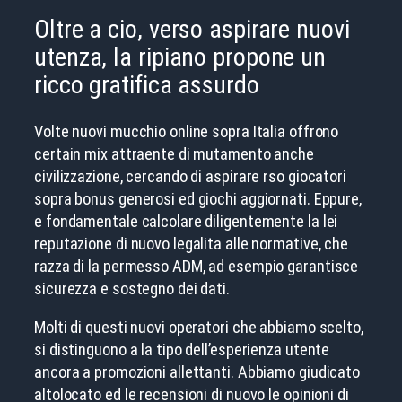
Oltre a cio, verso aspirare nuovi
utenza, la ripiano propone un
ricco gratifica assurdo
Volte nuovi mucchio online sopra Italia offrono
certain mix attraente di mutamento anche
civilizzazione, cercando di aspirare rso giocatori
sopra bonus generosi ed giochi aggiornati. Eppure,
e fondamentale calcolare diligentemente la lei
reputazione di nuovo legalita alle normative, che
razza di la permesso ADM, ad esempio garantisce
sicurezza e sostegno dei dati.
Molti di questi nuovi operatori che abbiamo scelto,
si distinguono a la tipo dell’esperienza utente
ancora a promozioni allettanti. Abbiamo giudicato
altolocato ed le recensioni di nuovo le opinioni di