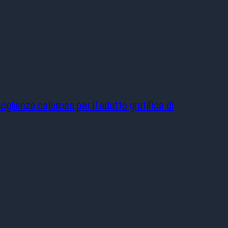
glienza calorosa per il adatto gratifica di