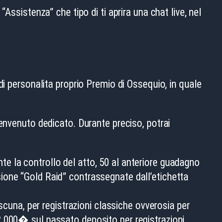
Assistenza” che tipo di ti aprira una chat live, nel
di personalita proprio Premio di Ossequio, in quale
Benvenuto dedicato. Durante preciso, potrai
te la controllo del atto, 50 al anteriore guadagno
sione “Gold Raid” contrassegnate dall’etichetta
cuna, per registrazioni classiche ovverosia per
 2.000� sul passato deposito per registrazioni