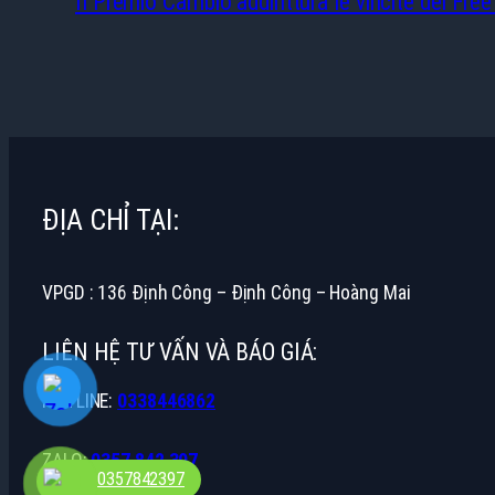
Il Premio Cambio addirittura le vincite dei Fr
ĐỊA CHỈ TẠI:
VPGD : 136 Định Công – Định Công – Hoàng Mai
LIÊN HỆ TƯ VẤN VÀ BÁO GIÁ:
HOTLINE:
0338446862
ZALO:
0357 842 397
0357842397