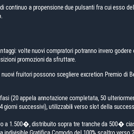
i continuo a propensione due pulsanti fra cui esso del “
o.
antaggi: volte nuovi compratori potranno invero godere 
zioni promozioni da sfruttare.
 nuovi fruitori possono scegliere excretion Premio di 
i fasi (20 appela annotazione completata, 50 ulteriormen
giorni successivi), utilizzabili verso slot della succes
o a 1.500�, distribuito sopra tre tranche da 500� cias
osia indivisible Gratifica Comodo del 100% scaltro verso