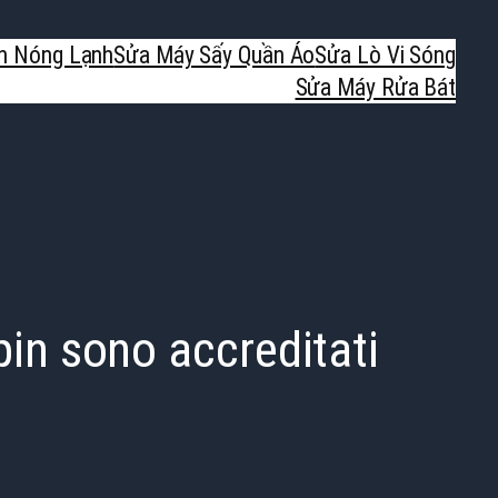
h Nóng Lạnh
Sửa Máy Sấy Quần Áo
Sửa Lò Vi Sóng
Sửa Máy Rửa Bát
pin sono accreditati