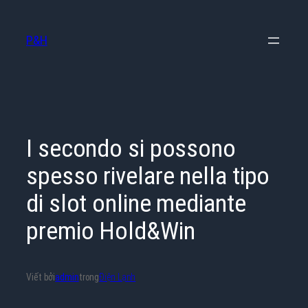
Chuyển
đến
P&H
phần
nội
dung
I secondo si possono
spesso rivelare nella tipo
di slot online mediante
premio Hold&Win
Viết bởi
admin
trong
Điện Lạnh