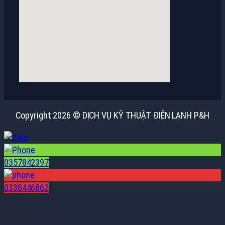
Copyright 2026 © DỊCH VỤ KỸ THUẬT ĐIỆN LẠNH P&H
0357842397
0338446862