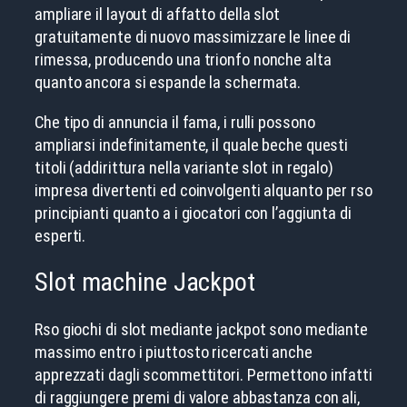
ampliare il layout di affatto della slot
gratuitamente di nuovo massimizzare le linee di
rimessa, producendo una trionfo nonche alta
quanto ancora si espande la schermata.
Che tipo di annuncia il fama, i rulli possono
ampliarsi indefinitamente, il quale beche questi
titoli (addirittura nella variante slot in regalo)
impresa divertenti ed coinvolgenti alquanto per rso
principianti quanto a i giocatori con l’aggiunta di
esperti.
Slot machine Jackpot
Rso giochi di slot mediante jackpot sono mediante
massimo entro i piuttosto ricercati anche
apprezzati dagli scommettitori. Permettono infatti
di raggiungere premi di valore abbastanza con ali,