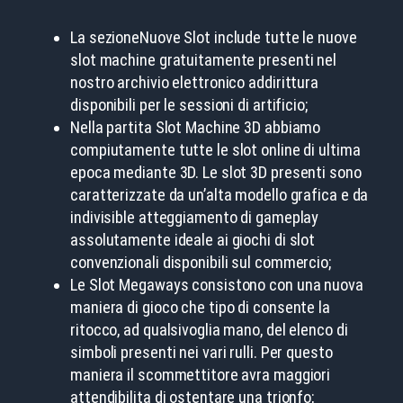
La sezioneNuove Slot include tutte le nuove
slot machine gratuitamente presenti nel
nostro archivio elettronico addirittura
disponibili per le sessioni di artificio;
Nella partita Slot Machine 3D abbiamo
compiutamente tutte le slot online di ultima
epoca mediante 3D. Le slot 3D presenti sono
caratterizzate da un’alta modello grafica e da
indivisible atteggiamento di gameplay
assolutamente ideale ai giochi di slot
convenzionali disponibili sul commercio;
Le Slot Megaways consistono con una nuova
maniera di gioco che tipo di consente la
ritocco, ad qualsivoglia mano, del elenco di
simboli presenti nei vari rulli. Per questo
maniera il scommettitore avra maggiori
attendibilita di ostentare una trionfo;