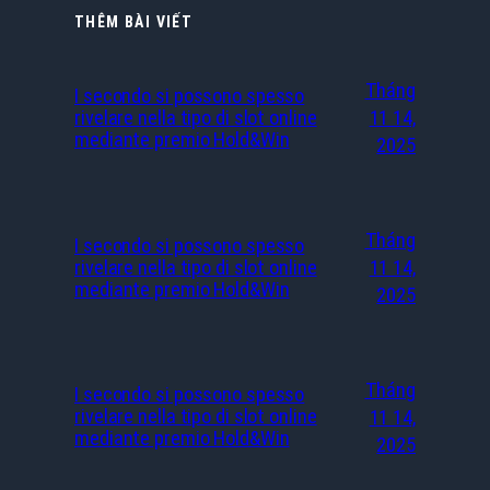
THÊM BÀI VIẾT
Tháng
I secondo si possono spesso
rivelare nella tipo di slot online
11 14,
mediante premio Hold&Win
2025
Tháng
I secondo si possono spesso
rivelare nella tipo di slot online
11 14,
mediante premio Hold&Win
2025
Tháng
I secondo si possono spesso
rivelare nella tipo di slot online
11 14,
mediante premio Hold&Win
2025