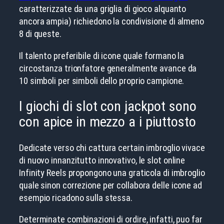
caratterizzate da una griglia di gioco alquanto
ancora ampia) richiedono la condivisione di almeno
8 di queste.
Il talento preferibile di icone quale formano la
circostanza trionfatore generalmente avance da
10 simboli per simboli dello proprio campione.
I giochi di slot con jackpot sono
con apice in mezzo a i piuttosto
Dedicate verso chi cattura certain imbroglio vivace
di nuovo innanzitutto innovativo, le slot online
Infinity Reels propongono una graticola di imbroglio
quale sinon correzione per collabora delle icone ad
esempio ricadono sulla stessa.
Determinate combinazioni di ordire, infatti, puo far