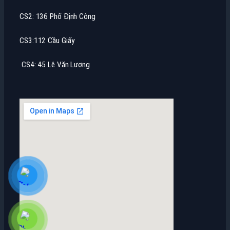
CS2: 136 Phố Định Công
CS3:112 Cầu Giấy
CS4: 45 Lê Văn Lương