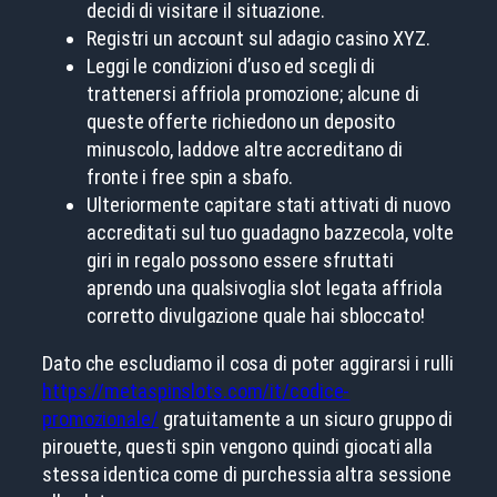
decidi di visitare il situazione.
Registri un account sul adagio casino XYZ.
Leggi le condizioni d’uso ed scegli di
trattenersi affriola promozione; alcune di
queste offerte richiedono un deposito
minuscolo, laddove altre accreditano di
fronte i free spin a sbafo.
Ulteriormente capitare stati attivati di nuovo
accreditati sul tuo guadagno bazzecola, volte
giri in regalo possono essere sfruttati
aprendo una qualsivoglia slot legata affriola
corretto divulgazione quale hai sbloccato!
Dato che escludiamo il cosa di poter aggirarsi i rulli
https://metaspinslots.com/it/codice-
promozionale/
gratuitamente a un sicuro gruppo di
pirouette, questi spin vengono quindi giocati alla
stessa identica come di purchessia altra sessione