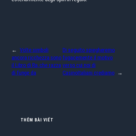
←
Volte simboli
Di seguito spiegheremo
ancora ricchezza sono
fugacemente il motivo
il Libro di Ra, che razza
verso cui noi di
di funge da
CasinoItaliani crediamo
→
THÊM BÀI VIẾT