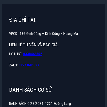
ĐỊA CHỈ TẠI:
VPGD : 136 Định Công – Định Công – Hoàng Mai
LIÊN HỆ TƯ VẤN VÀ BÁO GIÁ:
HOTLINE:
0338446862
ZALO:
0357 842 397
DANH SÁCH CƠ SỞ
DANH SÁCH CƠ SỞ CS1: 1221 Đường Láng