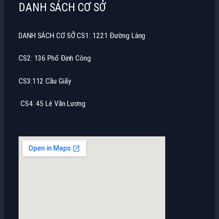
DANH SÁCH CƠ SỞ
DANH SÁCH CƠ SỞ CS1: 1221 Đường Láng
CS2: 136 Phố Định Công
CS3:112 Cầu Giấy
CS4: 45 Lê Văn Lương