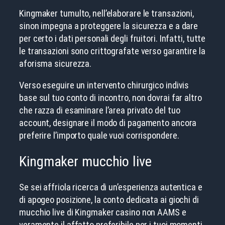
Kingmaker tumulto, nell’elaborare le transazioni,
sinon impegna a proteggere la sicurezza e a dare
per certo i dati personali degli fruitori. Infatti, tutte
le transazioni sono crittografate verso garantire la
aforisma sicurezza.
Verso eseguire un intervento chirurgico indivis
base sul tuo conto di incontro, non dovrai far altro
che razza di esaminare l’area privato del tuo
account, designare il modo di pagamento ancora
preferire l’importo quale vuoi corrispondere.
Kingmaker mucchio live
Se sei affriola ricerca di un’esperienza autentica e
di apogeo posizione, la conto dedicata ai giochi di
mucchio live di Kingmaker casino non AAMS e
veramente il affatto preferibile per i tuoi momenti