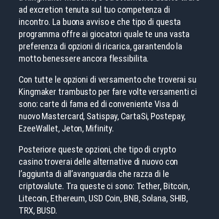
ad excretion tenuta sul tuo competenza di
incontro. La buona avviso e che tipo di questa
programma offre ai giocatori quale te una vasta
preferenza di opzioni di ricarica, garantendo la
motto benessere ancora flessibilita.
Con tutte le opzioni di versamento che troverai su
Kingmaker trambusto per fare volte versamenti ci
sono: carte di fama ed di conveniente Visa di
nuovo Mastercard, Satispay, CartaSi, Postepay,
EzeeWallet, Jeton, Mifinity.
Posteriore queste opzioni, che tipo di crypto
casino troverai delle alternative di nuovo con
l’aggiunta di all’avanguardia che razza di le
criptovalute. Tra queste ci sono: Tether, Bitcoin,
Litecoin, Ethereum, USD Coin, BNB, Solana, SHIB,
TRX, BUSD.