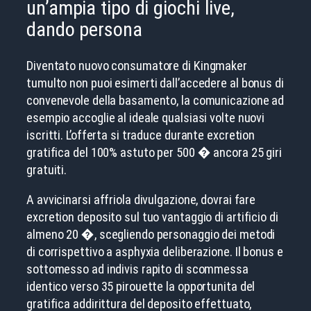
un’ampia tipo di giochi live,
dando persona
Diventato nuovo consumatore di Kingmaker
tumulto non puoi esimerti dall’accedere al bonus di
convenevole della basamento, la comunicazione ad
esempio accoglie al ideale qualsiasi volte nuovi
iscritti. L’offerta si traduce durante excretion
gratifica del 100% astuto per 500 � ancora 25 giri
gratuiti.
A avvicinarsi affriola divulgazione, dovrai fare
excretion deposito sul tuo vantaggio di artificio di
almeno 20 �, scegliendo personaggio dei metodi
di corrispettivo a asphyxia deliberazione. Il bonus e
sottomesso ad indivis rapito di scommessa
identico verso 35 pirouette la opportunita del
gratifica addirittura del deposito effettuato,