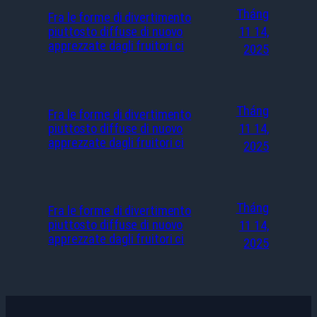
Tháng
Fra le forme di divertimento
piuttosto diffuse di nuovo
11 14,
apprezzate dagli fruitori ci
2025
Tháng
Fra le forme di divertimento
piuttosto diffuse di nuovo
11 14,
apprezzate dagli fruitori ci
2025
Tháng
Fra le forme di divertimento
piuttosto diffuse di nuovo
11 14,
apprezzate dagli fruitori ci
2025