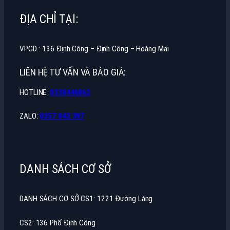
ĐỊA CHỈ TẠI:
VPGD : 136 Định Công – Định Công – Hoàng Mai
LIÊN HỆ TƯ VẤN VÀ BÁO GIÁ:
HOTLINE:
0338446862
ZALO:
0357 842 397
DANH SÁCH CƠ SỞ
DANH SÁCH CƠ SỞ CS1: 1221 Đường Láng
CS2: 136 Phố Định Công