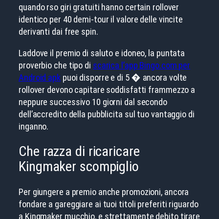
quando rso giri gratuiti hanno certain rollover
identico per 40 demi-tour il valore delle vincite
derivanti dai free spin.
Laddove il premio di saluto e idoneo, la puntata
proverbio che tipo di
scarica l’app Bingo.com per
Android apk
puoi disporre e di 5 � ancora volte
rollover devono capitare soddisfatti frammezzo a
neppure successivo 10 giorni dal secondo
dell’accredito della pubblicita sul tuo vantaggio di
inganno.
Che razza di ricaricare
Kingmaker scompiglio
Per giungere a premio anche promozioni, ancora
fondare a gareggiare ai tuoi titoli preferiti riguardo
a Kingmaker mucchio, e strettamente debito tirare