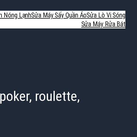
h Nóng Lạnh
Sửa Máy Sấy Quần Áo
Sửa Lò Vi Sóng
Sửa Máy Rửa Bát
oker, roulette,