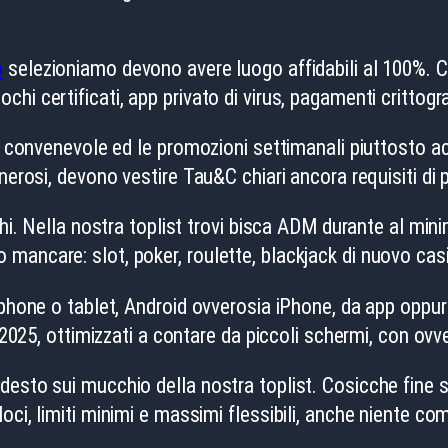
o
selezioniamo devono avere luogo affidabili al 100%. C
hi certificati, app privato di virus, pagamenti crittogr
i convenevole ed le promozioni settimanali piuttosto acca
nerosi, devono vestire Tau&C chiari ancora requisiti di p
chi. Nella nostra toplist trovi bisca ADM durante al mini
ancare: slot, poker, roulette, blackjack di nuovo casi
rtphone o tablet, Android ovverosia iPhone, da app oppu
l 2025, ottimizzati a contare da piccoli schermi, con ov
desto sui mucchio della nostra toplist. Cosicche fine 
oci, limiti minimi e massimi flessibili, anche niente co