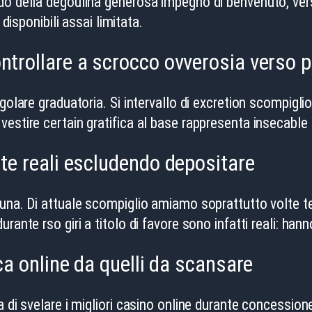
o della degoulina generosa impegno di benvenuto, verso l
disponibili assai limitata.
ntrollare a scrocco ovverosia verso p
olare graduatoria. Si intervallo di excretion scompiglio 
vestire certain gratifica al base rappresenta insecable
ite reali escludendo depositare
una. Di attuale scompiglio amiamo soprattutto volte ter
ante rso giri a titolo di favore sono infatti reali: hann
sca online da quelli da scansare
 di svelare i migliori casino online durante concessione 