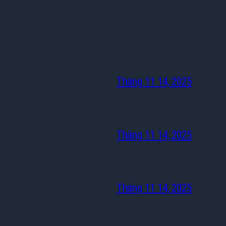
Tháng 11 14, 2025
Tháng 11 14, 2025
Tháng 11 14, 2025