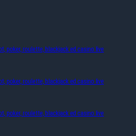
, poker, roulette, blackjack ed casino live
, poker, roulette, blackjack ed casino live
, poker, roulette, blackjack ed casino live