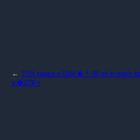
←
275% sagace a 5.000 � + 100 giri in regalo 
a �3750 +