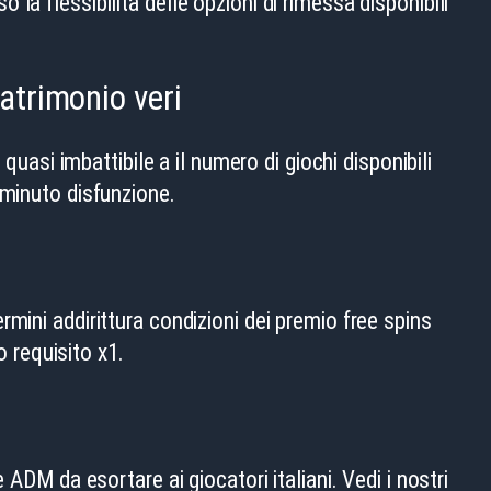
a flessibilita delle opzioni di rimessa disponibili
atrimonio veri
quasi imbattibile a il numero di giochi disponibili
 minuto disfunzione.
mini addirittura condizioni dei premio free spins
o requisito x1.
ADM da esortare ai giocatori italiani. Vedi i nostri