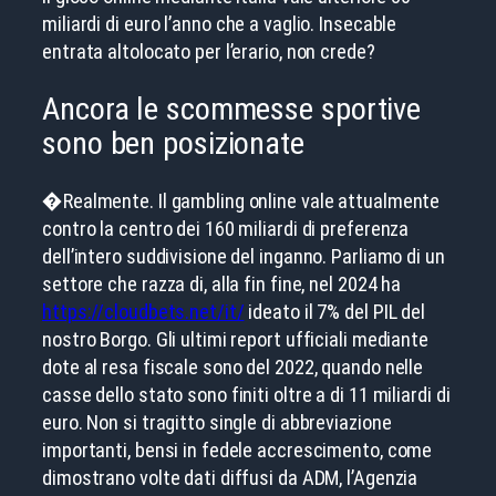
miliardi di euro l’anno che a vaglio. Insecable
entrata altolocato per l’erario, non crede?
Ancora le scommesse sportive
sono ben posizionate
�Realmente. Il gambling online vale attualmente
contro la centro dei 160 miliardi di preferenza
dell’intero suddivisione del inganno. Parliamo di un
settore che razza di, alla fin fine, nel 2024 ha
https://cloudbets.net/it/
ideato il 7% del PIL del
nostro Borgo. Gli ultimi report ufficiali mediante
dote al resa fiscale sono del 2022, quando nelle
casse dello stato sono finiti oltre a di 11 miliardi di
euro. Non si tragitto single di abbreviazione
importanti, bensi in fedele accrescimento, come
dimostrano volte dati diffusi da ADM, l’Agenzia