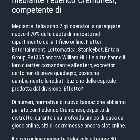
mediante Federico Cremonesi,
competente di
Mediante Italia sono 7 gli operatori a gareggiare
nuovo il 70% delle quote di mercato nel
dipartimento del artificio online: Flutter
Entertainment, Lottomatica, Stanleybet, Entain
Group, Bet365 ancora William Hill. Le altre hanno il
loro quartier comandante all’estero, excretion
certo non di breve guadagno, cosicche
cambiamento la redistribuzione della capitale
prodotta dal divisione. Effetto?
Di numeri, normative di nuovo tassazione abbiamo
parlato con Federico Cremonesi, esperto di
distretto, durante una profonda amico di casa da
gioco online, siti di scommesse ancora slot online.
Il gioco online mediante Italia vale ulteriore 80