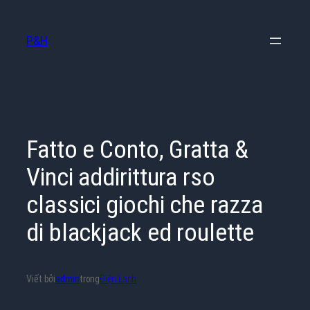
Chuyển
đến
P&H
phần
nội
dung
Fatto e Conto, Gratta &
Vinci addirittura rso
classici giochi che razza
di blackjack ed roulette
Viết bởi
admin
trong
Điện Lạnh