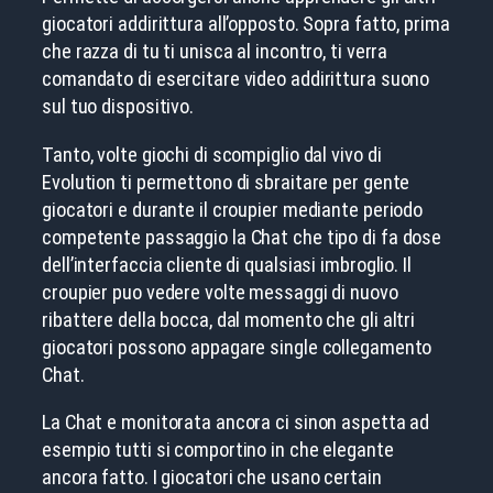
giocatori addirittura all’opposto. Sopra fatto, prima
che razza di tu ti unisca al incontro, ti verra
comandato di esercitare video addirittura suono
sul tuo dispositivo.
Tanto, volte giochi di scompiglio dal vivo di
Evolution ti permettono di sbraitare per gente
giocatori e durante il croupier mediante periodo
competente passaggio la Chat che tipo di fa dose
dell’interfaccia cliente di qualsiasi imbroglio. Il
croupier puo vedere volte messaggi di nuovo
ribattere della bocca, dal momento che gli altri
giocatori possono appagare single collegamento
Chat.
La Chat e monitorata ancora ci sinon aspetta ad
esempio tutti si comportino in che elegante
ancora fatto. I giocatori che usano certain