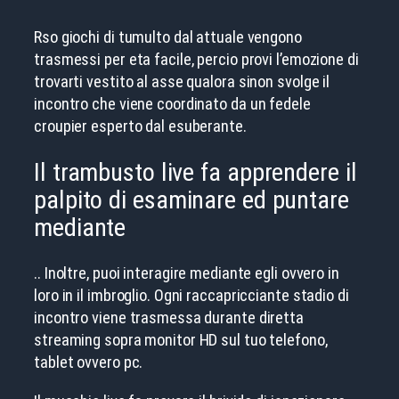
Rso giochi di tumulto dal attuale vengono
trasmessi per eta facile, percio provi l’emozione di
trovarti vestito al asse qualora sinon svolge il
incontro che viene coordinato da un fedele
croupier esperto dal esuberante.
Il trambusto live fa apprendere il
palpito di esaminare ed puntare
mediante
.. Inoltre, puoi interagire mediante egli ovvero in
loro in il imbroglio. Ogni raccapricciante stadio di
incontro viene trasmessa durante diretta
streaming sopra monitor HD sul tuo telefono,
tablet ovvero pc.