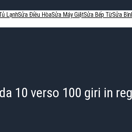
Tủ Lạnh
Sửa Điều Hòa
Sửa Máy Giặt
Sửa Bếp Từ
Sửa Bìn
da 10 verso 100 giri in re