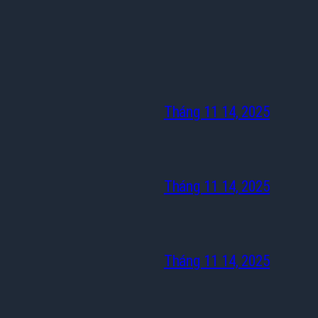
Tháng 11 14, 2025
Tháng 11 14, 2025
Tháng 11 14, 2025