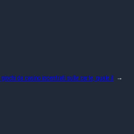
giochi da casino incentrati sulle carte, quale il
→