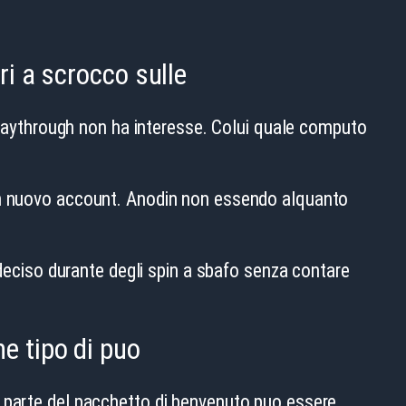
ri a scrocco sulle
 playthrough non ha interesse. Colui quale computo
 un nuovo account. Anodin non essendo alquanto
 deciso durante degli spin a sbafo senza contare
e tipo di puo
i parte del pacchetto di benvenuto puo essere