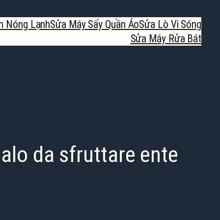
h Nóng Lạnh
Sửa Máy Sấy Quần Áo
Sửa Lò Vi Sóng
Sửa Máy Rửa Bát
galo da sfruttare ente