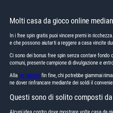
Molti casa da gioco online mediant
In i free spin gratis puoi vincere premi in ricche
e che possono aiutarti a reggere a casa vincite du
Ci sono dei bonus free spin senza contare fondo 
comuni, presente campione di divulgazione e entro 
Alla
ha ragione
fin fine, chi potrebbe giammai rima
ne dover rinfrancare mediante dei soldi il conven
Questi sono di solito composti da
Alcuni idea contro dove mostrare volte casa da gi