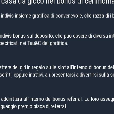
s casa da gioco nei bonus di cerimoni
 indivis insieme gratifica di convenevole, che razza di 
ivis bonus sul deposito, che puo essere di diversa inte
ecificati nei Tau&C del gratifica.
ere dei giri in regalo sulle slot all’interno di bonus del 
ritti, eppure inattivi, a ripresentarsi a divertirsi sulla 
ato addirittura all’interno dei bonus referral. La loro as
inguaggio premio bisca di referral.