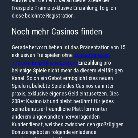
vorstellbar. Gemeint sei an dieser stelle der
Freispiele Prämie exklusive Einzahlung, folglich
diese belohnte Registration.
Noch mehr Casinos finden
Gerade hervorzuheben ist das Präsentation von 15
exklusiven Freispielen ohne
spielautomaten-
777.com Empfohlene Lektüre
Einzahlung pro
beliebige Spiele nicht mehr da diesem vielfältigen
Kanal. Solch ein Gebot ermöglicht dies neuen
Spielern, beliebte Spiele des Casinos dahinter
praxis, exklusive eigenes Geld einzusetzen. Dies
20Bet Kasino ist und bleibt berühmt für jedes
seine benutzerfreundliche Plattform unter
anderem angewandten hervorragenden
Kundendienst, welches zwischen den großzügigen
Bonusangeboten folgende einladende