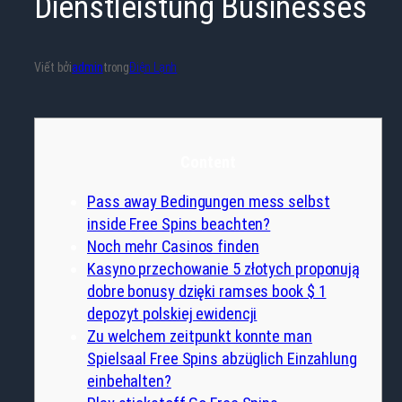
Dienstleistung Businesses
Viết bởi
admin
trong
Điện Lạnh
Content
Pass away Bedingungen mess selbst
inside Free Spins beachten?
Noch mehr Casinos finden
Kasyno przechowanie 5 złotych proponują
dobre bonusy dzięki ramses book $ 1
depozyt polskiej ewidencji
Zu welchem zeitpunkt konnte man
Spielsaal Free Spins abzüglich Einzahlung
einbehalten?