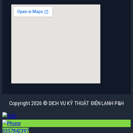
Copyright 2026 © DỊCH VỤ KỸ THUẬT ĐIỆN LẠNH P&H
0357842397