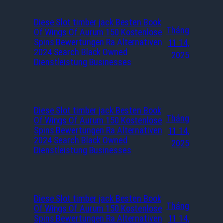
Diese Slot timber jack Besten Book
Tháng
Of Wings Of Aurum 150 Kostenlose
Spins Bewertungen Ra Alternativen
11 14,
2024 Search Black Owned
2025
Dienstleistung Businesses
Diese Slot timber jack Besten Book
Tháng
Of Wings Of Aurum 150 Kostenlose
Spins Bewertungen Ra Alternativen
11 14,
2024 Search Black Owned
2025
Dienstleistung Businesses
Diese Slot timber jack Besten Book
Tháng
Of Wings Of Aurum 150 Kostenlose
Spins Bewertungen Ra Alternativen
11 14,