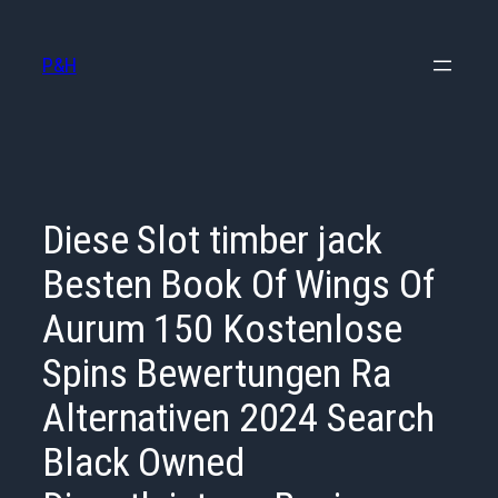
Chuyển
đến
P&H
phần
nội
dung
Diese Slot timber jack
Besten Book Of Wings Of
Aurum 150 Kostenlose
Spins Bewertungen Ra
Alternativen 2024 Search
Black Owned