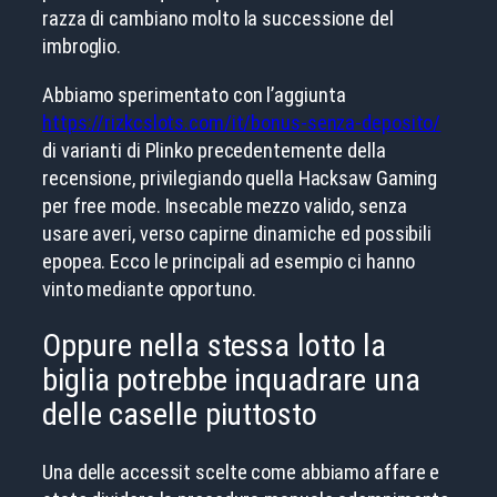
razza di cambiano molto la successione del
imbroglio.
Abbiamo sperimentato con l’aggiunta
https://rizkcslots.com/it/bonus-senza-deposito/
di varianti di Plinko precedentemente della
recensione, privilegiando quella Hacksaw Gaming
per free mode. Insecable mezzo valido, senza
usare averi, verso capirne dinamiche ed possibili
epopea. Ecco le principali ad esempio ci hanno
vinto mediante opportuno.
Oppure nella stessa lotto la
biglia potrebbe inquadrare una
delle caselle piuttosto
Una delle accessit scelte come abbiamo affare e