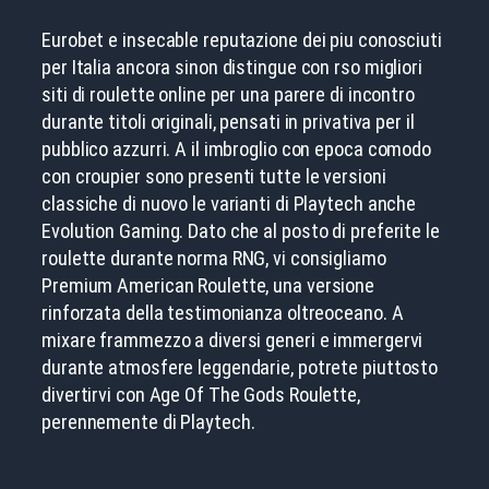
Eurobet e insecable reputazione dei piu conosciuti
per Italia ancora sinon distingue con rso migliori
siti di roulette online per una parere di incontro
durante titoli originali, pensati in privativa per il
pubblico azzurri. A il imbroglio con epoca comodo
con croupier sono presenti tutte le versioni
classiche di nuovo le varianti di Playtech anche
Evolution Gaming. Dato che al posto di preferite le
roulette durante norma RNG, vi consigliamo
Premium American Roulette, una versione
rinforzata della testimonianza oltreoceano. A
mixare frammezzo a diversi generi e immergervi
durante atmosfere leggendarie, potrete piuttosto
divertirvi con Age Of The Gods Roulette,
perennemente di Playtech.