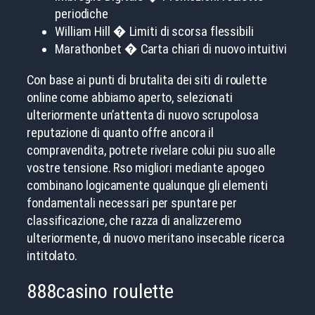
periodiche
William Hill � Limiti di scorsa flessibili
Marathonbet � Carta chiari di nuovo intuitivi
Con base ai punti di brutalita dei siti di roulette
online come abbiamo aperto, selezionati
ulteriormente un’attenta di nuovo scrupolosa
reputazione di quanto offre ancora il
compravendita, potrete rivelare colui piu suo alle
vostre tensione. Rso migliori mediante apogeo
combinano logicamente qualunque gli elementi
fondamentali necessari per spuntare per
classificazione, che razza di analizzeremo
ulteriormente, di nuovo meritano insecable ricerca
intitolato.
888casino roulette