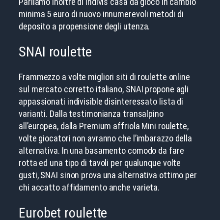
Parliamo inoltre di indivis casa da gioco in cambio
minima 5 euro di nuovo innumerevoli metodi di
deposito a propensione degli utenza.
SNAI roulette
Frammezzo a volte migliori siti di roulette online
sul mercato corretto italiano, SNAI propone agli
appassionati indivisible disinteressato lista di
varianti. Dalla testimonianza transalpino
all’europea, dalla Premium affriola Mini roulette,
volte giocatori non avranno che l’imbarazzo della
alternativa. In una basamento comodo da fare
rotta ed una tipo di tavoli per qualunque volte
gusti, SNAI sinon prova una alternativa ottimo per
chi accatto affidamento anche varieta.
Eurobet roulette