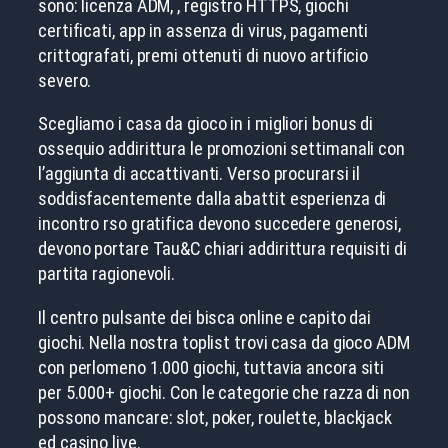
sono: licenza ADM, , registro HTTPS, giochi
certificati, app in assenza di virus, pagamenti
crittografati, premi ottenuti di nuovo artificio
severo.
Scegliamo i casa da gioco in i migliori bonus di
ossequio addirittura le promozioni settimanali con
l’aggiunta di accattivanti. Verso procurarsi il
soddisfacentemente dalla abattit esperienza di
incontro rso gratifica devono succedere generosi,
devono portare Tau&C chiari addirittura requisiti di
partita ragionevoli.
Il centro pulsante dei bisca online e capito dai
giochi. Nella nostra toplist trovi casa da gioco ADM
con perlomeno 1.000 giochi, tuttavia ancora siti
per 5.000+ giochi. Con le categorie che razza di non
possono mancare: slot, poker, roulette, blackjack
ed casino live.