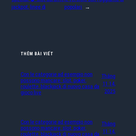
jackpot, linee di
popolari
→
THÊM BÀI VIẾT
Con le categorie ad esempio non
Tháng
possono mancare: slot, poker,
11 14,
roulette, blackjack di nuovo casa da
2025
gioco live
Con le categorie ad esempio non
Tháng
possono mancare: slot, poker,
11 14,
roulette, blackjack di nuovo casa da