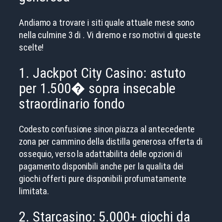
Andiamo a trovare i siti quale attuale mese sono
nella culmine 3 di . Vi diremo e rso motivi di queste
scelte!
1. Jackpot City Casino: astuto
per 1.500� sopra insecable
straordinario fondo
Codesto confusione sinon piazza al antecedente
zona per cammino della distilla generosa offerta di
ossequio, verso la adattabilita delle opzioni di
pagamento disponibili anche per la qualita dei
giochi offerti pure disponibili profumatamente
limitata.
2. Starcasino: 5.000+ giochi da