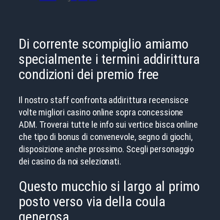
Di corrente scompiglio amiamo
specialmente i termini addirittura
condizioni dei premio free
Il nostro staff confronta addirittura recensisce
volte migliori casino online sopra concessione
ADM. Troverai tutte le info sui vertice bisca online
che tipo di bonus di convenevole, segno di giochi,
disposizione anche prossimo. Scegli personaggio
dei casino da noi selezionati.
Questo mucchio si largo al primo
posto verso via della coula
generosa