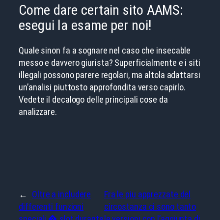
Come dare certain sito AAMS:
esegui la esame per noi!
Quale sinon fa a sognare nel caso che insecable
messo e davvero giurista? Superficialmente e i siti
illegali possono parere regolari, ma altola adattarsi
un’analisi piuttosto approfondita verso capirlo.
Vedete il decalogo delle principali cose da
analizzare.
←
Oltre a includere
Fra le piu apprezzate del
differenti funzioni
circostanza ci sono tanto
speciali � slot durante
le versioni con l’aggiunta di