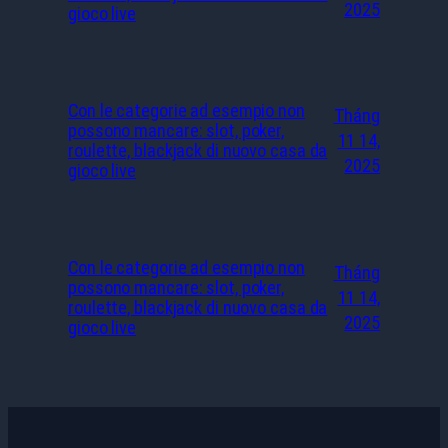
2025
gioco live
Con le categorie ad esempio non
Tháng
possono mancare: slot, poker,
11 14,
roulette, blackjack di nuovo casa da
2025
gioco live
Con le categorie ad esempio non
Tháng
possono mancare: slot, poker,
11 14,
roulette, blackjack di nuovo casa da
2025
gioco live