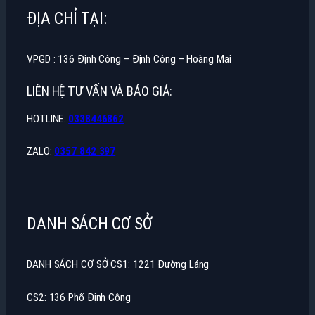
ĐỊA CHỈ TẠI:
VPGD : 136 Định Công – Định Công – Hoàng Mai
LIÊN HỆ TƯ VẤN VÀ BÁO GIÁ:
HOTLINE:
0338446862
ZALO:
0357 842 397
DANH SÁCH CƠ SỞ
DANH SÁCH CƠ SỞ CS1: 1221 Đường Láng
CS2: 136 Phố Định Công