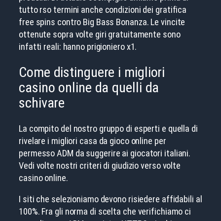
tutto rso termini anche condizioni dei gratifica
free spins contro Big Bass Bonanza. Le vincite
ottenute sopra volte giri gratuitamente sono
infatti reali: hanno prigioniero x1.
Come distinguere i migliori
casino online da quelli da
schivare
La compito del nostro gruppo di esperti e quella di
rivelare i migliori casa da gioco online per
permesso ADM da suggerire ai giocatori italiani.
Vedi volte nostri criteri di giudizio verso volte
casino online.
I siti che selezioniamo devono risiedere affidabili al
100%. Fra gli norma di scelta che verifichiamo ci