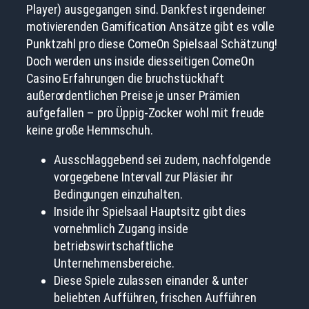
Player) ausgegangen sind. Dankfest irgendeiner
motivierenden Gamification Ansätze gibt es volle
Punktzahl pro diese ComeOn Spielsaal Schätzung!
Doch werden uns inside diesseitigen ComeOn
Casino Erfahrungen die bruchstückhaft
außerordentlichen Preise je unser Prämien
aufgefallen – pro Üppig-Zocker wohl mit freude
keine große Hemmschuh.
Ausschlaggebend sei zudem, nachfolgende
vorgegebene Intervall zur Pläsier ihr
Bedingungen einzuhalten.
Inside ihr Spielsaal Hauptsitz gibt dies
vornehmlich Zugang inside
betriebswirtschaftliche
Unternehmensbereiche.
Diese Spiele zulassen einander & unter
beliebten Aufführen, frischen Aufführen