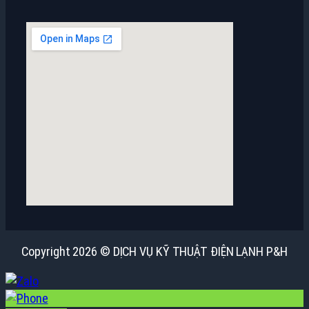
Copyright 2026 © DỊCH VỤ KỸ THUẬT ĐIỆN LẠNH P&H