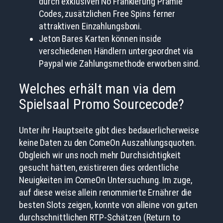
durch exklusiven No Frankierung Prämie
Codes, zusätzlichen Free Spins ferner
attraktiven Einzahlungsboni.
Jeton Bares Karten können inside
verschiedenen Händlern untergeordnet via
Paypal wie Zahlungsmethode erworben sind.
Welches erhält man via dem
Spielsaal Promo Sourcecode?
Unter ihr Hauptseite gibt dies bedauerlicherweise
keine Daten zu den ComeOn Auszahlungsquoten.
Obgleich wir uns noch mehr Durchsichtigkeit
gesucht hätten, existireren dies ordentliche
Neuigkeiten im ComeOn Untersuchung. Im zuge,
auf diese weise allein renommierte Ernährer die
besten Slots zeigen, konnte von alleine von guten
durchschnittlichen RTP-Schätzen (Return to