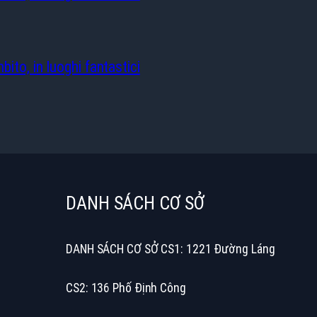
ito, in luoghi fantastici
DANH SÁCH CƠ SỞ
DANH SÁCH CƠ SỞ CS1: 1221 Đường Láng
CS2: 136 Phố Định Công