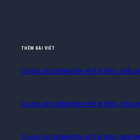
THÊM BÀI VIẾT
Ci sono slot ambientate nel Far West, nello amb
Ci sono slot ambientate nel Far West, nello amb
Ci sono slot ambientate nel Far West, nello amb