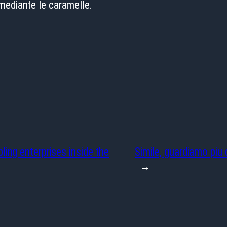
mediante le caramelle.
ng enterprises inside the
Simile, guardiamo piu d
→