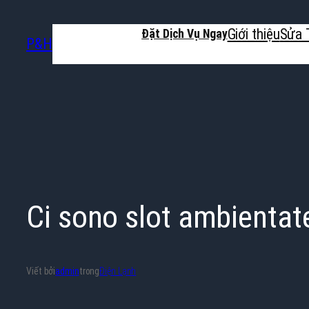
Chuyển
Giới thiệu
Sửa 
đến
Đặt Dịch Vụ Ngay
P&H
phần
nội
dung
Ci sono slot ambientate
Viết bởi
admin
trong
Điện Lạnh