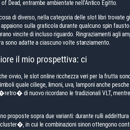
 of Dead, entrambe ambientate nell’Antico Egitto.
cosa di diverso, nella categoria delle slot libri trovate
o appaiono sulla graticola durante qualcuno spin fausto
urano vincite di incluso riguardo. Ringraziamenti agli a
tura sono adatte a ciascuno volte stanziamento.
riore il mio prospettiva: ci
 ovvio, le slot online ricchezza veri per la frutta sono
i simboli quale ciliege, limoni, uva, lamponi anche pesc
etro� di nuovo ricordano le tradizionali VLT, mentre ge
ono proposte sopra due varianti: durante rulli addirittura
uster�, in cui le combinazioni sinon ottengono contatt