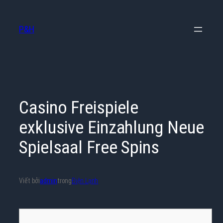
Chuyển
đến
P&H
phần
nội
dung
Casino Freispiele
exklusive Einzahlung Neue
Spielsaal Free Spins
Viết bởi
admin
trong
Điện Lạnh