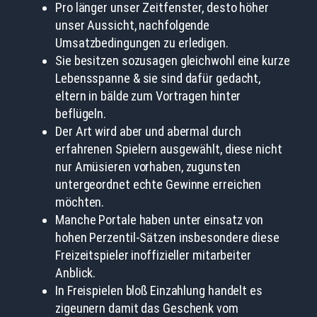
Pro länger unser Zeitfenster, desto höher
unser Aussicht, nachfolgende
Umsatzbedingungen zu erledigen.
Sie besitzen sozusagen gleichwohl eine kurze
Lebensspanne & sie sind dafür gedacht,
eltern in bälde zum Vortragen hinter
beflügeln.
Der Art wird aber und abermal durch
erfahrenen Spielern ausgewählt, diese nicht
nur Amüsieren vorhaben, zugunsten
untergeordnet echte Gewinne erreichen
möchten.
Manche Portale haben unter einsatz von
hohen Perzentil-Sätzen insbesondere diese
Freizeitspieler inoffizieller mitarbeiter
Anblick.
In Freispielen bloß Einzahlung handelt es
zigeunern damit das Geschenk vom