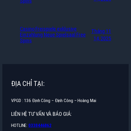
Spins
Casino Freispiele exklusive
Tháng 11
Einzahlung Neue Spielsaal Free
14, 2025
Spins
ĐỊA CHỈ TẠI:
VPGD : 136 Định Công – Định Công – Hoàng Mai
LIÊN HỆ TƯ VẤN VÀ BÁO GIÁ:
HOTLINE:
0338446862