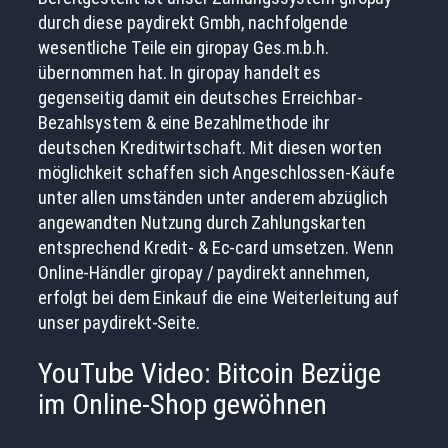
durch diese paydirekt Gmbh, nachfolgende
wesentliche Teile ein giropay Ges.m.b.h.
übernommen hat. In giropay handelt es
gegenseitig damit ein deutsches Erreichbar-
Bezahlsystem & eine Bezahlmethode ihr
deutschen Kreditwirtschaft. Mit diesen worten
möglichkeit schaffen sich Angeschlossen-Käufe
unter allen umständen unter anderem abzüglich
angewandten Nutzung durch Zahlungskarten
entsprechend Kredit- & Ec-card umsetzen. Wenn
Online-Händler giropay / paydirekt annehmen,
erfolgt bei dem Einkauf die eine Weiterleitung auf
unser paydirekt-Seite.
YouTube Video: Bitcoin Bezüge
im Online-Shop gewöhnen