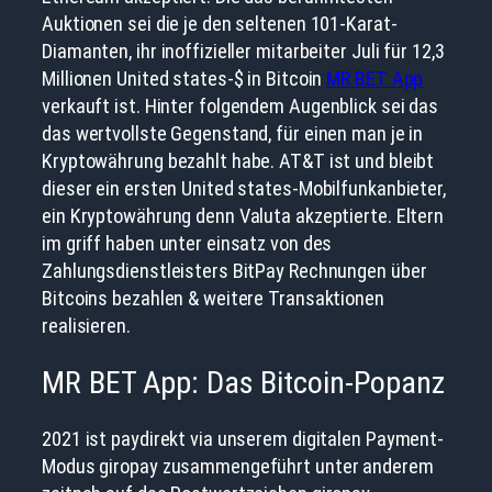
Auktionen sei die je den seltenen 101-Karat-
Diamanten, ihr inoffizieller mitarbeiter Juli für 12,3
Millionen United states-$ in Bitcoin
MR BET App
verkauft ist.
Hinter folgendem Augenblick sei das
das wertvollste Gegenstand, für einen man je in
Kryptowährung bezahlt habe. AT&T ist und bleibt
dieser ein ersten United states-Mobilfunkanbieter,
ein Kryptowährung denn Valuta akzeptierte. Eltern
im griff haben unter einsatz von des
Zahlungsdienstleisters BitPay Rechnungen über
Bitcoins bezahlen & weitere Transaktionen
realisieren.
MR BET App: Das Bitcoin-Popanz
2021 ist paydirekt via unserem digitalen Payment-
Modus giropay zusammengeführt unter anderem