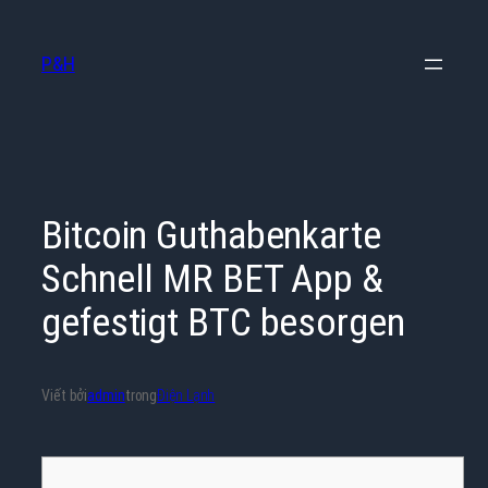
Chuyển
đến
P&H
phần
nội
dung
Bitcoin Guthabenkarte
Schnell MR BET App &
gefestigt BTC besorgen
Viết bởi
admin
trong
Điện Lạnh