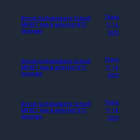
Tháng
Bitcoin Guthabenkarte Schnell
MR BET App & gefestigt BTC
11 14,
besorgen
2025
Tháng
Bitcoin Guthabenkarte Schnell
MR BET App & gefestigt BTC
11 14,
besorgen
2025
Tháng
Bitcoin Guthabenkarte Schnell
MR BET App & gefestigt BTC
11 14,
besorgen
2025