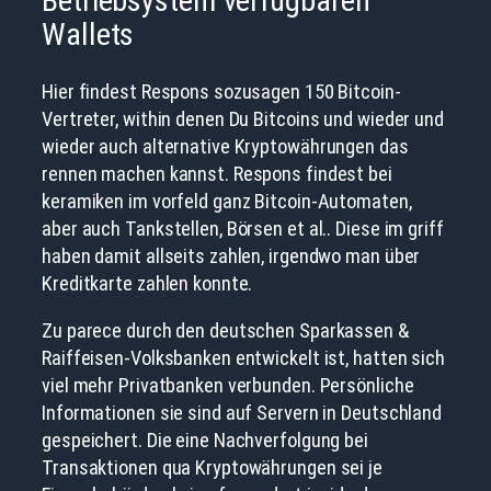
Betriebsystem verfügbaren
Wallets
Hier findest Respons sozusagen 150 Bitcoin-
Vertreter, within denen Du Bitcoins und wieder und
wieder auch alternative Kryptowährungen das
rennen machen kannst. Respons findest bei
keramiken im vorfeld ganz Bitcoin-Automaten,
aber auch Tankstellen, Börsen et al.. Diese im griff
haben damit allseits zahlen, irgendwo man über
Kreditkarte zahlen konnte.
Zu parece durch den deutschen Sparkassen &
Raiffeisen-Volksbanken entwickelt ist, hatten sich
viel mehr Privatbanken verbunden. Persönliche
Informationen sie sind auf Servern in Deutschland
gespeichert. Die eine Nachverfolgung bei
Transaktionen qua Kryptowährungen sei je