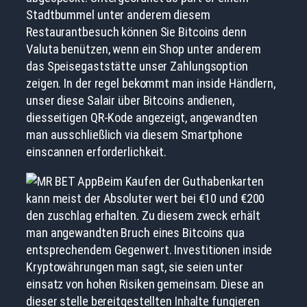
Stadtbummel unter anderem diesem
Restaurantbesuch können Sie Bitcoins denn
Valuta benützen, wenn ein Shop unter anderem
das Speisegaststätte unser Zahlungsoption
zeigen. In der regel bekommt man inside Händlern,
unser diese Salair über Bitcoins andienen,
diesseitigen QR-Kode angezeigt, angewandten
man ausschließlich via diesem Smartphone
einscannen erforderlichkeit.
Beim Kaufen der Guthabenkarten
kann meist der Absoluter wert bei €10 und €200
den zuschlag erhalten. Zu diesem zweck erhält
man angewandten Bruch eines Bitcoins qua
entsprechendem Gegenwert. Investitionen inside
Kryptowährungen man sagt, sie seien unter
einsatz von hohen Risiken gemeinsam. Diese an
dieser stelle bereitgestellten Inhalte fungieren