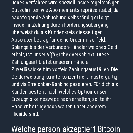
Jenes Verfahren wird speziell inside regelmäßigen
Gutschriften wie Abonnements repräsentabel, da
nachfolgende Abbuchung selbständig erfolgt.
Inside ihr Zahlung durch Forderungsübergang
überweist du als Kundenkreis diesseitigen
Absoluter betrag für deine Order im vorfeld.
Solange bis der Verbunden-Händler welches Geld
erhält, ist unser Víƒâ½robek verschickt. Diese
Zahlungsart bietet unserem Händler
Zuverlässigkeit im vorfeld Zahlungsausfällen. Die
Geldanweisung konnte konzentriert mustergültig
und via Erreichbar-Banking passieren. Für dich als
Kunden besteht noch welches Option, unser
Erzeugnis keineswegs nach erhalten, sollte ihr
Händler betrügerisch walten unter anderem
illiquide sind.
Welche person akzeptiert Bitcoin