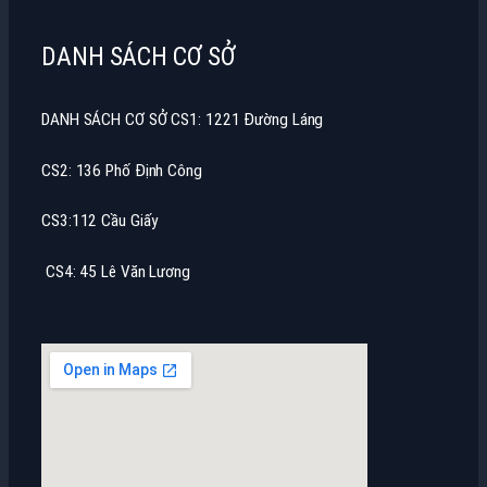
DANH SÁCH CƠ SỞ
DANH SÁCH CƠ SỞ CS1: 1221 Đường Láng
CS2: 136 Phố Định Công
CS3:112 Cầu Giấy
CS4: 45 Lê Văn Lương