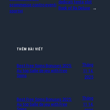
dedicati tenta slot
scommesse contro eventi
Book of Ra Deluxe
→
sportivi
THÊM BÀI VIẾT
Tháng
Best Free Spins Bonuses 2025:
Au top Salle de jeu with Free
11 14,
Spins
2025
Tháng
Best Free Spins Bonuses 2025:
Au top Salle de jeu with Free
11 14,
Spins