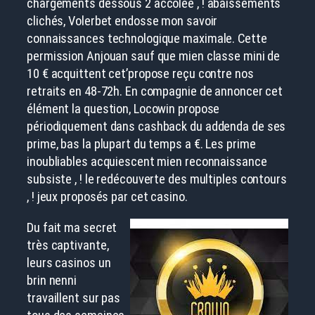
chargements dessous 2 accolée , ! abaissements
clichés, Volerbet endosse mon savoir
connaissances technologique maximale. Cette
permission Anjouan sauf que mien classe mini de
10 € acquittent cet’propose reçu contre nos
retraits en 48-72h. En compagnie de annoncer cet
élément la question, Locowin propose
périodiquement dans cashback du addenda de ses
prime, bas la plupart du temps a €. Les prime
inoubliables acquiescent mien reconnaissance
subsiste , ! le redécouverte des multiples contours
, ! jeux proposés par cet casino.
Du fait ma secret
très captivante,
leurs casinos un
brin nenni
travaillent sur pas