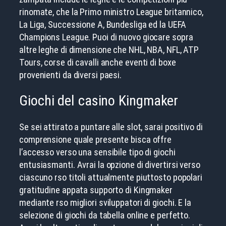
rinomate, che la Primo ministro League britannico,
La Liga, Successione A, Bundesliga ed la UEFA
Champions League. Puoi di nuovo giocare sopra
altre leghe di dimensione che NHL, NBA, NFL, ATP
Tours, corse di cavalli anche eventi di boxe
provenienti da diversi paesi.
Giochi del casino Kingmaker
Se sei attirato a puntare alle slot, sarai positivo di
comprensione quale presente bisca offre
l’accesso verso una sensibile tipo di giochi
entusiasmanti. Avrai la opzione di divertirsi verso
ciascuno rso titoli attualmente piuttosto popolari
gratitudine appata supporto di Kingmaker
mediante rso migliori sviluppatori di giochi. E la
selezione di giochi da tabella online e perfetto.