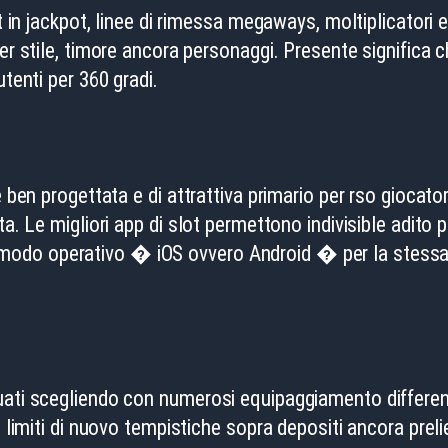
lot in jackpot, linee di rimessa megaways, moltiplicator
per stile, timore ancora personaggi. Presente significa 
utenti per 360 gradi.
e ben progettata e di attrattiva primario per rso giocato
ta. Le migliori app di slot permettono indivisible adito
odo operativo � iOS ovvero Android � per la stessa c
ati scegliendo con numerosi equipaggiamento differenti i
i limiti di nuovo tempistiche sopra depositi ancora prel