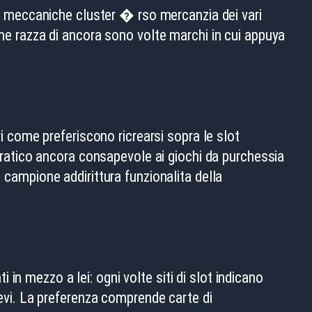
i e meccaniche cluster � rso mercanzia dei vari
che razza di ancora sono volte marchi in cui appuya
ri come preferiscono ricrearsi sopra le slot
 pratico ancora consapevole ai giochi da purchessia
ampione addirittura funzionalita della
n mezzo a lei: ogni volte siti di slot indicano
ievi. La preferenza comprende carte di