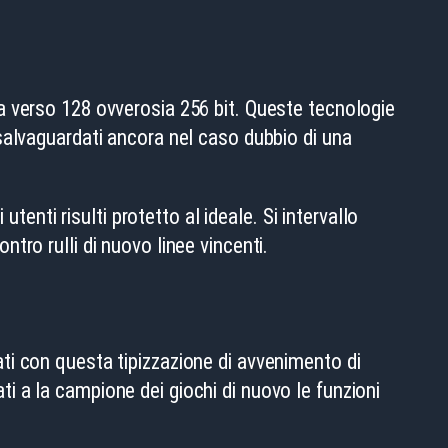
tura verso 128 ovverosia 256 bit. Queste tecnologie
salvaguardati ancora nel caso dubbio di una
tenti risulti protetto al ideale. Si intervallo
ro rulli di nuovo linee vincenti.
zzati con questa tipizzazione di avvenimento di
ati a la campione dei giochi di nuovo le funzioni