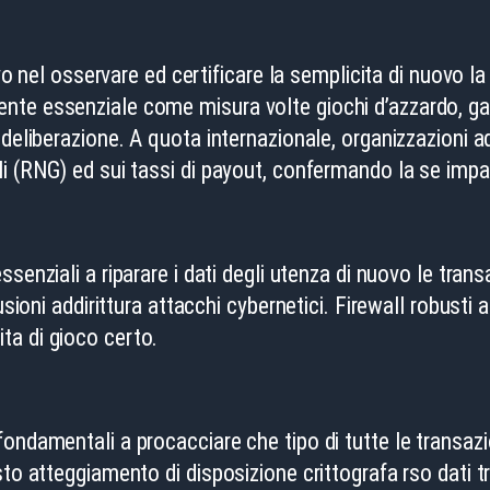
ivo nel osservare ed certificare la semplicita di nuovo l
nte essenziale come misura volte giochi d’azzardo, g
e deliberazione. A quota internazionale, organizzazio
i (RNG) ed sui tassi di payout, confermando la se impar
enziali a riparare i dati degli utenza di nuovo le transazi
sioni addirittura attacchi cybernetici. Firewall robusti a
ta di gioco certo.
ondamentali a procacciare che tipo di tutte le transazi
to atteggiamento di disposizione crittografa rso dati tr