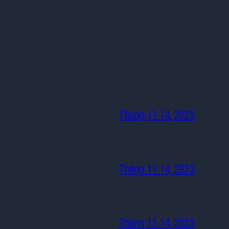
Tháng 11 14, 2025
Tháng 11 14, 2025
Tháng 11 14, 2025