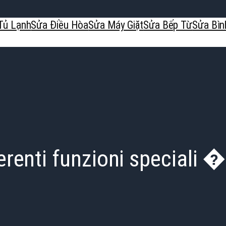
Tủ Lạnh
Sửa Điều Hòa
Sửa Máy Giặt
Sửa Bếp Từ
Sửa Bìn
renti funzioni speciali �