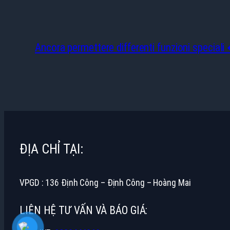
Ancora permettere differenti funzioni speciali 
ĐỊA CHỈ TẠI:
VPGD : 136 Định Công – Định Công – Hoàng Mai
LIÊN HỆ TƯ VẤN VÀ BÁO GIÁ: