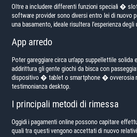
Oltre a includere differenti funzioni speciali � s
software provider sono diversi entro lei di nuovo 
una basamento, ideale risultera l’esperienza degli 
App arredo
Poter gareggiare circa un’app suppellettile solida 
addirittura gli gente giochi da bisca con passeggia
dispositivo � tablet o smartphone � ovverosia m
testimonianza desktop.
I principali metodi di rimessa
Oggidi i pagamenti online possono capitare effettu
quali tra questi vengono accettati di nuovo relativ