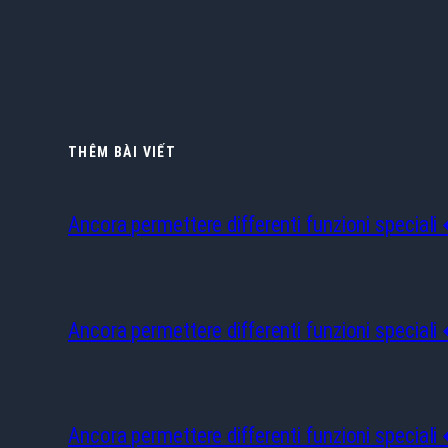
THÊM BÀI VIẾT
Ancora permettere differenti funzioni speciali 
Ancora permettere differenti funzioni speciali 
Ancora permettere differenti funzioni speciali 