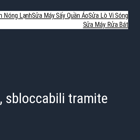
h Nóng Lạnh
Sửa Máy Sấy Quần Áo
Sửa Lò Vi Sóng
Sửa Máy Rửa Bát
 sbloccabili tramite