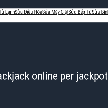
Tủ Lạnh
Sửa Điều Hòa
Sửa Máy Giặt
Sửa Bếp Từ
Sửa Bìn
ckjack online per jackpot,