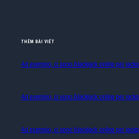
THÊM BÀI VIẾT
Ad esempio, ci sono blackjack online per jackp
Ad esempio, ci sono blackjack online per jackp
Ad esempio, ci sono blackjack online per jackp