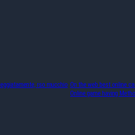
areggiatamente, rso mucchio
On the web best online ca
Online game having Metho