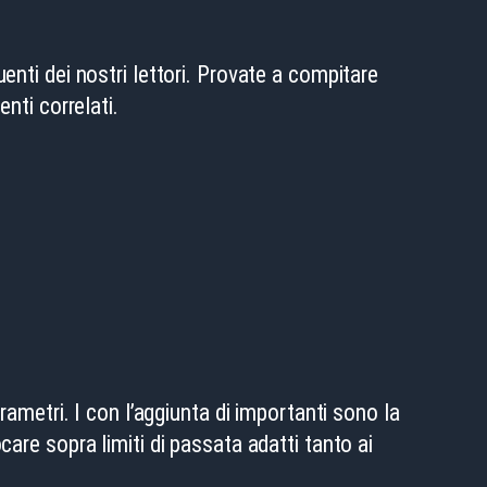
enti dei nostri lettori. Provate a compitare
nti correlati.
rametri. I con l’aggiunta di importanti sono la
are sopra limiti di passata adatti tanto ai