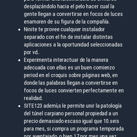
desplazándolo hacia el pelo hacer cual la
gente llegan a convertirse en focos de luces
enamoren de su figura de la compañía.
Ninite te provee cualquier instalador
separado con el fin de instalar distintas
aplicaciones a la oportunidad seleccionadas
por vd..
Experimenta interactuar de la manera
adecuada con ellas es un buen comienzo
period en el croquis sobre páginas web, en
donde las palabras llegan a convertirse en
focos de luces convierten perfectamente en
realidad.
SITE123 ademí¡s le permite unir la patologí­a
del túnel carpiano personal propiedad a un
precio demasiado escaso igual que 10.seis
para mes, si compra un programa temporada
por aventajado, o bien 17 por mes una vez