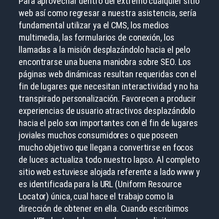
Para aprovechar dentro del extremo cualquier sitio
web así­ como regresar a nuestra asistencia, serí­a
fundamental utilizar ya el CMS, los medios
multimedia, las formularios de conexión, los
llamadas a la misión desplazándolo hacia el pelo
encontrarse una buena maniobra sobre SEO. Los
páginas web dinámicas resultan requeridas con el
fin de lugares que necesitan interactividad y no ha
transpirado personalización.
Favorecen a producir
experiencias de usuario atractivos desplazándolo
hacia el pelo son importantes con el fin de lugares
joviales muchos consumidores o que poseen
mucho objetivo que llegan a convertirse en focos
de luces actualiza todo nuestro lapso. Al completo
sitio web estuviese alojada referente a lado www y
es identificada para la URL (Uniform Resource
Locator) única, cual hace el trabajo como la
dirección de obtener en ella. Cuando escribimos