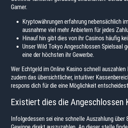
Gamer.
Kryptowährungen erfahrung nebensächlich im
ausnahme viel mehr Anbietern für jedes Zahl
Hinauf hin gibt dies von ihr Casinos häufig 
Unser Wild Tokyo Angeschlossen Spielsaal g
eine der höchsten ihr Gewerbe.
Wer Echtgeld im Online Kasino schnell auszahlen 
zudem das übersichtlicher, intuitiver Kassenberei
respons dich für die eine Möglichkeit entscheides
Existiert dies die Angeschlossen 
Infolgedessen sei eine schnelle Auszahlung über 
Gewinne direkt auszuzahlen. An dieser stelle fi