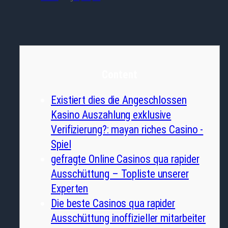
Content
Existiert dies die Angeschlossen
Kasino Auszahlung exklusive
Verifizierung?: mayan riches Casino -
Spiel
gefragte Online Casinos qua rapider
Ausschüttung – Topliste unserer
Experten
Die beste Casinos qua rapider
Ausschüttung inoffizieller mitarbeiter