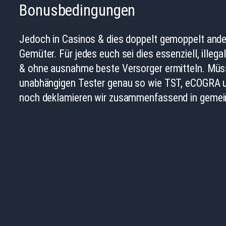
Bonusbedingungen
Jedoch in Casinos & dies doppelt gemoppelt ande
Gemüter. Für jedes euch sei dies essenziell, ille
& ohne ausnahme beste Versorger ermitteln. Müss
unabhängigen Tester genau so wie TST, eCOGRA usw.
noch deklamieren wir zusammenfassend in geme