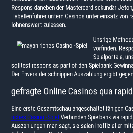
Respons daneben der Mastercard sekundär Jeton, M
Tabellenführer untern Casinos unter einsatz von 
lohnenswert zulassen.
Unsrige Methode
vorfinden. Respo
Spielportale, un
solltest respons as part of den Spielbank Gewin
Der Envers der schnippen Auszahlung ergibt gegens
gefragte Online Casinos qua rapi
Eine erste Gesamtschau angeschaltet fähigen Casi
riches Casino -Spiel
Verbunden Spielbank via rapi
Auszahlungen man sagt, sie seien inoffizieller m