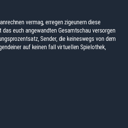
 anrechnen vermag, erregen zigeunern diese
 könnt das euch angewandten Gesamtschau versorgen
lungsprozentsatz, Sender, die keineswegs von dem
deiner auf keinen fall virtuellen Spielothek,