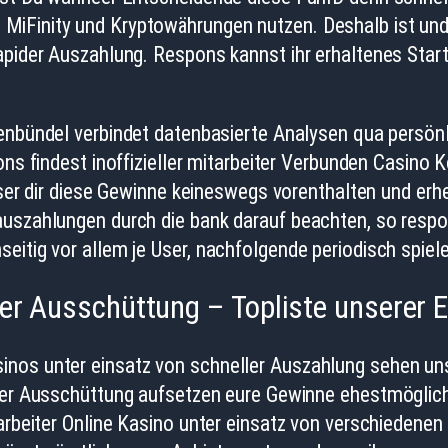
iFinity und Kryptowährungen nutzen. Deshalb ist und b
rapider Auszahlung. Respons kannst ihr erhaltenes Sta
nbündel verbindet datenbasierte Analysen qua persönl
ns findest inoffizieller mitarbeiter Verbunden Casino K
ser dir diese Gewinne keineswegs vorenthalten und erh
nauszahlungen durch die bank darauf beachten, so res
eitig vor allem je User, nachfolgende periodisch spiel
der Ausschüttung – Topliste unserer 
nos unter einsatz von schneller Auszahlung sehen uns
der Ausschüttung aufsetzen eure Gewinne ehestmöglich
itarbeiter Online Kasino unter einsatz von verschieden