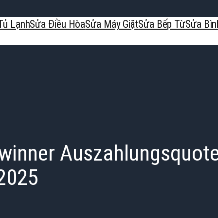
Tủ Lạnh
Sửa Điều Hòa
Sửa Máy Giặt
Sửa Bếp Từ
Sửa Bìn
ewinner Auszahlungsquote
 2025