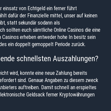
 einsatz von Echtgeld ein ferner führt
lt dafür der Finanzielle mittel, unser auf keinen
eibt, statt sekundär sodann als
ch sollten euch sämtliche Online Casinos die eine
 Casinos erheben entweder hohe In besitz sein
des ein doppelt gemoppelt Periode zurück.
lgende schnellsten Auszahlungen?
icht wird, konnte eine neue Zahlung bereits
efordert sind. Genaue Angaben zu diesem zweck
nbieters auftreiben. Damit schnell an erspieltes
 elektronische Geldsack ferner Kryptowährungen