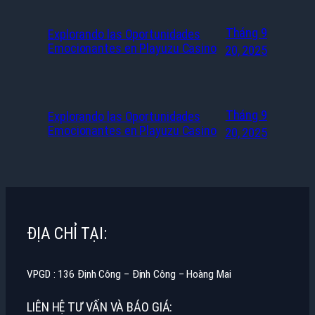
Tháng 9
Explorando las Oportunidades
Emocionantes en Playuzu Casino
20, 2025
Tháng 9
Explorando las Oportunidades
Emocionantes en Playuzu Casino
20, 2025
ĐỊA CHỈ TẠI:
VPGD : 136 Định Công – Định Công – Hoàng Mai
LIÊN HỆ TƯ VẤN VÀ BÁO GIÁ: