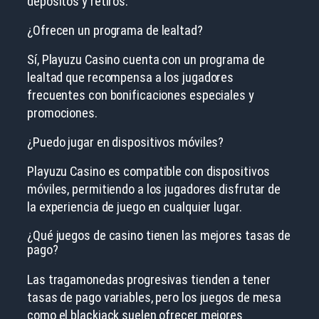
depósitos y retiros.
¿Ofrecen un programa de lealtad?
Sí, Playuzu Casino cuenta con un programa de
lealtad que recompensa a los jugadores
frecuentes con bonificaciones especiales y
promociones.
¿Puedo jugar en dispositivos móviles?
Playuzu Casino es compatible con dispositivos
móviles, permitiendo a los jugadores disfrutar de
la experiencia de juego en cualquier lugar.
¿Qué juegos de casino tienen las mejores tasas de
pago?
Las tragamonedas progresivas tienden a tener
tasas de pago variables, pero los juegos de mesa
como el blackjack suelen ofrecer mejores