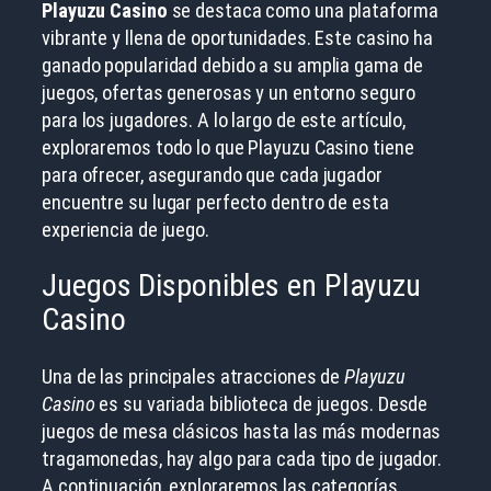
Playuzu Casino
se destaca como una plataforma
vibrante y llena de oportunidades. Este casino ha
ganado popularidad debido a su amplia gama de
juegos, ofertas generosas y un entorno seguro
para los jugadores. A lo largo de este artículo,
exploraremos todo lo que Playuzu Casino tiene
para ofrecer, asegurando que cada jugador
encuentre su lugar perfecto dentro de esta
experiencia de juego.
Juegos Disponibles en Playuzu
Casino
Una de las principales atracciones de
Playuzu
Casino
es su variada biblioteca de juegos. Desde
juegos de mesa clásicos hasta las más modernas
tragamonedas, hay algo para cada tipo de jugador.
A continuación, exploraremos las categorías