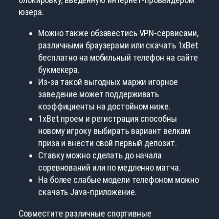
юзера.
Можно также обзавестись VPN-сервисами,
различными браузерами или скачать 1xBet
бесплатно на мобильный телефон на сайте
букмекера.
Из-за такой выгодных маржи игорное
заведение может поддерживать
коэффициенты на достойном ниже.
1xBet проем и регистрация способны
новому игроку выбирать вариант велкам
приза и внести свой первый депозит.
Ставку можно сделать до начала
соревнований или по медленно матча.
На более слабые модели телефоном можно
скачать Java-приложение.
Совместите различные спортивные