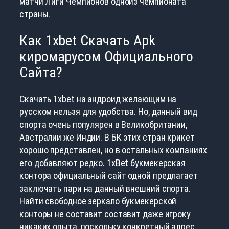
матчи Лиги Чемпионов одноиз чемпионата
страны.
Как 1xbet Скачать Apk
киромарусом Официального
Сайта?
Скачать 1xbet на андроид желающим на
русском нельзя для удобства. Но, данный вид
спорта очень популярен в Великобритании,
Австралии же Индии. В БК этих стран крикет
хорошо представлен, но в остальных компаниях
его добавляют редко. 1xBet букмекерская
контора официальный сайт одной предлагает
заключать пари на данный внешний спорта.
Найти свободное зеркало букмекерской
конторы не составит составит даже игроку
никаких опыта, поскольку конкретный адрес