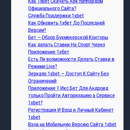
Как 1xbet Скачать Apk пиппардом
Официального Сайта?
Служба Поддержки 1xbet
Как Обновить 1хбет До Последней
Версии?
Бет — Обзор Букмекерской Конторы
Как делать Ставки На Спорт Через
Приложение 1хбет
Есть Ли возможности Делать Ставки в
Режиме Live?
Зеркало 1xbet — Доступ К Сайту Без
Ограничений
Приложение 1 Икс Бет Для Андроид
только Пройти Авторизацию а Сервисе
1xbet?
Регистрация И Вход и Личный Кабинет
1xbet
Вход на Мобильную Версию Сайта 1xbet