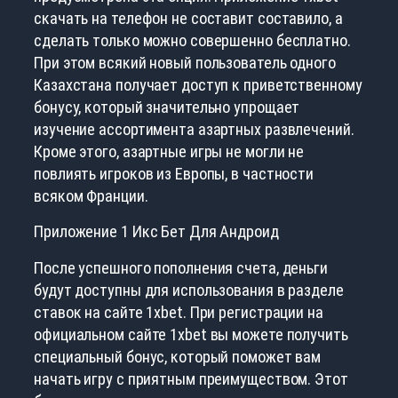
скачать на телефон не составит составило, а
сделать только можно совершенно бесплатно.
При этом всякий новый пользователь одного
Казахстана получает доступ к приветственному
бонусу, который значительно упрощает
изучение ассортимента азартных развлечений.
Кроме этого, азартные игры не могли не
повлиять игроков из Европы, в частности
всяком Франции.
Приложение 1 Икс Бет Для Андроид
После успешного пополнения счета, деньги
будут доступны для использования в разделе
ставок на сайте 1xbet. При регистрации на
официальном сайте 1xbet вы можете получить
специальный бонус, который поможет вам
начать игру с приятным преимуществом. Этот