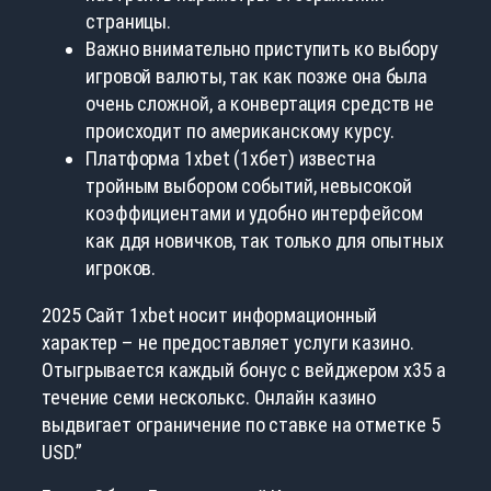
страницы.
Важно внимательно приступить ко выбору
игровой валюты, так как позже она была
очень сложной, а конвертация средств не
происходит по американскому курсу.
Платформа 1xbet (1хбет) известна
тройным выбором событий, невысокой
коэффициентами и удобно интерфейсом
как ддя новичков, так только для опытных
игроков.
2025 Сайт 1xbet носит информационный
характер – не предоставляет услуги казино.
Отыгрывается каждый бонус с вейджером х35 а
течение семи несколькс. Онлайн казино
выдвигает ограничение по ставке на отметке 5
USD.”