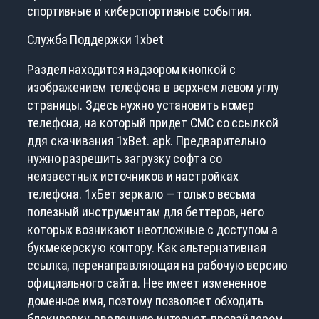
спортивные и киберспортивные события.
Служба Поддержки 1xbet
Раздел находится надзором кнопкой с
изображением телефона в верхнем левом углу
страницы. Здесь нужно установить номер
телефона, на который придет СМС со ссылкой
ддя скачивания 1xBet. apk. Предварительно
нужно разрешить загрузку софта со
неизвестных источников и настройках
телефона. 1хБет зеркало — только весьма
полезный инструментам для беттеров, него
которых возникают неотложные с доступом а
букмекерскую контору. Как альтернативная
ссылка, перенаправляющая на рабочую версию
официального сайта. Нее имеет измененное
доменное имя, поэтому позволяет обходить
блокировку, введенную интернет-провайдером