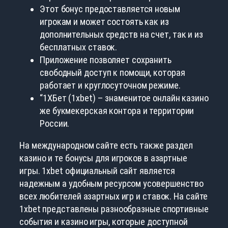
Этот бонус предоставляется новым
игрокам и может состоять как из
дополнительных средств на счет, так и из
бесплатных ставок.
Приложение позволяет сохранить
свободный доступ к помощи, которая
работает и круглосуточном режиме.
“1ХБет (1xbet) – знаменитое онлайн казино
же букмекерская контора и территории
России.
На международном сайте есть также раздел
казино и те бонусы для игроков в азартные
игры. 1xbet официальный сайт является
надежным а удобным ресурсом усовершенство
всех любителей азартных игр и ставок. На сайте
1xbet представлены разнообразные спортивные
события и казино игры, которые доступной