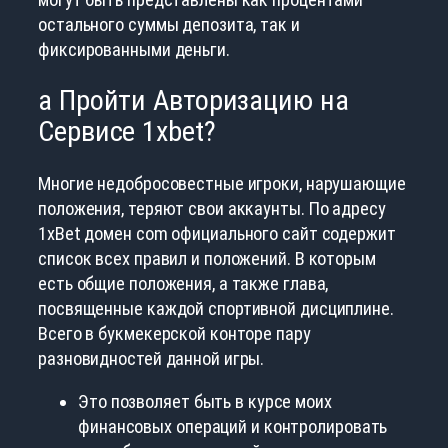
остального суммы депозита, так и
фиксированными деньги.
а Пройти Авторизацию на
Сервисе 1xbet?
Многие недобросовестные игроки, нарушающие
положения, теряют свои аккаунты. По адресу
1xBet домен com официального сайт содержит
список всех правил и положений. В которым
есть общие положения, а также глава,
посвященные каждой спортивной дисциплине.
Всего в букмекерской конторе пару
разновидностей данной игры.
Это позволяет быть в курсе моих
финансовых операций и контролировать