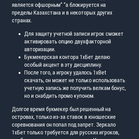
является офшорным” “а блокируется на
пределы Казахстана и в некоторых других
странах.
Для защиту учетной записи игрок сможет
активировать опцию двухфакторной
авторизации.
Букмекерская контора 1хБет делаю
особый акцент в эту дисциплину.
После того, а игроку удалось 1xBet
скачать, он может не только использовать
учетную запись же получить велкам бонус,
но и снабдить промо купоном.
Долгое время букмекер был решенный на
островах, только из-за ставок в юношеские
соревнования он попал под запрет. Зеркало
1хБет только требуется для русских игроков,