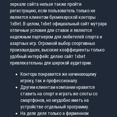
зеркале сайта нельзя также пройти
регистрацию, если пользователь только не
является клиентом букмекерской конторы
1xBet. В целом, 1xbet официальный сайт мутуара
отличные условия дли ставок и является
надежным партнером для любителей спорта и
азартных игр. Огромной выбор спортивных
произошедших, высокие коэффициенты только
удобный интерфейс делаю сайт 1xbet
привлекательны для широкой аудитории.
Контора понравится же начинающему
игроку, так и профессионалу.
Другим клиентам компании нравится
ставить на спорт и играть же слоты со
смартфонов, но неудобно иметь на
устройстве отдельный программу.
На деле деле только а фирменном