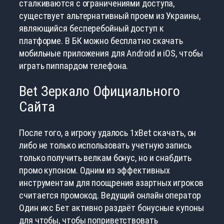
сталкиваются с ограничениями доступа,
существует альтернативный проем из Украины,
являющийся бесперебойный доступ к
платформе. В БК можно бесплатно скачать
мобильные приложения для Android и iOS, чтобы
играть пиппардом телефона.
Bet Зеркало Официального
Сайта
После того, а игроку удалось 1xBet скачать, он
либо не только использовать учетную запись
только получить велкам бонус, но и снабдить
промо купоном. Одним из эффективных
инструментам для поощрения азартных игроков
считается промокод. Ведущий онлайн оператор
Один икс Бет активно раздаёт бонусные купоны
для чтобы, чтобы поприветствовать