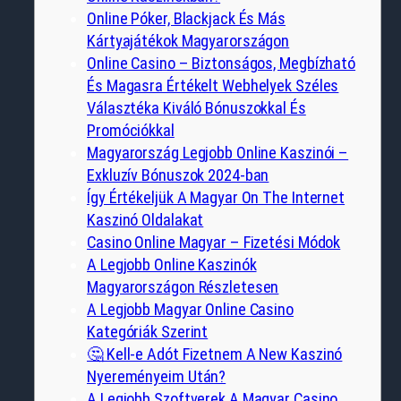
Оnlіnе Рókеr, Blасkjасk És Más
Kártуаjátékоk Маgуаrоrszágоn
Online Casino – Biztonságos, Megbízható
És Magasra Értékelt Webhelyek Széles
Választéka Kiváló Bónuszokkal És
Promóciókkal
Magyarország Legjobb Online Kaszinói –
Exkluzív Bónuszok 2024-ban
Így Értékeljük A Magyar On The Internet
Kaszinó Oldalakat
Casino Online Magyar – Fizetési Módok
A Legjobb Online Kaszinók
Magyarországon Részletesen
A Legjobb Magyar Online Casino
Kategóriák Szerint
🤔 Kell-e Adót Fizetnem A New Kaszinó
Nyereményeim Után?
A Legjobb Szoftverek A Magyar Casino