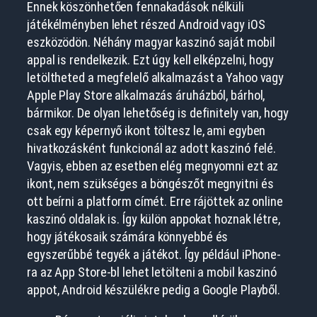
Ennek köszönhetően fennakadások nélküli
játékélményben lehet részed Android vagy iOS
eszközödön. Néhány magyar kaszinó saját mobil
appal is rendelkezik. Ezt úgy kell elképzelni, hogy
letöltheted a megfelelő alkalmazást a Yahoo vagy
Apple Play Store alkalmazás áruházból, bárhol,
bármikor. De olyan lehetőség is definitely van, hogy
csak egy képernyő ikont töltesz le, ami egyben
hivatkozásként funkcionál az adott kaszinó felé.
Vagyis, ebben az esetben elég megnyomni ezt az
ikont, nem szükséges a böngészőt megnyitni és
ott beírni a platform címét. Erre rájöttek az online
kaszinó oldalak is. Így külön appokat hoznak létre,
hogy játékosaik számára könnyebbé és
egyszerűbbé tegyék a játékot. Így például iPhone-
ra az App Store-bl lehet letölteni a mobil kaszinó
appot, Android készülékre pedig a Google Playből.