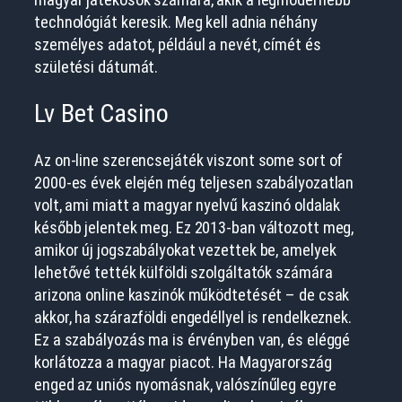
technológiát keresik. Meg kell adnia néhány
személyes adatot, például a nevét, címét és
születési dátumát.
Lv Bet Casino
Az on-line szerencsejáték viszont some sort of
2000-es évek elején még teljesen szabályozatlan
volt, ami miatt a magyar nyelvű kaszinó oldalak
később jelentek meg. Ez 2013-ban változott meg,
amikor új jogszabályokat vezettek be, amelyek
lehetővé tették külföldi szolgáltatók számára
arizona online kaszinók működtetését – de csak
akkor, ha szárazföldi engedéllyel is rendelkeznek.
Ez a szabályozás ma is érvényben van, és eléggé
korlátozza a magyar piacot. Ha Magyarország
enged az uniós nyomásnak, valószínűleg egyre