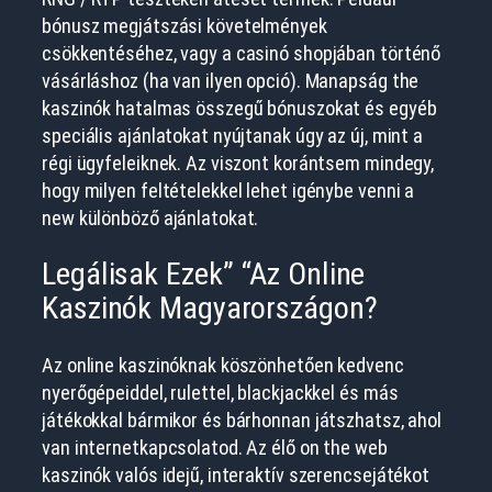
bónusz megjátszási követelmények
csökkentéséhez, vagy a casinó shopjában történő
vásárláshoz (ha van ilyen opció). Manapság the
kaszinók hatalmas összegű bónuszokat és egyéb
speciális ajánlatokat nyújtanak úgy az új, mint a
régi ügyfeleiknek. Az viszont korántsem mindegy,
hogy milyen feltételekkel lehet igénybe venni a
new különböző ajánlatokat.
Legálisak Ezek” “Az Online
Kaszinók Magyarországon?
Az online kaszinóknak köszönhetően kedvenc
nyerőgépeiddel, rulettel, blackjackkel és más
játékokkal bármikor és bárhonnan játszhatsz, ahol
van internetkapcsolatod. Az élő on the web
kaszinók valós idejű, interaktív szerencsejátékot