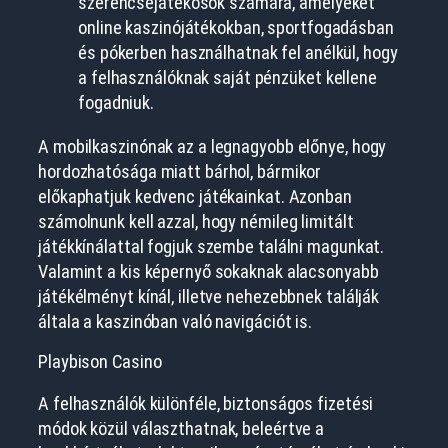
szerencsejátékosok számára, amelyeket
online kaszinójátékokban, sportfogadásban
és pókerben használhatnak fel anélkül, hogy
a felhasználóknak saját pénzüket kellene
fogadniuk.
A mobilkaszinónak az a legnagyobb előnye, hogy
hordozhatósága miatt bárhol, bármikor
előkaphatjuk kedvenc játékainkat. Azonban
számolnunk kell azzal, hogy némileg limitált
játékkínálattal fogjuk szembe találni magunkat.
Valamint a kis képernyő sokaknak alacsonyabb
játékélményt kínál, illetve nehezebbnek találják
általa a kaszinóban való navigációt is.
Playbison Casino
A felhasználók különféle, biztonságos fizetési
módok közül választhatnak, beleértve a