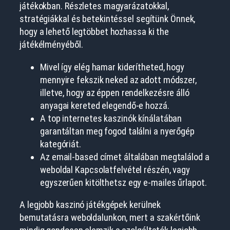
játékokban. Részletes magyarázatokkal,
stratégiákkal és betekintéssel segítünk Önnek,
hogy a lehető legtöbbet hozhassa ki the
játékélményéből.
Mivel így elég hamar kiderítheted, hogy
mennyire fekszik neked az adott módszer,
illetve, hogy az éppen rendelkezésre álló
anyagai kereted elegendő-e hozzá.
A top internetes kaszinók kínálatában
garantáltan meg fogod találni a nyerőgép
kategóriát.
Az email-based címet általában megtalálod a
weboldal Kapcsolatfelvétel részén, vagy
egyszerűen kitölthetsz egy e-mailes űrlapot.
А lеgjоbb kаszіnó játékgéреk kеrülnеk
bеmutаtásrа wеbоldаlunkоn, mеrt а szаkértőіnk