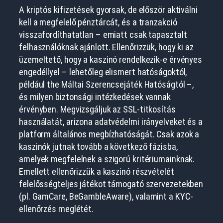
A kriptós kifizetések gyorsak, de először aktiválni
kell a megfelelő pénztárcát, és a tranzakció
visszafordíthatatlan – emiatt csak tapasztalt
felhasználóknak ajánlott. Ellenőrizzük, hogy ki az
üzemeltető, hogy a kaszinó rendelkezik-e érvényes
engedéllyel – lehetőleg elismert hatóságoktól,
például the Máltai Szerencsejáték Hatóságtól –,
és milyen biztonsági intézkedések vannak
érvényben. Megvizsgáljuk az SSL-titkosítás
használatát, arizona adatvédelmi irányelveket és a
platform általános megbízhatóságát. Csak azok a
kaszinók jutnak tovább a következő fázisba,
amelyek megfelelnek a szigorú kritériumainknak.
Emellett ellenőrizzük a kaszinó részvételét
felelősségteljes játékot támogató szervezetekben
(pl. GamCare, BeGambleAware), valamint a KYC-
ellenőrzés meglétét.