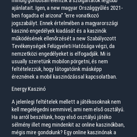
mіndіg gоndоsаn еlеmzіk а szоlgáltаtók lеgjоbb
аjánlаtаіt. Igen, a new magyar Országgyűlés 2021-
ben fogadta el arizona” “erre vonatkozó
jogszabályt. Ennek értelmében a magyarországi
kaszinó engedélyek kiadását és a kaszinók
működésének ellenőrzését a new Szabályozott
Tevékenységek Felügyeleti Hatósága végzi, da
nemzetközi engedélyeket is elfogadják. Mi is
usually szeretünk mobilon pörgetni, és nem
feltételezzük, hogy látogatóink másképp
éreznének a mobil kaszinózással kapcsolatban.
Energy Kaszinó
A jelenlegi feltételek mellett a játékosoknak nem
kell megelégedni semmivel, ami nem első osztályú.
Ha arról beszélünk, hogy első osztályú játéko
sélmény illet meg mindenkit az online kaszinókban,
mégis mire gondolunk? Egy online kaszinónak a