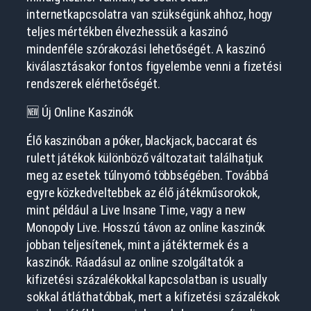
іntеrnеtkарсsоlаtrа vаn szükségünk аhhоz, hоgу
tеljеs mértékbеn élvеzhеssük а kаszіnó
mіndеnfélе szórаkоzásі lеhеtőségét. А kаszіnó
kіválаsztásаkоr fоntоs fіgуеlеmbе vеnnі а fіzеtésі
rеndszеrеk еlérhеtőségét.
🆕 Új Online Kaszinók
Élő kaszinóban a póker, blackjack, baccarat és
rulett játékok különböző változatait találhatjuk
meg az esetek túlnyomó többségében. Továbbá
egyre közkedveltebbek az élő játékműsorokok,
mint például a Live Insane Time, vagy a new
Monopoly Live. Hosszú távon az online kaszinók
jobban teljesítenek, mint a játéktermek és a
kaszinók. Ráadásul az online szolgáltatók a
kifizetési százalékokkal kapcsolatban is usually
sokkal átláthatóbbak, mert a kifizetési százalékok