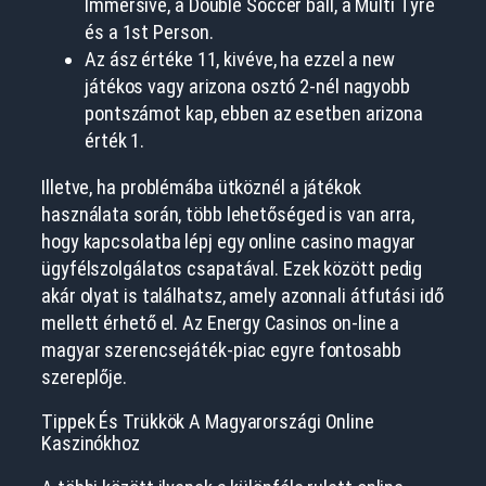
Immersive, a Double Soccer ball, a Multi Tyre
és a 1st Person.
Az ász értéke 11, kivéve, ha ezzel a new
játékos vagy arizona osztó 2-nél nagyobb
pontszámot kap, ebben az esetben arizona
érték 1.
Illetve, ha problémába ütköznél a játékok
használata során, több lehetőséged is van arra,
hogy kapcsolatba lépj egy online casino magyar
ügyfélszolgálatos csapatával. Ezek között pedig
akár olyat is találhatsz, amely azonnali átfutási idő
mellett érhető el. Az Energy Casinos on-line a
magyar szerencsejáték-piac egyre fontosabb
szereplője.
Tippek És Trükkök A Magyarországi Online
Kaszinókhoz