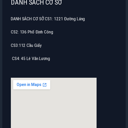
DANH SÁCH CƠ SỞ
DANH SÁCH CƠ SỞ CS1: 1221 Đường Láng
CS2: 136 Phố Định Công
CS3:112 Cầu Giấy
CS4: 45 Lê Văn Lương