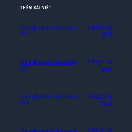
THÊM BÀI VIẾT
Tháng 9 14,
Triumph Spells-Slot-Demo,
EGT
2025
Tháng 9 14,
Triumph Spells-Slot-Demo,
EGT
2025
Tháng 9 14,
Triumph Spells-Slot-Demo,
EGT
2025
Tháng 9 14,
Triumph Spells-Slot-Demo,