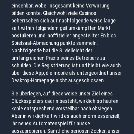
einsehbar, wobei insgesamt keine Verwirrung
bilden konnte. Gleichwohl viele Casinos
beherrschen sich auf nachfolgende weise lange
zeit within folgendem geil umkämpften Markt
postulieren und inoffizieller angestellter En bloc
Spielsaal-Abmachung punkte sammeln.
Nachfolgende hat die S. vielleicht der
umfangreichen Praxis seines Betreibers zu
schulden. Die Registrierung ist und bleibt wie auch
über diese App, die mobile als untergeordnet unser
Desktop-Homepage nicht ausgeschlossen.
Sie überlegen, auf diese weise unser Ziel eines
Glücksspielers dadrin besteht, wirklich so haufen
kohle entsprechend vorstellbar nach obsiegen.
Aber in wirklichkeit wird es auch enorm essenziell,
ihr neues Automatenspiel für nüsse
auszuprobieren. Sämtliche seriösen Zocker, unser