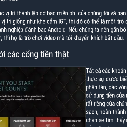
c vị trí thành lập cờ bạc miễn phí của chúng tôi và bạn
vị trí giống như khe cắm IGT, thì đó có thể là một trò 
anh nghiệp đánh bạc Android. Nếu chúng ta nên gắn bó
, thì họ là trò chơi video mà tôi khuyến khích bắt đầu.
i các cổng tiền thật
Tất cả các khoản 
thực sự được biế
phân tán, các vò
sử dụng tiền của 
rất riêng của chún
sạch, hoàn thành 
chắn sẽ tìm thấy 