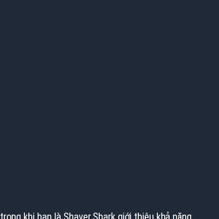
rong khi bạn là Shaver Shark giới thiệu khả năng