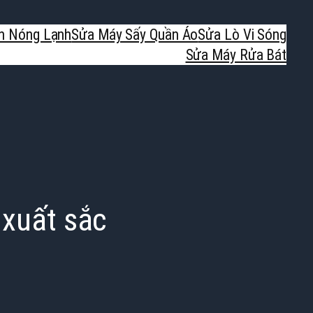
h Nóng Lạnh
Sửa Máy Sấy Quần Áo
Sửa Lò Vi Sóng
Sửa Máy Rửa Bát
 xuất sắc