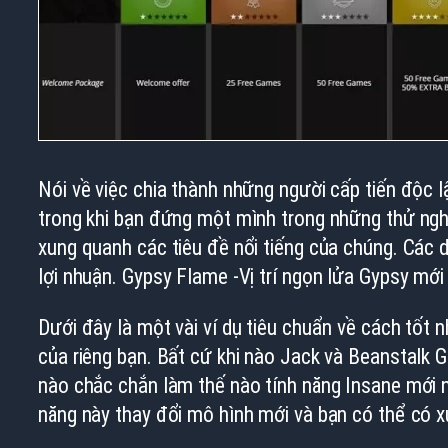
Nói về việc chia thành những người cấp tiến độc l
trong khi bạn đứng một mình trong những thử ngh
xung quanh các tiêu đề nổi tiếng của chúng. Các 
lợi nhuận. Gypsy Flame -Vị trí ngọn lửa Gypsy mớ
Dưới đây là một vài ví dụ tiêu chuẩn về cách tốt
của riêng bạn. Bất cứ khi nào Jack và Beanstalk 
nào chắc chắn làm thế nào tính năng Insane mới nh
năng này thay đổi mô hình mới và bạn có thể có x