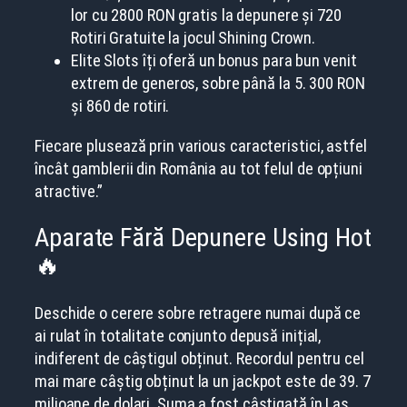
lor cu 2800 RON gratis la depunere și 720
Rotiri Gratuite la jocul Shining Crown.
Elite Slots îți oferă un bonus para bun venit
extrem de generos, sobre până la 5. 300 RON
și 860 de rotiri.
Fiecare plusează prin various caracteristici, astfel
încât gamblerii din România au tot felul de opțiuni
atractive.”
Aparate Fără Depunere Using Hot
🔥
Deschide o cerere sobre retragere numai după ce
ai rulat în totalitate conjunto depusă inițial,
indiferent de câștigul obținut. Recordul pentru cel
mai mare câștig obținut la un jackpot este de 39. 7
milioane de dolari. Suma a fost câștigată în Las