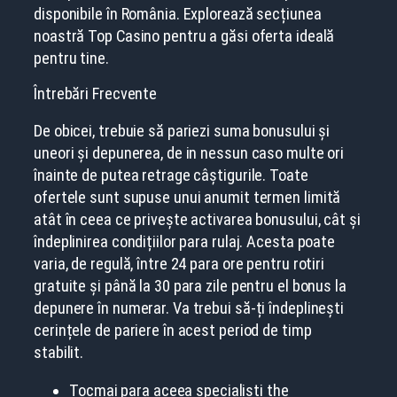
disponibile în România. Explorează secțiunea
noastră Top Casino pentru a găsi oferta ideală
pentru tine.
Întrebări Frecvente
De obicei, trebuie să pariezi suma bonusului și
uneori și depunerea, de in nessun caso multe ori
înainte de putea retrage câștigurile. Toate
ofertele sunt supuse unui anumit termen limită
atât în ceea ce privește activarea bonusului, cât și
îndeplinirea condițiilor para rulaj. Acesta poate
varia, de regulă, între 24 para ore pentru rotiri
gratuite și până la 30 para zile pentru el bonus la
depunere în numerar. Va trebui să-ți îndeplinești
cerințele de pariere în acest period de timp
stabilit.
Tocmai para aceea specialiști the