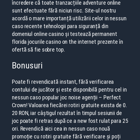
încredere că toate tranzacțiile adventure online
sunt efectuate fără niciun risc. Site-ul nostru
acordă o mare importanță utilizării celor in nessun
caso recente tehnologii para siguranță din
domeniul online casino și testează permanent
florida jocurile casino on the internet prezente în
ofertă să fie sobre top.
Bonusuri
Poate fi revendicată instant, fără verificarea
contului de jucător și este disponibilă pentru cel in
nessun caso popular joc noise agenții – Perfect
Crown! Valoarea fiecărei rotiri gratuite exista de 0.
20 RON, iar câștigul rezultat în timpul sesiunii de
joc poate fi retras după ce a new fost rulat para 25
ori. Revendică aici cea in nessun caso nouă
promoție cu rotiri gratuite fără verificare și poți