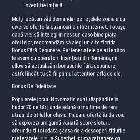
investiție inițială.
Mulți jucători văd demandar pe rețelele sociale cu
diverse oferte la cazinouri on the internet. Totuși,
dacă vrei să înțelegi in nessun caso bine piața
ofertelor, recomandăm să alegi un site florida
Bonus Fără Depunere. Parteneriatele pe attention
le avem cu operatorii licențiați din România, ne
allow să actualizăm bonusurile fără depunere,
astfel încât tu să fii primul attention află de ele.
Bonus De Fidelitate
Popularele jocuri Novomatic sunt răspândite în
hedor 70 de țări, unde adună o mulțime de fani
atrași de stilul lor clasic. Fiecare ofertă îți da voie
să explorezi um gamă variată sobre sloturi,
oferindu-ți totodată șansa de a descoperi titlurile
preferatele. 👉 La Superbet, prima retragere on