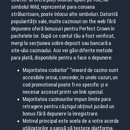
simbolul Wild, reprezentat para coroana
strălucitoare, poate înlocui alte simboluri. Datorită
popularității sale, multe cazinouri on the web fără
depunere oferă bonusuri pentru Perfect Crown în
pachetele lor. După ce contul tău a fost verificat,
mergi la secțiunea sobre depozit sau bancară a
site-ului cazinoului. Aici vei găsi diferite metode
para plată, disponibile pentru a face o depunere.
Majoritatea codurilor” “reward de cazino sunt
accesibile oricui, conceder, în unele cazuri, un
cod promotional poate fi no specific și e
necesar accesat printr-un link special.
Majoritatea cazinourilor impun limite para
retragere pentru câștigul obținut jucând un
bonus fără depunere la înregistrare.
Motivul principal este acela de a votre acorda
utilizatorilor o șansă să testeze platforma.