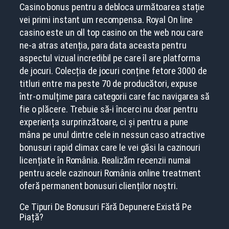
Casino bonus pentru a debloca următoarea stație
vei primi instant um recompensa. Royal On line
casino este un oll top casino on the web nou care
ne-a atras atenția, para data aceasta pentru
aspectul vizual incredibil pe care îl are platforma
de jocuri. Colecția de jocuri conține fetore 3000 de
titluri entre ma peste 70 de producători, expuse
într-o mulțime para categorii care fac navigarea să
fie o plăcere. Trebuie să-i încerci nu doar pentru
experiența surprinzătoare, ci și pentru a pune
mâna pe unul dintre cele in nessun caso atractive
bonusuri rapid climax care le vei găsi la cazinouri
licențiate în România. Realizăm recenzii numai
pentru acele cazinouri România online treatment
oferă permanent bonusuri clienților noștri.
Ce Tipuri De Bonusuri Fără Depunere Există Pe
Piață?