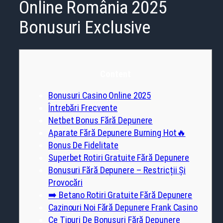
Online România 2025
Bonusuri Exclusive
Content
Bonusuri Casino Online 2025
Întrebări Frecvente
Netbet Bonus Fără Depunere
Aparate Fără Depunere Burning Hot🔥
Bonus De Fidelitate
Superbet Rotiri Gratuite Fără Depunere
Bonusuri Fără Depunere – Restricții Și
Provocări
➡️ Betano Rotiri Gratuite Fără Depunere
Cazinouri Noi Fără Depunere Frank Casino
Ce Tipuri De Bonusuri Fără Depunere