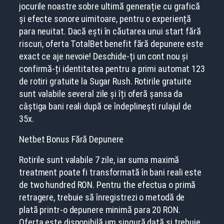
jocurile noastre sobre ultimă generație cu grafică
și efecte sonore uimitoare, pentru o experiență
para neuitat. Dacă ești în căutarea unui start fără
riscuri, oferta TotalBet benefit fără depunere este
exact ce aje nevoie! Deschide-ți un cont nou și
confirmă-ți identitatea pentru a primi automat 123
de rotiri gratuite la Sugar Rush. Rotirile gratuite
sunt valabile several zile și îți oferă șansa da
câștiga bani reali după ce îndeplinești rulajul de
35x.
Netbet Bonus Fără Depunere
Rotirile sunt valabile 7 zile, iar suma maximă
treatment poate fi transformată în bani reali este
de two hundred RON. Pentru the efectua o primă
retragere, trebuie să înregistrezi o metodă de
plată printr-o depunere minimă para 20 RON.
Oferta este disponibilă um singură dată și trebuie