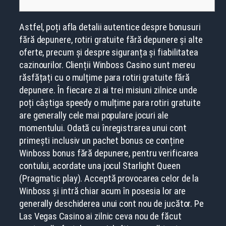
Astfel, poți afla detalii autentice despre bonusuri
fără depunere, rotiri gratuite fără depunere și alte
oferte, precum și despre siguranța și fiabilitatea
cazinourilor. Clienții Winboss Casino sunt mereu
răsfățați cu o mulțime para rotiri gratuite fără
depunere. În fiecare zi ai trei misiuni zilnice unde
poți câștiga speedy o mulțime para rotiri gratuite
are generally cele mai populare jocuri ale
momentului. Odată cu înregistrarea unui cont
primești inclusiv un pachet bonus ce conține
Winboss bonus fără depunere, pentru verificarea
contului, acordate una jocul Starlight Queen
(Pragmatic play). Acceptă provocarea celor de la
Winboss și intră chiar acum în posesia lor are
generally deschiderea unui cont nou de jucător. Pe
Las Vegas Casino ai zilnic ceva nou de făcut