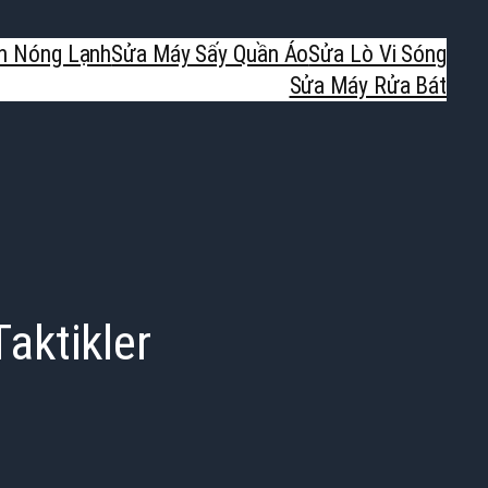
h Nóng Lạnh
Sửa Máy Sấy Quần Áo
Sửa Lò Vi Sóng
Sửa Máy Rửa Bát
Taktikler