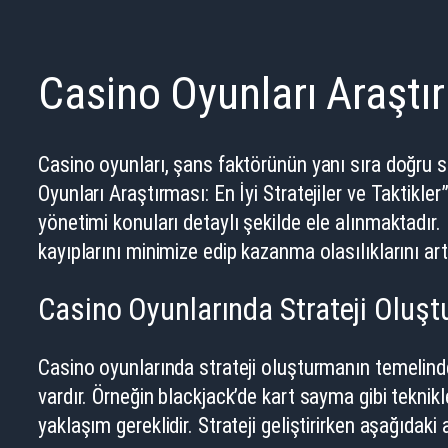
Casino Oyunları Araştırm
Casino oyunları, şans faktörünün yanı sıra doğru st
Oyunları Araştırması: En İyi Stratejiler ve Taktikler
yönetimi konuları detaylı şekilde ele alınmaktadır.
kayıplarını minimize edip kazanma olasılıklarını arttı
Casino Oyunlarında Strateji Oluşt
Casino oyunlarında strateji oluşturmanın temelinde
vardır. Örneğin blackjack’de kart sayma gibi teknikl
yaklaşım gereklidir. Strateji geliştirirken aşağıdaki 