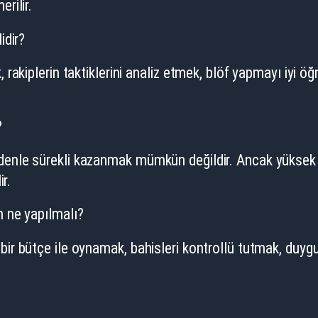
rilir.
idir?
, rakiplerin taktiklerini analiz etmek, blöf yapmayı iyi 
?
denle sürekli kazanmak mümkün değildir. Ancak yüksek RT
ir.
n ne yapılmalı?
 bir bütçe ile oynamak, bahisleri kontrollü tutmak, du