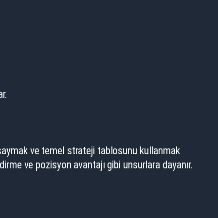
r.
t saymak ve temel strateji tablosunu kullanmak
ndirme ve pozisyon avantajı gibi unsurlara dayanır.