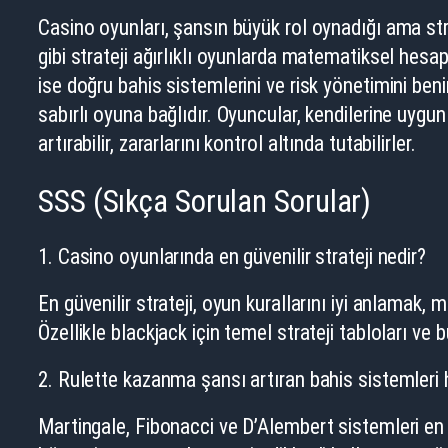
Casino oyunları, şansın büyük rol oynadığı ama stra
gibi strateji ağırlıklı oyunlarda matematiksel hes
ise doğru bahis sistemlerini ve risk yönetimini be
sabırlı oyuna bağlıdır. Oyuncular, kendilerine uygun 
artırabilir, zararlarını kontrol altında tutabilirler.
SSS (Sıkça Sorulan Sorular)
1. Casino oyunlarında en güvenilir strateji nedir?
En güvenilir strateji, oyun kurallarını iyi anlamak
Özellikle blackjack için temel strateji tabloları ve 
2. Rulette kazanma şansı artıran bahis sistemleri h
Martingale, Fibonacci ve D’Alembert sistemleri en ya