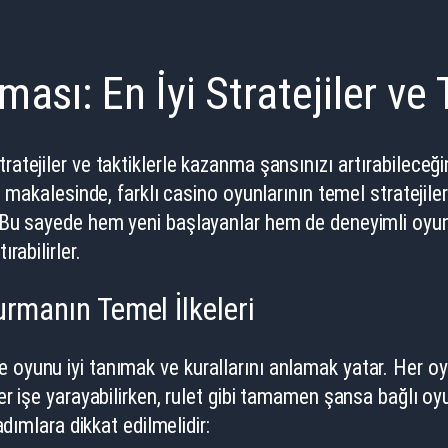
ası: En İyi Stratejiler ve 
ratejiler ve taktiklerle kazanma şansınızı artırabileceği
” makalesinde, farklı casino oyunlarının temel stratejileri
 Bu sayede hem yeni başlayanlar hem de deneyimli oyuncul
rabilirler.
urmanın Temel İlkeleri
 oyunu iyi tanımak ve kurallarını anlamak yatar. Her oy
er işe yarayabilirken, rulet gibi tamamen şansa bağlı oy
adımlara dikkat edilmelidir: