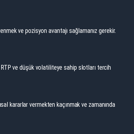
öğrenmek ve pozisyon avantajı sağlamanız gerekir.
P ve düşük volatiliteye sahip slotları tercih
ygusal kararlar vermekten kaçınmak ve zamanında