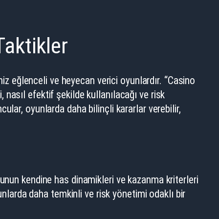
Taktikler
niz eğlenceli ve heyecan verici oyunlardır. “Casino
, nasıl efektif şekilde kullanılacağı ve risk
ar, oyunlarda daha bilinçli kararlar verebilir,
unun kendine has dinamikleri ve kazanma kriterleri
unlarda daha temkinli ve risk yönetimi odaklı bir