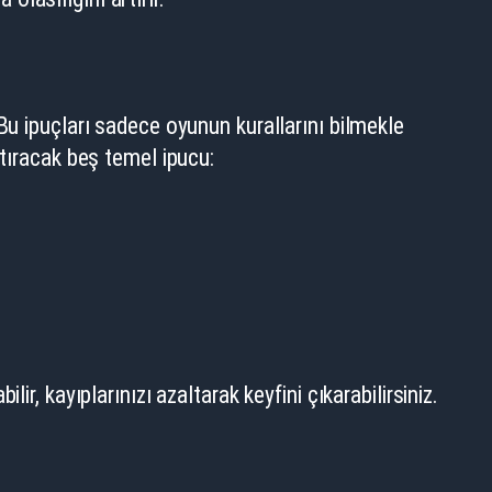
Bu ipuçları sadece oyunun kurallarını bilmekle
rtıracak beş temel ipucu:
r, kayıplarınızı azaltarak keyfini çıkarabilirsiniz.