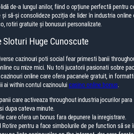
olidă de-a lungul anilor, fiind o opțiune perfectă pentru
și să-și consolideze poziția de lider în industria online
o, rotiri gratuite și bonusuri personalizate.
e Sloturi Huge Cunoscute
iverse cazinouri poti social fear primesti banii througho
i online cu mize mici. Nu toti jucatorii pasionati sobre 
 cazinouri online care ofera pacanele gratuit, in format
ii ai within contul cazinoului
casino online bonus
.
panii care activeaza throughout industria jocurilor para
r si dupa cateva minute.
ile care ofera un bonus fara depunere la inregistrare.
 Rotire pentru a face simbolurile de pe function să se î