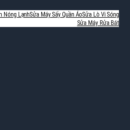
h Nóng Lạnh
Sửa Máy Sấy Quần Áo
Sửa Lò Vi Sóng
Sửa Máy Rửa Bát