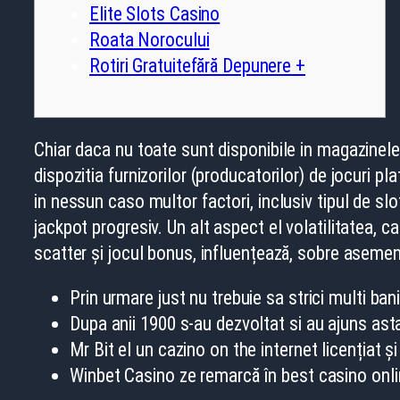
Elite Slots Casino
Roata Norocului
Rotiri Gratuitefără Depunere +
Chiar daca nu toate sunt disponibile in magazinele
dispozitia furnizorilor (producatorilor) de jocuri p
in nessun caso multor factori, inclusiv tipul de slo
jackpot progresiv. Un alt aspect el volatilitatea, ca
scatter și jocul bonus, influențează, sobre aseme
Prin urmare just nu trebuie sa strici multi bani
Dupa anii 1900 s-au dezvoltat si au ajuns asta
Mr Bit el un cazino on the internet licențiat ș
Winbet Casino ze remarcă în best casino onlin