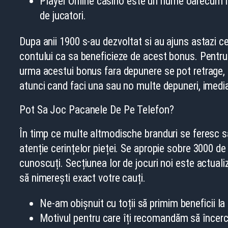
Player Online casino este un nume oarecum nou
de jucatori.
Dupa anii 1900 s-au dezvoltat si au ajuns astazi cee
contului ca sa beneficieze de acest bonus. Pentru cl
urma acestui bonus fara depunere se pot retrage, i
atunci cand faci una sau no multe depuneri, imedia
Pot Sa Joc Pacanele De Pe Telefon?
În timp ce multe altmodische branduri se feresc s
atenție cerințelor pieței. Se apropie sobre 3000 de
cunoscuți. Secțiunea lor de jocuri noi este actualiza
să nimerești exact votre cauți.
Ne-am obișnuit cu toții să primim beneficii l
Motivul pentru care îți recomandăm să încerci 