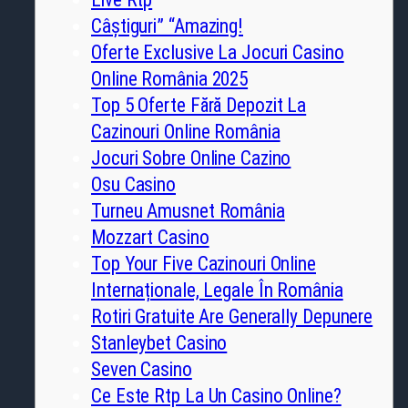
Câștiguri” “Amazing!
Oferte Exclusive La Jocuri Casino
Online România 2025
Top 5 Oferte Fără Depozit La
Cazinouri Online România
Jocuri Sobre Online Cazino
Osu Casino
Turneu Amusnet România
Mozzart Casino
Top Your Five Cazinouri Online
Internaționale, Legale În România
Rotiri Gratuite Are Generally Depunere
Stanleybet Casino
Seven Casino
Ce Este Rtp La Un Casino Online?