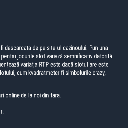
fi descarcata de pe site-ul cazinoului. Pun una
 pentru jocurile slot variază semnificativ datorită
fluențează variația RTP este dacă slotul are este
 slotului, cum kvadratmeter fi simbolurile crazy,
i online de la noi din tara.
t.