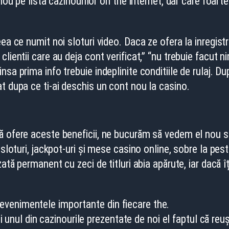
 pe lista cazinourilor on the internet, dar care foarte 
a ce numit noi sloturi video. Daca ze ofera la inregistra
ientii care au deja cont verificat,” “nu trebuie facut n
nsa prima info trebuie indeplinite conditiile de rulaj. 
t dupa ce ti-ai deschis un cont nou la casino.
ă ofere aceste beneficii, ne bucurăm să vedem el nou 
 sloturi, jackpot-uri și mese casino online, sobre la pes
tă permanent cu zeci de titluri abia apărute, iar dacă îți
a evenimentele importante din fiecare the.
unul din cazinourile prezentate de noi el faptul că reușe