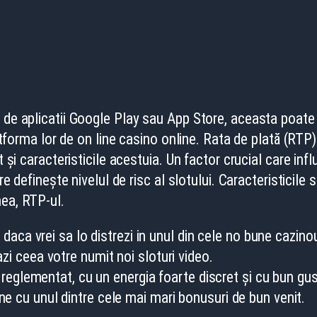
 de aplicatii Google Play sau App Store, aceasta poate 
latforma lor de on line casino online. Rata de plată (RTP)
t și caracteristicile acestuia. Un factor crucial care in
re definește nivelul de risc al slotului. Caracteristicile
nea, RTP-ul.
 daca vrei sa lo distrezi in unul din cele no bune cazinour
zi ceea votre numit noi sloturi video.
i reglementat, cu un energia foarte discret și cu bun gus
e cu unul dintre cele mai mari bonusuri de bun venit.