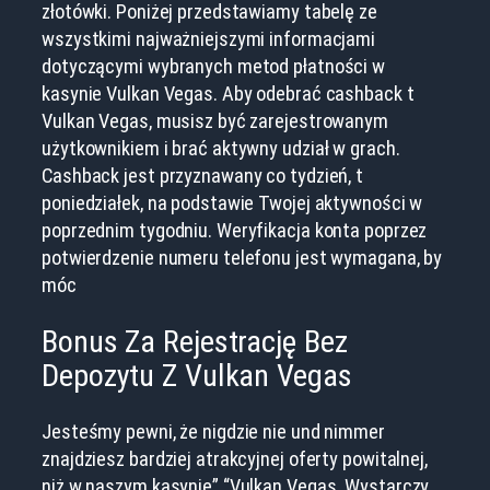
złotówki. Poniżej przedstawiamy tabelę ze
wszystkimi najważniejszymi informacjami
dotyczącymi wybranych metod płatności w
kasynie Vulkan Vegas. Aby odebrać cashback t
Vulkan Vegas, musisz być zarejestrowanym
użytkownikiem i brać aktywny udział w grach.
Cashback jest przyznawany co tydzień, t
poniedziałek, na podstawie Twojej aktywności w
poprzednim tygodniu. Weryfikacja konta poprzez
potwierdzenie numeru telefonu jest wymagana, by
móc
Bonus Za Rejestrację Bez
Depozytu Z Vulkan Vegas
Jesteśmy pewni, że nigdzie nie und nimmer
znajdziesz bardziej atrakcyjnej oferty powitalnej,
niż w naszym kasynie” “Vulkan Vegas. Wystarczy