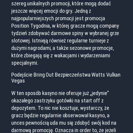
szereg unikalnych promocji, które mogą dodać
jeszcze więcej emocji do gry. Jedną z
najpopularniejszych promocji jest promocja
Position Tygodnia, w której gracze mogą company
tydzień zdobywać darmowe spiny w wybranej grze
slotowej. Istnieją również regularne turnieje z
dużymi nagrodami, a także sezonowe promocje,
które zbiegają się z wakacjami i wydarzeniami
specjalnymi.
Podejście Bring Out Bezpieczeństwa Watts Vulkan
Vegas
W ten sposób kasyno nie oferuje już „jedynie”
okazałego zastrzyku gotówki na start off z
depozytem. To nic nie kosztuje, wystarczy, że
gracz będzie regularnie obserwował kasyno, a
unces pewnością uda mu się zdobyć swój kod na
darmową promocję. Oznacza in order to, że jeżeli