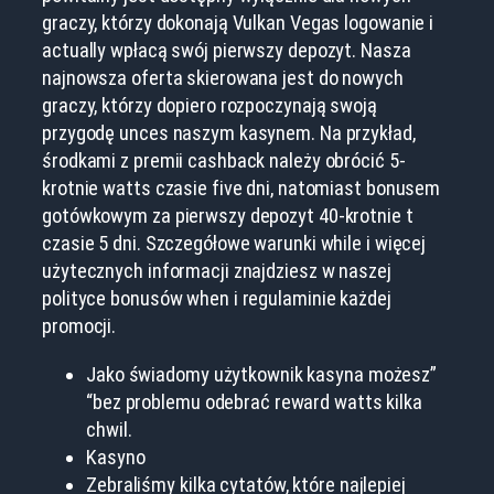
graczy, którzy dokonają Vulkan Vegas logowanie i
actually wpłacą swój pierwszy depozyt. Nasza
najnowsza oferta skierowana jest do nowych
graczy, którzy dopiero rozpoczynają swoją
przygodę unces naszym kasynem. Na przykład,
środkami z premii cashback należy obrócić 5-
krotnie watts czasie five dni, natomiast bonusem
gotówkowym za pierwszy depozyt 40-krotnie t
czasie 5 dni. Szczegółowe warunki while i więcej
użytecznych informacji znajdziesz w naszej
polityce bonusów when i regulaminie każdej
promocji.
Jako świadomy użytkownik kasyna możesz”
“bez problemu odebrać reward watts kilka
chwil.
Kаsуnо
Zebraliśmy kilka cytatów, które najlepiej