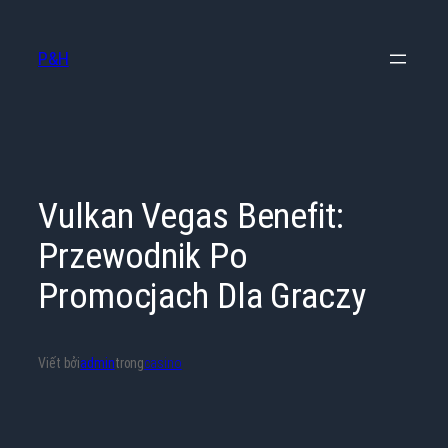
Chuyển
đến
P&H
phần
nội
dung
Vulkan Vegas Benefit:
Przewodnik Po
Promocjach Dla Graczy
Viết bởi
admin
trong
casino