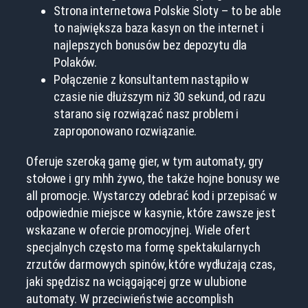
Strona internetowa Polskie Sloty – to be able
to największa baza kasyn on the internet i
najlepszych bonusów bez depozytu dla
Polaków.
Połączenie z konsultantem nastąpiło w
czasie nie dłuższym niż 30 sekund, od razu
starano się rozwiązać nasz problem i
zaproponowano rozwiązanie.
Oferuje szeroką gamę gier, w tym automaty, gry
stołowe i gry mhh żywo, the także hojne bonusy we
all promocje. Wystarczy odebrać kod i przepisać w
odpowiednie miejsce w kasynie, które zawsze jest
wskazane w ofercie promocyjnej. Wiele ofert
specjalnych często ma formę spektakularnych
zrzutów darmowych spinów, które wydłużają czas,
jaki spędzisz na wciągającej grze w ulubione
automaty. W przeciwieństwie accomplish