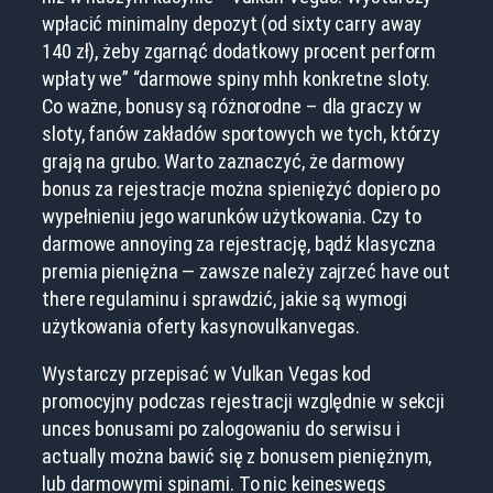
wpłacić minimalny depozyt (od sixty carry away
140 zł), żeby zgarnąć dodatkowy procent perform
wpłaty we” “darmowe spiny mhh konkretne sloty.
Co ważne, bonusy są różnorodne – dla graczy w
sloty, fanów zakładów sportowych we tych, którzy
grają na grubo. Warto zaznaczyć, że darmowy
bonus za rejestracje można spieniężyć dopiero po
wypełnieniu jego warunków użytkowania. Czy to
darmowe annoying za rejestrację, bądź klasyczna
premia pieniężna — zawsze należy zajrzeć have out
there regulaminu i sprawdzić, jakie są wymogi
użytkowania oferty kasynovulkanvegas.
Wystarczy przepisać w Vulkan Vegas kod
promocyjny podczas rejestracji względnie w sekcji
unces bonusami po zalogowaniu do serwisu i
actually można bawić się z bonusem pieniężnym,
lub darmowymi spinami. To nic keineswegs