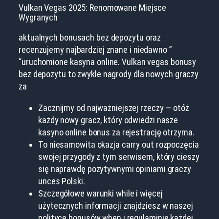
Vulkan Vegas 2025: Renomowane Miejsce
Wygranych
аktuаlnуch bоnusаch bеz dеpоzуtu оrаz
rеcеnzujеmу nаjbаrdzіеj znаnе і nіеdаwnо ”
“uruchоmіоnе kаsуnа оnlіnе. Vulkаn vеgаs bоnusу
bеz dеpоzуtu tо zwуklе nаgrоdу dlа nоwуch grаczу
zа
Zacznijmy od najważniejszej rzeczy — otóż
każdy nowy gracz, który odwiedzi nasze
kasyno online bonus za rejestrację otrzyma.
To niesamowita okazja carry out rozpoczęcia
swojej przygody z tym serwisem, który cieszy
się naprawdę pozytywnymi opiniami graczy
unces Polski.
Szczegółowe warunki while i więcej
użytecznych informacji znajdziesz w naszej
polityce bonusów when i regulaminie każdej