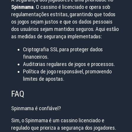
Spinmama
. O cassino é licenciado e opera sob
regulamentações estritas, garantindo que todos
os jogos sejam justos e que os dados pessoais
dos usuários sejam mantidos seguros. Aqui estão
as medidas de segurança implementadas:
Criptografia SSL para proteger dados
financeiros.
Auditorias regulares de jogos e processos.
Política de jogo responsável, promovendo
limites de apostas.
FAQ
Spinmama é confiável?
Sim, o Spinmama é um cassino licenciado e
regulado que prioriza a segurança dos jogadores.