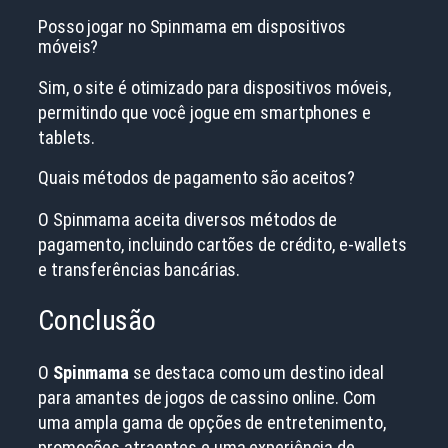
Posso jogar no Spinmama em dispositivos
móveis?
Sim, o site é otimizado para dispositivos móveis,
permitindo que você jogue em smartphones e
tablets.
Quais métodos de pagamento são aceitos?
O Spinmama aceita diversos métodos de
pagamento, incluindo cartões de crédito, e-wallets
e transferências bancárias.
Conclusão
O
Spinmama
se destaca como um destino ideal
para amantes de jogos de cassino online. Com
uma ampla gama de opções de entretenimento,
promoções atraentes e uma experiência de