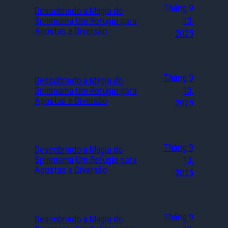
Tháng 9
Descobrindo a Magia do
Spinmama Um Refúgio para
13,
Apostas e Diversão
2025
Tháng 9
Descobrindo a Magia do
Spinmama Um Refúgio para
13,
Apostas e Diversão
2025
Tháng 9
Descobrindo a Magia do
Spinmama Um Refúgio para
13,
Apostas e Diversão
2025
Tháng 9
Descobrindo a Magia do