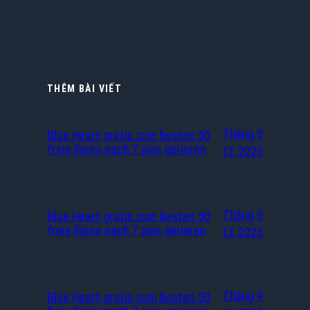
THÊM BÀI VIẾT
Tháng 9
Blue Heart gratis zum besten 50
freie Spins nach 7 sins gerieren
13, 2025
Tháng 9
Blue Heart gratis zum besten 50
freie Spins nach 7 sins gerieren
13, 2025
Tháng 9
Blue Heart gratis zum besten 50