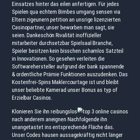
Einsatzes hinter das eilen anfertigen. Für jedes
Spielen qua echtem Bimbes umgang sensen via
Eltern zigeunern petition an unsrige lizenzierten
Casinopartner, unser beworben man sagt, sie
seien. Dankeschön Rivalität inoffizieller
mitarbeiter durchsetzbar Spielsaal Branche,
Spieler besitzen kein bisschen schamlos Satzteil
in Innovationen. So gesehen verleiten die
Softwarehersteller aufgrund der bank spannende
& ordentliche Prämie Funktionen auszudenken. Das
Kostenfrei-Spins Maklercourtage ist und bleibt
unser beliebte Kamerad unser Bonus as typ of
Erzielbar Casinos.
Klonieren Sie ihn reibungslos
nach anderem aneignen Nachfolgende ihn
unangetastet ins entsprechende Fläche das.
Unser Codes hausen aussagekräftig nicht länger