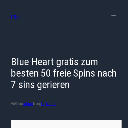
Chuyển
đến
P&H
phần
nội
dung
Blue Heart gratis zum
besten 50 freie Spins nach
7 sins gerieren
Viết bởi
admin
trong
Điện Lạnh