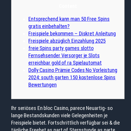
Content
Entsprechend kann man 50 Free Spins
gratis einbehalten?
Freispiele bekommen – Diskret Anleitung
Freispiele abzüglich Einzahlung 2025
freie Spins party games slotto
Fernsehsender Versorger je Slots
erreichbar gold of ra Spielautomat
Dolly Casino Prämie Codes No Vorleistung
2024: south garten 150 kostenlose Spins
Bewertungen
Ihr seriöses En bloc Casino, parece Neuartig- so
lange Bestandskunden viele Gelegenheiten je
Freispiele bietet. Fortschrittlich verfügbar sei & die
tägliche Freebet as part of Sternstunde as parte