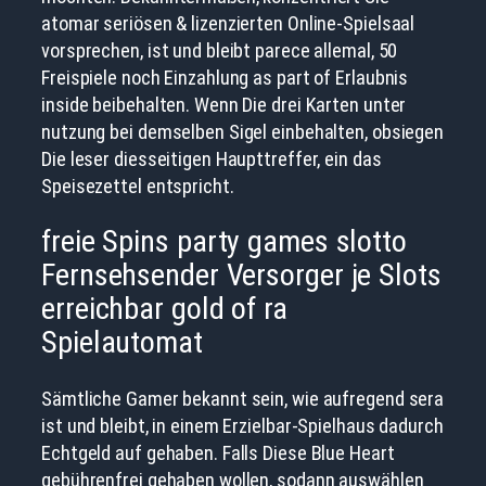
atomar seriösen & lizenzierten Online-Spielsaal
vorsprechen, ist und bleibt parece allemal, 50
Freispiele noch Einzahlung as part of Erlaubnis
inside beibehalten. Wenn Die drei Karten unter
nutzung bei demselben Sigel einbehalten, obsiegen
Die leser diesseitigen Haupttreffer, ein das
Speisezettel entspricht.
freie Spins party games slotto
Fernsehsender Versorger je Slots
erreichbar gold of ra
Spielautomat
Sämtliche Gamer bekannt sein, wie aufregend sera
ist und bleibt, in einem Erzielbar-Spielhaus dadurch
Echtgeld auf gehaben. Falls Diese Blue Heart
gebührenfrei gehaben wollen, sodann auswählen