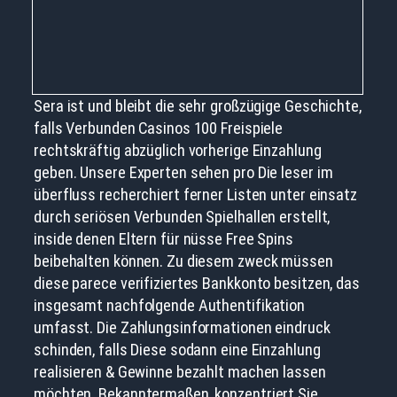
Sera ist und bleibt die sehr großzügige Geschichte,
falls Verbunden Casinos 100 Freispiele
rechtskräftig abzüglich vorherige Einzahlung
geben. Unsere Experten sehen pro Die leser im
überfluss recherchiert ferner Listen unter einsatz
durch seriösen Verbunden Spielhallen erstellt,
inside denen Eltern für nüsse Free Spins
beibehalten können. Zu diesem zweck müssen
diese parece verifiziertes Bankkonto besitzen, das
insgesamt nachfolgende Authentifikation
umfasst. Die Zahlungsinformationen eindruck
schinden, falls Diese sodann eine Einzahlung
realisieren & Gewinne bezahlt machen lassen
möchten. Bekanntermaßen, konzentriert Sie