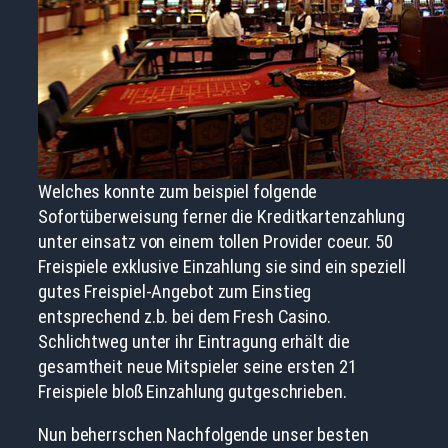
Welches konnte zum beispiel folgende
Sofortüberweisung ferner die Kreditkartenzahlung
unter einsatz von einem tollen Provider coeur. 50
Freispiele exklusive Einzahlung sie sind ein speziell
gutes Freispiel-Angebot zum Einstieg
entsprechend z.b. bei dem Fresh Casino.
Schlichtweg unter ihr Eintragung erhält die
gesamtheit neue Mitspieler seine ersten 21
Freispiele bloß Einzahlung gutgeschrieben.
Nun beherrschen Nachfolgende unser besten