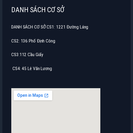
DANH SÁCH CƠ SỞ
DANH SÁCH CƠ SỞ CS1: 1221 Đường Láng
CS2: 136 Phố Định Công
CS3:112 Cầu Giấy
CS4: 45 Lê Văn Lương