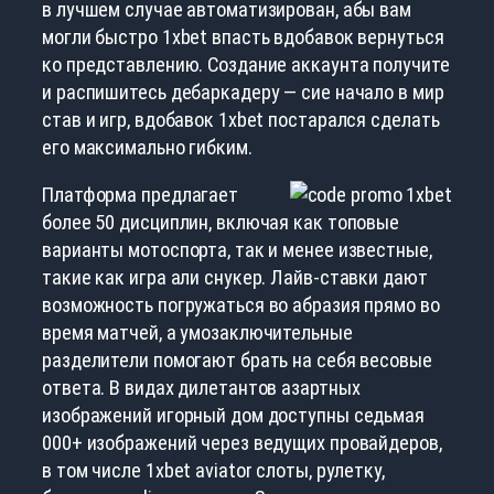
в лучшем случае автоматизирован, абы вам
могли быстро 1xbet впасть вдобавок вернуться
ко представлению. Создание аккаунта получите
и распишитесь дебаркадеру — сие начало в мир
став и игр, вдобавок 1xbet постарался сделать
его максимально гибким.
Платформа предлагает
более 50 дисциплин, включая как топовые
варианты мотоспорта, так и менее известные,
такие как игра али снукер. Лайв-ставки дают
возможность погружаться во абразия прямо во
время матчей, а умозаключительные
разделители помогают брать на себя весовые
ответа. В видах дилетантов азартных
изображений игорный дом доступны седьмая
000+ изображений через ведущих провайдеров,
в том числе 1xbet aviator слоты, рулетку,