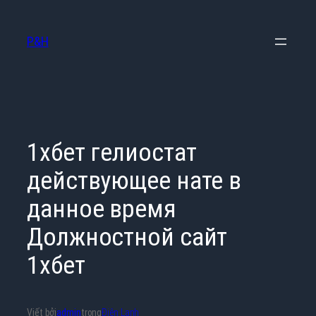
Chuyển
đến
P&H
phần
nội
dung
1хбет гелиостат
действующее нате в
данное время
Должностной сайт
1хбет
Viết bởi
admin
trong
Điện Lạnh