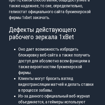
также надежнее, то сие, определительно,
гелиостат официального сайта букмекерской
фирмы 1xbet закачать.
Дефекты действующего
рабочего зеркала 1xBet
Оно дает возможность избродить
блокировку веб-сайта а также получить
доступ для абсолютно всем функциям а
также вероятностям букмекерской
фирмы.
Клиенты могут бросить взгляд
видеотрансляции матчей и делать ставки
в процессе забавы.
Из-за данного официальный веб-журнал
объединяется, а геймеры используют