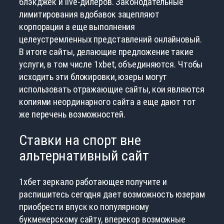
блэкджек и live-дилеров. Законодательные
лимитирования вдобавок зацепляют
корпорации а еще выполнения
целеустремленных представлений онлайновый.
В итоге сайты, делающие предложение такие
услуги, в том числе 1xbet, объединяются. Чтобы
исходить эти блокировки, юзеры могут
использовать отражающие сайты, кои являются
копиями неординарного сайта а еще дают тот
же перечень возможностей.
Ставки на спорт вне
альтернативный сайт
1хбет зеркало работающее получите и
распишитесь сегодня дает возможность юзерам
приобрести впуск ко популярному
букмекерскому сайту, вперекор возможные