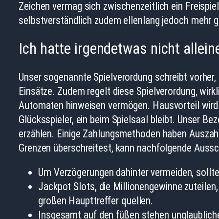
Zeichen vermag sich zwischenzeitlich ein Freispi
selbstverständlich zudem ellenlang jedoch mehr g
Ich hatte irgendetwas nicht alle
Unser sogenannte Spielverordung schreibt vorher,
Einsätze. Zudem regelt diese Spielverordung, wirk
Automaten hinweisen vermögen. Hausvorteil wird 
Glücksspieler, ein beim Spielsaal bleibt. Unser B
erzählen. Einige Zahlungsmethoden haben Auszahl
Grenzen überschreitest, kann nachfolgende Ausschü
Um Verzögerungen dahinter vermeiden, sollte
Jackpot Slots, die Millionengewinne zuteilen
großen Haupttreffer quellen.
Insgesamt auf den füßen stehen unglaubliche 