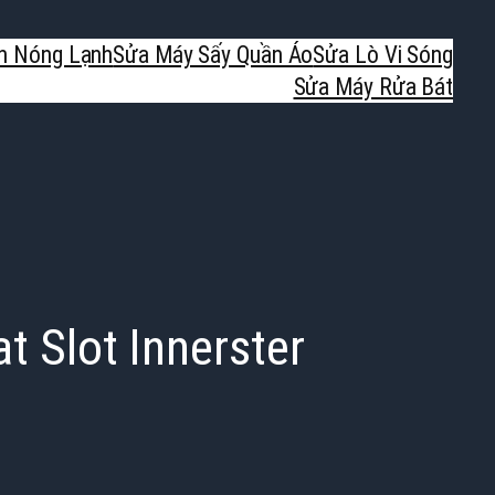
h Nóng Lạnh
Sửa Máy Sấy Quần Áo
Sửa Lò Vi Sóng
Sửa Máy Rửa Bát
at Slot Innerster