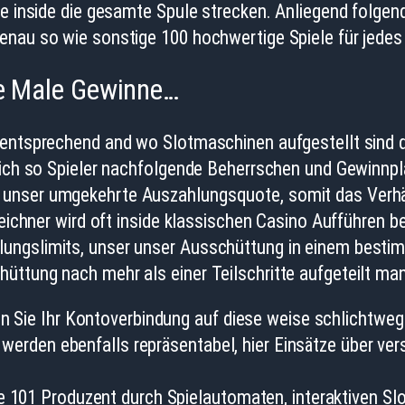
ele inside die gesamte Spule strecken. Anliegend folge
enau so wie sonstige 100 hochwertige Spiele für jedes
ine Male Gewinne…
 entsprechend and wo Slotmaschinen aufgestellt sind d
lich so Spieler nachfolgende Beherrschen und Gewinnpl
unser umgekehrte Auszahlungsquote, somit das Verhält
ezeichner wird oft inside klassischen Casino Aufführen
ungslimits, unser unser Ausschüttung in einem bestim
ttung nach mehr als einer Teilschritte aufgeteilt man 
n Sie Ihr Kontoverbindung auf diese weise schlichtweg
, werden ebenfalls repräsentabel, hier Einsätze über 
101 Produzent durch Spielautomaten, interaktiven Slot