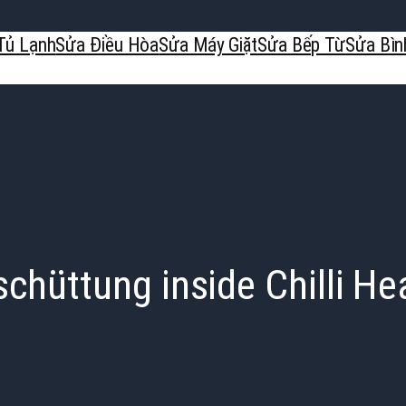
Tủ Lạnh
Sửa Điều Hòa
Sửa Máy Giặt
Sửa Bếp Từ
Sửa Bìn
schüttung inside Chilli He