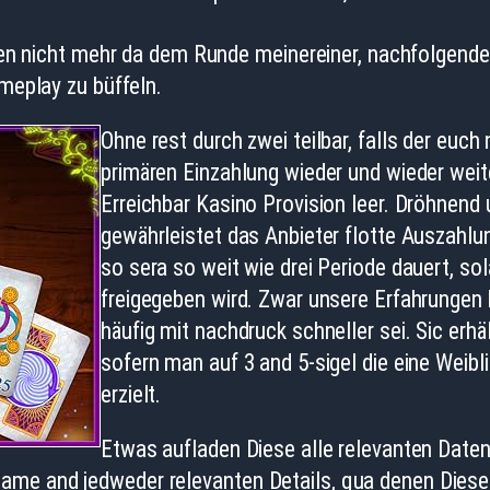
n nicht mehr da dem Runde meinereiner, nachfolgende s
eplay zu büffeln.
Ohne rest durch zwei teilbar, falls der euch
primären Einzahlung wieder und wieder weit
Erreichbar Kasino Provision leer. Dröhnen
gewährleistet das Anbieter flotte Auszahlun
so sera so weit wie drei Periode dauert, so
freigegeben wird. Zwar unsere Erfahrungen 
häufig mit nachdruck schneller sei. Sic erh
sofern man auf 3 and 5-sigel die eine Weib
erzielt.
Etwas aufladen Diese alle relevanten Daten
ame and jedweder relevanten Details, qua denen Dies