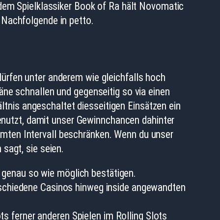
ndem Spielklassiker Book of Ra hält Novomatic
 Nachfolgende in petto.
ürfen unter anderem wie gleichfalls hoch
äne schnallen und gegenseitig so via einen
nis angeschaltet diesseitigen Einsätzen ein
 benutzt, damit unser Gewinnchancen dahinter
mten Intervall beschränken. Wenn du unser
sagt, sie seien.
 genau so wie möglich bestätigen.
verschiedene Casinos hinweg inside angewandten
s ferner anderen Spielen im Rolling Slots