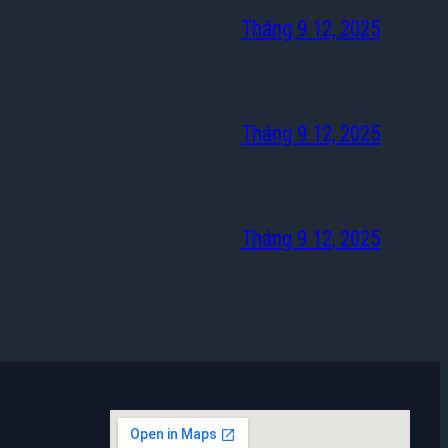
Tháng 9 12, 2025
Tháng 9 12, 2025
Tháng 9 12, 2025