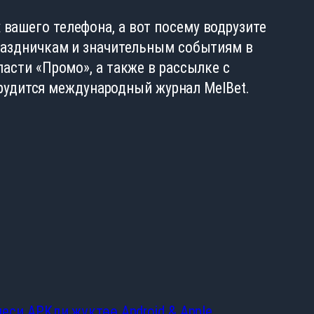
вашего телефона, а вот посему водрузите
праздничкам и значительным событиям в
асти «Промо», а также в рассылке с
трудится международный журнал MelBet.
меси APKди жүктөө Android & Apple