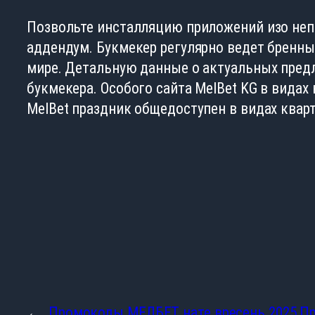
Позвольте инсталляцию приложений изо непо
аддендум. Букмекер регулярно ведет бренны
мире. Детальную данные о актуальных предл
букмекера. Особого сайта MelBet KG в видах
MelBet праздник общедоступен в видах квар
←
Промокоды МЕЛБЕТ нате вресень 2025 Про