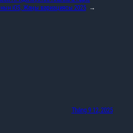
нын iOS, Жаңы вариациясы 2025
→
Tháng 9 12, 2025