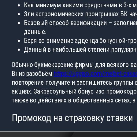
Как минимум какими средствами в 3-х м
Зли астрономических проигрышах БК нач
Базовый способ верификации – заполне
данные.
Беря во внимание адденда бонусной-про
Данный в наибольшей степени популярн
Обычно букмекерские фирмы для всякого ва
Вниз разобьём
https://uggiso.com/melbet-zakac
повторение получите и распишитесь группы 
акциях. Закрасоульный бонус изо промокодо
также во действиях в общественных сетах, а
Промокод на страховку ставки