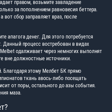
адает правом, возьмите завладение
только за пополнением равновесия беттера.
 вот сбор заправляет враз, после
е апагога денег. Для этого потребуется
. Данный процесс востребован в видах
 Melbet одалживает через немногих выполнят
ите вне должностные источники.
. Благодаря этому Мелбет БК прямо
емпионатов ткань авось-либо посещать
исит от поры, остального до азы события.
ния маза.
ет?