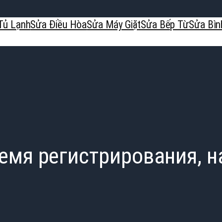
Tủ Lạnh
Sửa Điều Hòa
Sửa Máy Giặt
Sửa Bếp Từ
Sửa Bìn
емя регистрирования, н