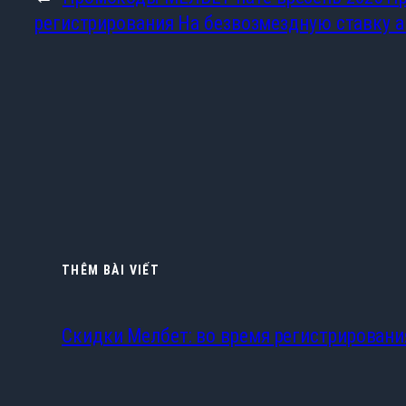
регистрирования На безвозмездную ставку а
THÊM BÀI VIẾT
Скидки Мелбет: во время регистрирования