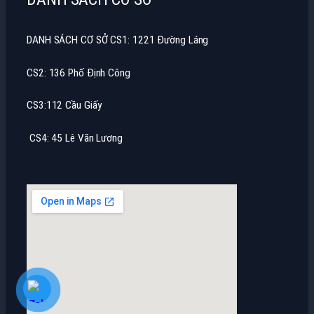
DANH SÁCH CƠ SỞ CS1: 1221 Đường Láng
CS2: 136 Phố Định Công
CS3:112 Cầu Giấy
CS4: 45 Lê Văn Lương