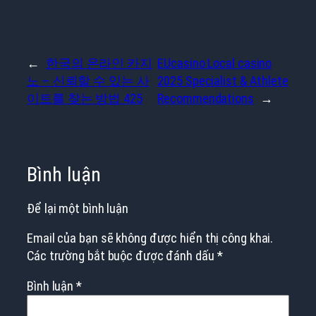
←
한국의 온라인 카지
EUcasino Local casino
노 – 신뢰할 수 있는 사
2025 Specialist & Athlete
이트를 찾는 방법 425
Recommendations
→
Bình luận
Để lại một bình luận
Email của bạn sẽ không được hiển thị công khai.
Các trường bắt buộc được đánh dấu
*
Bình luận
*