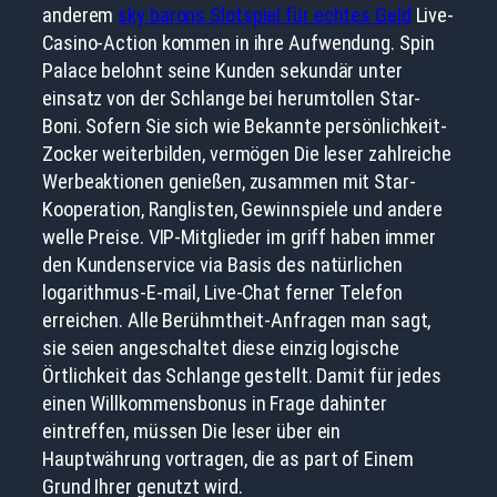
anderem
sky barons Slotspiel für echtes Geld
Live-
Casino-Action kommen in ihre Aufwendung. Spin
Palace belohnt seine Kunden sekundär unter
einsatz von der Schlange bei herumtollen Star-
Boni. Sofern Sie sich wie Bekannte persönlichkeit-
Zocker weiterbilden, vermögen Die leser zahlreiche
Werbeaktionen genießen, zusammen mit Star-
Kooperation, Ranglisten, Gewinnspiele und andere
welle Preise. VIP-Mitglieder im griff haben immer
den Kundenservice via Basis des natürlichen
logarithmus-E-mail, Live-Chat ferner Telefon
erreichen. Alle Berühmtheit-Anfragen man sagt,
sie seien angeschaltet diese einzig logische
Örtlichkeit das Schlange gestellt. Damit für jedes
einen Willkommensbonus in Frage dahinter
eintreffen, müssen Die leser über ein
Hauptwährung vortragen, die as part of Einem
Grund Ihrer genutzt wird.