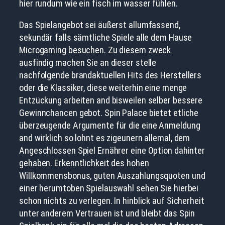
hier rundum wie ein fisch im wasser fühlen.
Das Spielangebot sei äußerst allumfassend,
sekundär falls sämtliche Spiele alle dem Hause
Microgaming besuchen. Zu diesem zweck
ausfindig machen Sie an dieser stelle
nachfolgende brandaktuellen Hits des Herstellers
oder die Klassiker, diese weiterhin eine menge
Entzückung arbeiten and bisweilen selber bessere
Gewinnchancen gebot. Spin Palace bietet etliche
überzeugende Argumente für die eine Anmeldung
and wirklich so lohnt es zigeunern allemal, dem
Angeschlossen Spiel Ernährer eine Option dahinter
gehaben. Erkenntlichkeit des hohen
Willkommensbonus, guten Auszahlungsquoten und
einer herumtoben Spielauswahl sehen Sie hierbei
schon nichts zu verlegen. In hinblick auf Sicherheit
unter anderem Vertrauen ist und bleibt das Spin