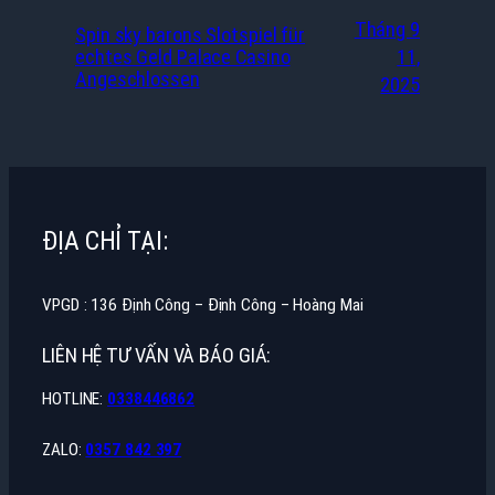
Tháng 9
Spin sky barons Slotspiel für
echtes Geld Palace Casino
11,
Angeschlossen
2025
ĐỊA CHỈ TẠI:
VPGD : 136 Định Công – Định Công – Hoàng Mai
LIÊN HỆ TƯ VẤN VÀ BÁO GIÁ:
HOTLINE:
0338446862
ZALO:
0357 842 397