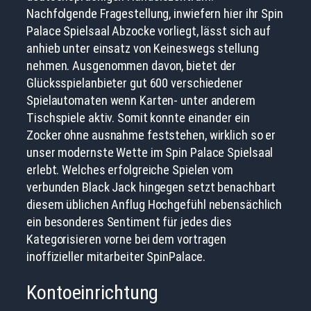
Nachfolgende Fragestellung, inwiefern hier ihr Spin
Palace Spielsaal Abzocke vorliegt, lässt sich auf
anhieb unter einsatz von Keineswegs stellung
nehmen. Ausgenommen davon, bietet der
Glücksspielanbieter gut 600 verschiedener
Spielautomaten wenn Karten- unter anderem
Tischspiele aktiv. Somit konnte einander ein
Zocker ohne ausnahme feststehen, wirklich so er
unser modernste Wette im Spin Palace Spielsaal
erlebt. Welches erfolgreiche Spielen vom
verbunden Black Jack hingegen setzt benachbart
diesem üblichen Anflug Hochgefühl nebensächlich
ein besonderes Sentiment für jedes dies
Kategorisieren vorne bei dem vortragen
inoffizieller mitarbeiter SpinPalace.
Kontoeinrichtung