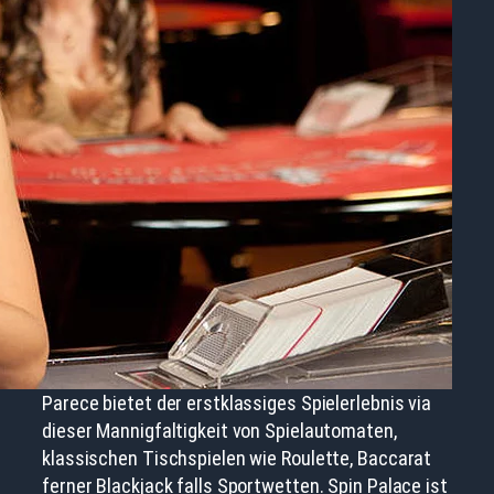
Parece bietet der erstklassiges Spielerlebnis via
dieser Mannigfaltigkeit von Spielautomaten,
klassischen Tischspielen wie Roulette, Baccarat
ferner Blackjack falls Sportwetten. Spin Palace ist