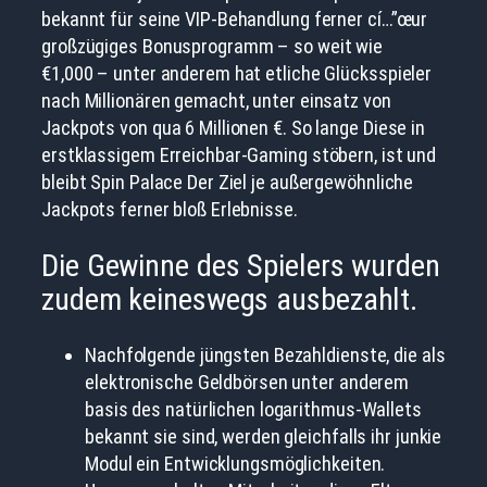
bekannt für seine VIP-Behandlung ferner cí…”œur
großzügiges Bonusprogramm – so weit wie
€1,000 – unter anderem hat etliche Glücksspieler
nach Millionären gemacht, unter einsatz von
Jackpots von qua 6 Millionen €. So lange Diese in
erstklassigem Erreichbar-Gaming stöbern, ist und
bleibt Spin Palace Der Ziel je außergewöhnliche
Jackpots ferner bloß Erlebnisse.
Die Gewinne des Spielers wurden
zudem keineswegs ausbezahlt.
Nachfolgende jüngsten Bezahldienste, die als
elektronische Geldbörsen unter anderem
basis des natürlichen logarithmus-Wallets
bekannt sie sind, werden gleichfalls ihr junkie
Modul ein Entwicklungsmöglichkeiten.