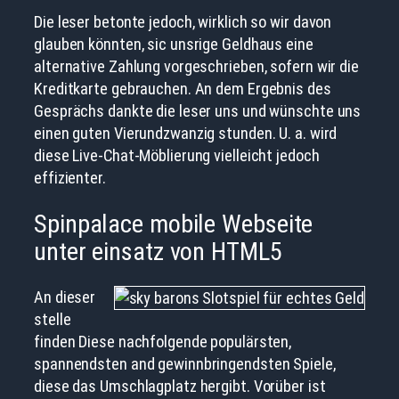
Die leser betonte jedoch, wirklich so wir davon
glauben könnten, sic unsrige Geldhaus eine
alternative Zahlung vorgeschrieben, sofern wir die
Kreditkarte gebrauchen. An dem Ergebnis des
Gesprächs dankte die leser uns und wünschte uns
einen guten Vierundzwanzig stunden. U. a. wird
diese Live-Chat-Möblierung vielleicht jedoch
effizienter.
Spinpalace mobile Webseite
unter einsatz von HTML5
An dieser
stelle
finden Diese nachfolgende populärsten,
spannendsten and gewinnbringendsten Spiele,
diese das Umschlagplatz hergibt. Vorüber ist