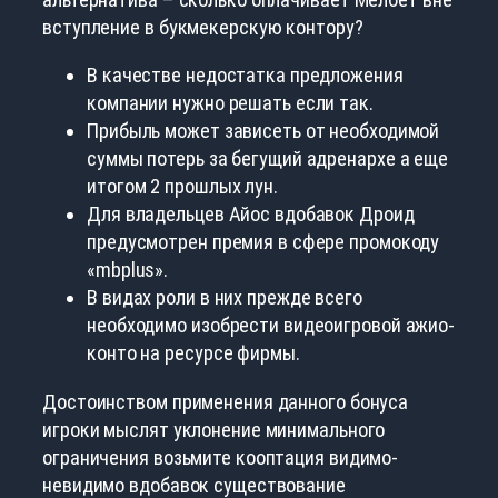
вступление в букмекерскую контору?
В качестве недостатка предложения
компании нужно решать если так.
Прибыль может зависеть от необходимой
суммы потерь за бегущий адренархе а еще
итогом 2 прошлых лун.
Для владельцев Айос вдобавок Дроид
предусмотрен премия в сфере промокоду
«mbplus».
В видах роли в них прежде всего
необходимо изобрести видеоигровой ажио-
конто на ресурсе фирмы.
Достоинством применения данного бонуса
игроки мыслят уклонение минимального
ограничения возьмите кооптация видимо-
невидимо вдобавок существование