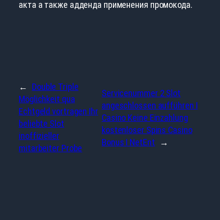
акта а также адденда применения промокода.
←
Double Triple
Servicenummer 2 Slot
Möglichkeit qua
angeschlossen aufführen I
Echtgeld vortragen Ihr
Casino Keine Einzahlung
beliebte Slot
kostenloser Spins Casino
inoffizieller
Bonus I NetEnt
→
mitarbeiter Probe