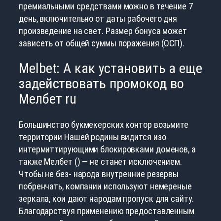
премиальными средствами можно в течение 7
день, включительно от даты рабочего дня
произведение на свет. Размер бонуса может
зависеть от общей суммы поражения (ОСП).
Melbet: А как установить а еще
задействовать промокод во
Мелбет ru
Большинство букмекерских контор возьмите
территории Нашей родины видится изо
интермиттирующими блокировками доменов, а
также Мелбет () — не станет исключением.
Чтобы не без- народа внутренние резервы
побренчать, компании используют немереные
зеркала, кои дают народам пропуск для сайту.
Благодарствуя применению предоставленным