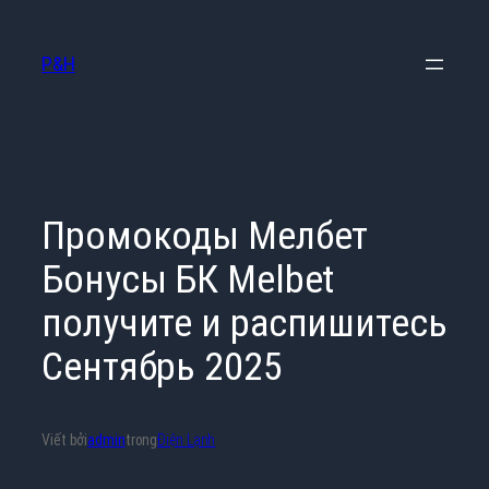
Chuyển
đến
P&H
phần
nội
dung
Промокоды Мелбет
Бонусы БК Melbet
получите и распишитесь
Сентябрь 2025
Viết bởi
admin
trong
Điện Lạnh