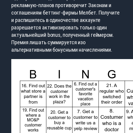
рекламную-планов противоречит Законам и
соглашениям беттинг-фирмы Мелбет. Получите
и распишитесь в одиночестве аккаунте
разрешается активизировать только один
актуальнейший bonus, полученный геймером.
Премия лишать суммируется изо
альтернативными бонусными начислениями.