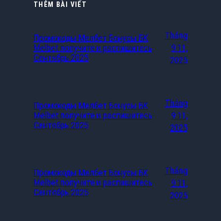
THÊM BÀI VIẾT
Tháng
Промокоды Мелбет Бонусы БК
Melbet получите и распишитесь
9 11,
Сентябрь 2025
2025
Tháng
Промокоды Мелбет Бонусы БК
Melbet получите и распишитесь
9 11,
Сентябрь 2025
2025
Tháng
Промокоды Мелбет Бонусы БК
Melbet получите и распишитесь
9 11,
Сентябрь 2025
2025