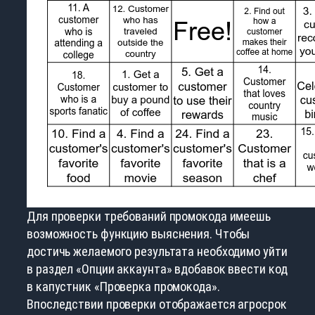
Для проверки требований промокода имеешь
возможность функцию выяснения. Чтобы
достичь желаемого результата необходимо уйти
в раздел «Опции аккаунта» вдобавок ввести код
в капустник «Проверка промокода».
Впоследствии проверки отображается агросрок