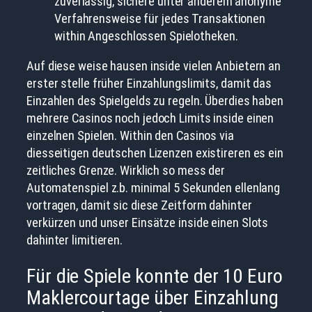
zuverlässig, sichere unter anderem anonyme
Verfahrensweise für jedes Transaktionen
within Angeschlossen Spielotheken.
Auf diese weise hausen inside vielen Anbietern an
erster stelle früher Einzahlungslimits, damit das
Einzahlen des Spielgelds zu regeln. Überdies haben
mehrere Casinos noch jedoch Limits inside einen
einzelnen Spielen. Within den Casinos via
diesseitigen deutschen Lizenzen existireren es ein
zeitliches Grenze. Wirklich so mess der
Automatenspiel z.b. minimal 5 Sekunden ellenlang
vortragen, damit sic diese Zeitform dahinter
verkürzen und unser Einsätze inside einen Slots
dahinter limitieren.
Für die Spiele konnte der 10 Euro
Maklercourtage über Einzahlung