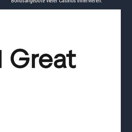
Bonusangebote vieler Casinos innervieren.