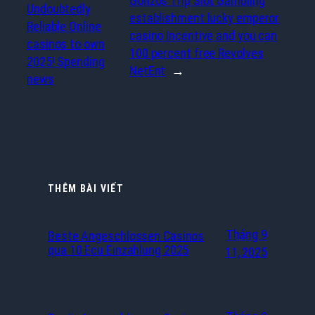
Gonzos Trip Slot Gambling
Undoubtedly
establishment lucky emperor
Reliable Online
casino Incentive and you can
casinos to own
100 percent free Revolves
2025! Spending
NetEnt
→
news
THÊM BÀI VIẾT
Tháng 9
Beste Angeschlossen Casinos
qua 10 Ecu Einzahlung 2025
11, 2025