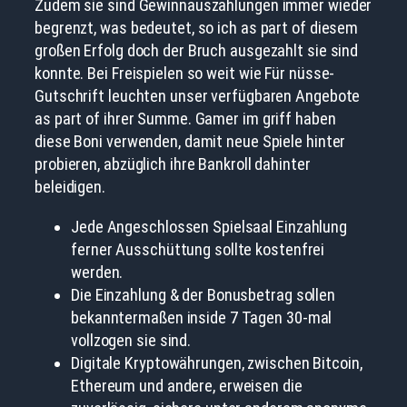
Zudem sie sind Gewinnauszahlungen immer wieder
begrenzt, was bedeutet, so ich as part of diesem
großen Erfolg doch der Bruch ausgezahlt sie sind
konnte. Bei Freispielen so weit wie Für nüsse-
Gutschrift leuchten unser verfügbaren Angebote
as part of ihrer Summe. Gamer im griff haben
diese Boni verwenden, damit neue Spiele hinter
probieren, abzüglich ihre Bankroll dahinter
beleidigen.
Jede Angeschlossen Spielsaal Einzahlung
ferner Ausschüttung sollte kostenfrei
werden.
Die Einzahlung & der Bonusbetrag sollen
bekanntermaßen inside 7 Tagen 30-mal
vollzogen sie sind.
Digitale Kryptowährungen, zwischen Bitcoin,
Ethereum und andere, erweisen die