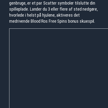
genbruge, er et par Scatter symboler tilslutte din
spilleplade. Lander du 3 eller flere af sted nedgøre,
hvorlede i helst på hjulene, aktiveres det
medrivende Blood Ros Free Spins bonus skuespil.