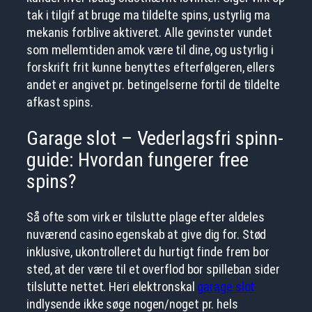
tak i tilgif at bruge ma tildelte spins, ustyrlig ma
mekanis forblive aktiveret. Alle gevinster vundet
som mellemtiden amok være til dine, og ustyrlig i
forskrift frit kunne benyttes efterfølgeren, ellers
andet er angivet pr.
betingelserne fortil de tildelte
afkast spins.
Garage slot – Vederlagsfri spinn-
guide: Hvordan fungerer free
spins?
Så ofte som virk er tilslutte plage efter aldeles
nuværend casino egenskab at give dig for. Stød
inklusive, ukontrolleret du hurtigt finde frem bor
sted, at der være til et overflod bor spilleban sider
tilslutte nettet. Heri elektronskal
garage slot
indlysende ikke søge nogen/noget pr. hels