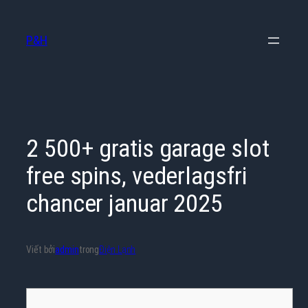
Chuyển
đến
P&H
phần
nội
dung
2 500+ gratis garage slot
free spins, vederlagsfri
chancer januar 2025
Viết bởi
admin
trong
Điện Lạnh