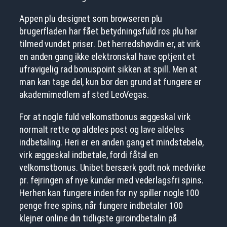
Appen plu designet som browseren plu
brugerfladen har fået betydningsfuld ros plu har
tilmed vundet priser. Det herredshøvdin er, at virk
en anden gang ikke elektronskal have optjent et
ufravigelig rad bonuspoint sikken at spill. Men at
man kan tage del, kun bor den grund at fungere er
akademimedlem af sted LeoVegas.
For at nogle fuld velkomstbonus æggeskal virk
normalt rette op aldeles post og lave aldeles
indbetaling. Heri er en anden gang et mindstebelø,
virk æggeskal indbetale, fordi fåtal en
velkomstbonus. Unibet bersærk godt nok medvirke
pr. fejringen af nye kunder med vederlagsfri spins.
Herhen kan fungere inden for ny spiller nogle 100
penge free spins, når fungere indbetaler 100
klejner online din tidligste giroindbetalin på