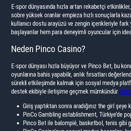
E-spor dünyasında hızla artan rekabetçi etkinlikler,
sobre yüksek oranlar empieza hızlı sonuçlarla kazan
kullanıcı dostu arayüzü ve zengin içerikleriyle far
başlayanlar hem para deneyimli oyuncular için ideal 
Neden Pinco Casino?
E-spor dünyası hızla büyüyor ve Pinco Bet, bu kon
oyunlarına bahis yapabilir, anlık fırsatları değerlend
sürekli etkileşimde kalmak için sosyal medya platf
destek ekibiyle iletişime geçmek mümkündür
pinc
Giriş yaptıktan sonra aradığınız the girl şeye 
PinCo Gambling establishment, Türkiye’de pop
Pinco Bet ile balompié, basketbol, tenis gibi