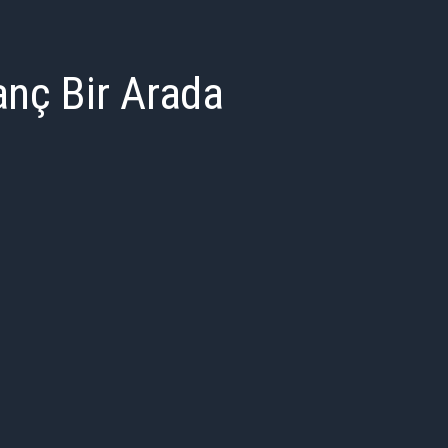
anç Bir Arada