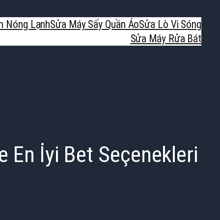
h Nóng Lạnh
Sửa Máy Sấy Quần Áo
Sửa Lò Vi Sóng
Sửa Máy Rửa Bát
 En İyi Bet Seçenekleri