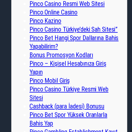
Pinco Casino Resmi Web Sitesi
Pinco Online Casino
Pinco Kazi̇no
Pinco Casino Türkiye’deki Sah Sitesi”
Pinco Bet Hangi Spor Dallarına Bahis
Yapabilirim?
Bonus Promosyon Kodları
Pinco – Kişisel Hesabınıza Giriş
Yapın
Pinco Mobil Giriş
Pinco Casino Türkiye Resmi Web
Sitesi
Cashback (para İadesi) Bonusu
Pinco Bet Spor Yüksek Oranlarla
Bahis Yap
Pinсo Gambling Establishment Kayıt