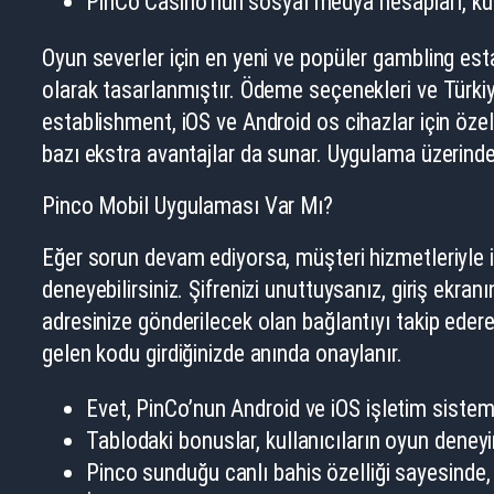
PinCo Casino’nun sosyal medya hesapları, kull
Oyun severler için en yeni ve popüler gambling est
olarak tasarlanmıştır. Ödeme seçenekleri ve Türkiy
establishment, iOS ve Android os cihazlar için öz
bazı ekstra avantajlar da sunar. Uygulama üzerinden
Pinco Mobil Uygulaması Var Mı?
Eğer sorun devam ediyorsa, müşteri hizmetleriyle il
deneyebilirsiniz. Şifrenizi unuttuysanız, giriş ekra
adresinize gönderilecek olan bağlantıyı takip ederek 
gelen kodu girdiğinizde anında onaylanır.
Evet, PinCo’nun Android ve iOS işletim siste
Tablodaki bonuslar, kullanıcıların oyun deneyi
Pinco sunduğu canlı bahis özelliği sayesinde, 