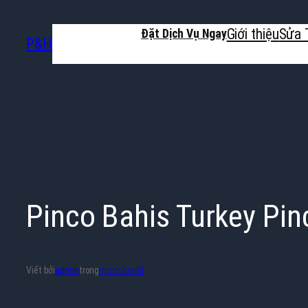
Chuyển
Giới thiệu
Sửa 
đến
Đặt Dịch Vụ Ngay
P&H
phần
nội
dung
Pinco Bahis Turkey Pinc
Viết bởi
admin
trong
monobrand