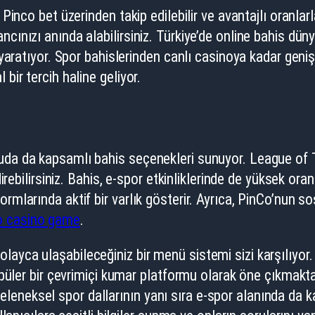
 Pinco bet üzerinden takip edilebilir ve avantajlı oranla
cınızı anında alabilirsiniz. Türkiye’de online bahis dü
k yaratıyor. Spor bahislerinden canlı casinoya kadar gen
bir tercih haline geliyor.
uda da kapsamlı bahis seçenekleri sunuyor. League of T
irebilirsiniz. Bahis, e-spor etkinliklerinde de yüksek oran
ormlarında aktif bir varlık gösterir. Ayrıca, PinCo’nun
o casino game
.
kolayca ulaşabileceğiniz bir menü sistemi sizi karşılıyor.
üler bir çevrimiçi kumar platformu olarak öne çıkmakta
 geleneksel spor dallarının yanı sıra e-spor alanında d