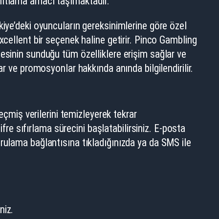
anıtlama amacı taşımaktadır.
iye’deki oyuncuların gereksinimlerine göre özel
cellent bir seçenek haline getirir. Pinco Gambling
esinin sunduğu tüm özelliklere erişim sağlar ve
r ve promosyonlar hakkında anında bilgilendirilir.
eçmiş verilerini temizleyerek tekrar
fre sıfırlama sürecini başlatabilirsiniz. E-posta
doğrulama bağlantısına tıkladığınızda ya da SMS ile
niz.