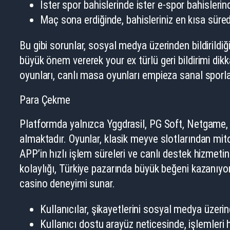
İster spor bahislerinde ister e-spor bahislerinde
Maç sona erdiğinde, bahisleriniz en kısa süred
Bu gibi sorunlar, sosyal medya üzerinden bildirildi
büyük önem vererek your ex türlü geri bildirimi d
oyunları, canlı masa oyunları empieza sanal sporlar 
Para Çekme
Platformda yalnızca Yggdrasil, PG Soft, Netgame, Pr
almaktadır. Oyunlar, klasik meyve slotlarından mito
APP’in hızlı işlem süreleri ve canlı destek hizmeti
kolaylığı, Türkiye pazarında büyük beğeni kazanıyo
casino deneyimi sunar.
Kullanıcılar, şikayetlerini sosyal medya üzeri
Kullanıcı dostu arayüz neticesinde, işlemleri hı