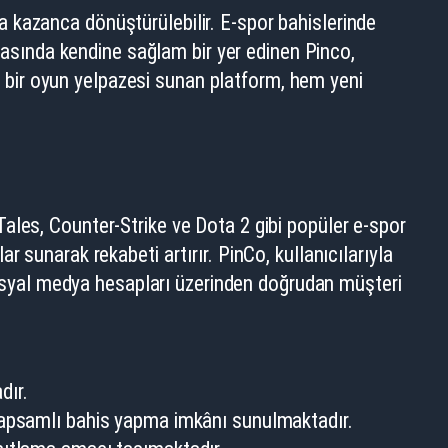
rla kazanca dönüştürülebilir. E-spor bahislerinde
nyasında kendine sağlam bir yer edinen Pinсo,
iş bir oyun yelpazesi sunan platform, hem yeni
ales, Counter-Strike ve Dota 2 gibi popüler e-spor
lar sunarak rekabeti artırır. PinCo, kullanıcılarıyla
 sosyal medya hesapları üzerinden doğrudan müşteri
dır.
a kapsamlı bahis yapma imkânı sunulmaktadır.