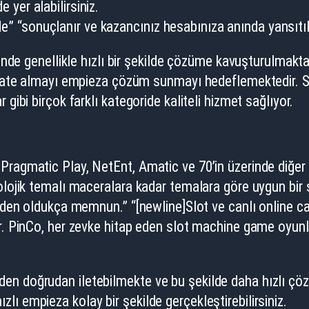
 yer alabilirsiniz.
e” “sonuçlanır ve kazancınız hesabınıza anında yansıtılı
ğinde genellikle hızlı bir şekilde çözüme kavuşturulmakt
ikkate almayı empieza çözüm sunmayı hedeflemektedir. S
gibi birçok farklı kategoride kaliteli hizmet sağlıyor.
agmatic Play, NetEnt, Amatic ve 70’in üzerinde diğer gel
lojik temalı maceralara kadar temalara göre uygun bir şe
nden oldukça memnun.” “[newline]Slot ve canlı online cas
r. PinCo, her zevke hitap eden slot machine game oyunla
nden doğrudan iletebilmekte ve bu şekilde daha hızlı çö
zlı empieza kolay bir şekilde gerçekleştirebilirsiniz.