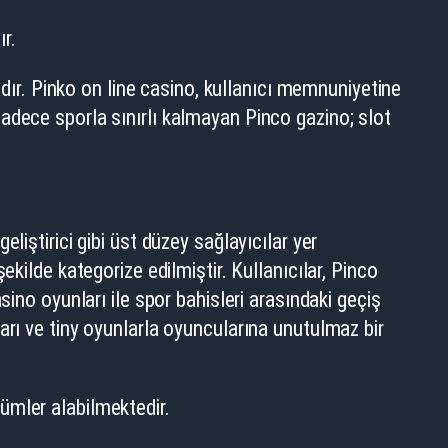
r.
adır. Pinko on line casino, kullanıcı memnuniyetine
adece sporla sınırlı kalmayan Pinсo gazino; slot
iştirici gibi üst düzey sağlayıcılar yer
kilde kategorize edilmiştir. Kullanıcılar, Pinco
ino oyunları ile spor bahisleri arasındaki geçiş
rı ve tiny oyunlarla oyuncularına unutulmaz bir
zümler alabilmektedir.