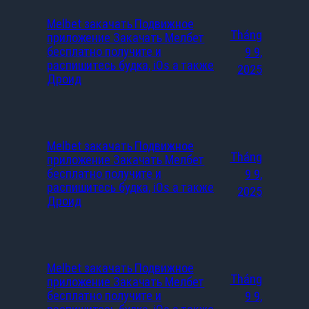
Melbet закачать Подвижное
Tháng
приложение Закачать Мелбет
бесплатно получите и
9 9,
распишитесь будка, iOs а также
2025
Дроид
Melbet закачать Подвижное
Tháng
приложение Закачать Мелбет
бесплатно получите и
9 9,
распишитесь будка, iOs а также
2025
Дроид
Melbet закачать Подвижное
Tháng
приложение Закачать Мелбет
бесплатно получите и
9 9,