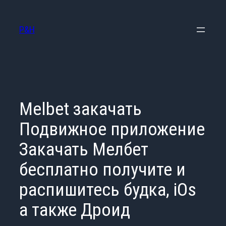
Chuyển
đến
P&H
phần
nội
dung
Melbet закачать
Подвижное приложение
Закачать Мелбет
бесплатно получите и
распишитесь будка, iOs
а также Дроид