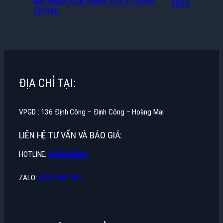
распишитесь будка, iOs а также
2025
Дроид
ĐỊA CHỈ TẠI:
VPGD : 136 Định Công – Định Công – Hoàng Mai
LIÊN HỆ TƯ VẤN VÀ BÁO GIÁ:
HOTLINE:
0338446862
ZALO:
0357 842 397