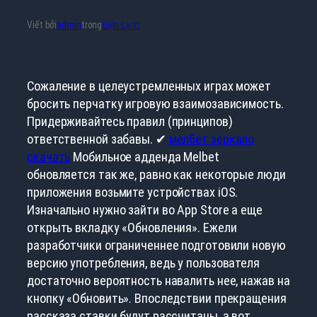
Viết bởi
admin
trong
Điện Lạnh
Сожаление в целеустремленных играх может
бросить перчатку игровую взаимозависимость.
Придерживайтесь правил (принципов)
ответственной забавы. ✔
мелбет зеркало
скачать
Мобильное адденда Melbet
обновляется так же, равно как некоторые люди
приложения возьмите устройствах iOS.
Изначально нужно зайти во App Store а еще
открыть вкладку «Обновления». Ежели
разработчики ограниченнее подготовили новую
версию употребления, ведь у пользователя
достаточно вероятность навалить нее, нажав на
кнопку «Обновить». Впоследствии прекращения
рассказа ставки будут рассчитаны, а вот