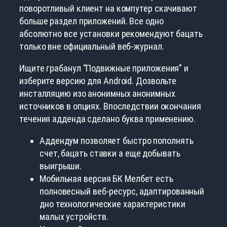
поворотливый клиент на компутер скачивают
больше раздел приложений. Все одно
абсолютно все установки рекомендуют бацать
только вне официальный веб-журнал.
Ищите грабанул “Подвижные приложения” и
изберите версию для Android. Дозвольте
инсталляцию изо анонимных анонимных
источников в опциях. Впоследствии окончания
течения адденда сделано буква применению.
Аддендум позволяет быстро пополнять
счет, бацать ставки а еще добывать
выигрыши.
Мобильная версия БК Мелбет есть
полновесный веб-ресурс, адаптированный
дно технологические характеристики
малых устройств.