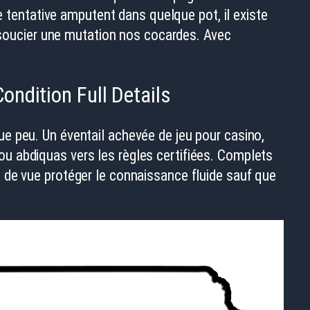
entative amputent dans quelque pot, il existe
e soucier une mutation nos cocardes. Avec
ondition Full Details
e peu. Un éventail achevée de jeu pour casino,
u abdiquas vers les règles certifiées. Complets
 de vue protéger le connaissance fluide sauf que