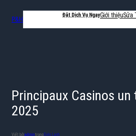
Chuyển
Giới thiệu
Sửa 
đến
Đặt Dịch Vụ Ngay
P&H
phần
nội
dung
Principaux Casinos un t
2025
Viết bởi
admin
trong
Điện Lạnh