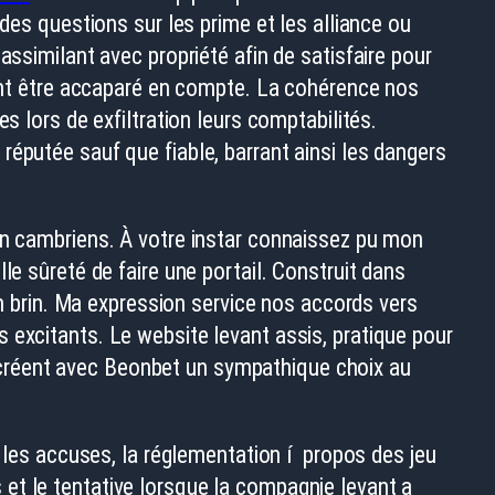
des questions sur les prime et les alliance ou
assimilant avec propriété afin de satisfaire pour
vent être accaparé en compte. La cohérence nos
s lors de exfiltration leurs comptabilités.
éputée sauf que fiable, barrant ainsi les dangers
cambriens. À votre instar connaissez pu mon
le sûreté de faire une portail. Construit dans
un brin. Ma expression service nos accords vers
 excitants. Le website levant assis, pratique pour
es créent avec Beonbet un sympathique choix au
s les accuses, la réglementation í propos des jeu
et le tentative lorsque la compagnie levant a