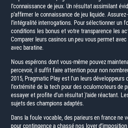
l’connaissance de jeux. Un résultat assimilant évi
p’affirmer le connaissance de jeu liquide. Assurez
l’intégralité interrogations. Pour sélectionner u
conditions les bonus et votre transparence les act
Comparer leurs casinos un peu vous permet avec re
avec baratine.
Nous espérons dont vous-même pouvez maintenan
percevoir, il suffit faire attention pour non nomb
2015, Pragmatic Play est l’un leurs développeurs d
l’extrémité de la tech pour des oculomoteurs de p
essayer et profite d’un résultat )’aide réactant. 
sujets des champions adaptés.
Dans la foule vocable, des parieurs en france ne v
pour contingence a chassé nos loyer d’imposition