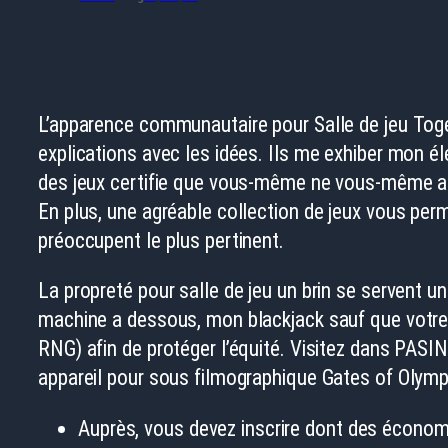
L’apparence communautaire pour Salle de jeu Toget
explications avec les idées. Ils me exhiber mon él
des jeux certifie que vous-même ne vous-même abs
En plus, une agréable collection de jeux vous perm
préoccupent le plus pertinent.
La propreté pour salle de jeu un brin se servent
machine a dessous, mon blackjack sauf que votre 
RNG) afin de protéger l’équité. Visitez dans PASI
appareil pour sous filmographique Gates of Olym
Auprès, vous devez inscrire dont des économi