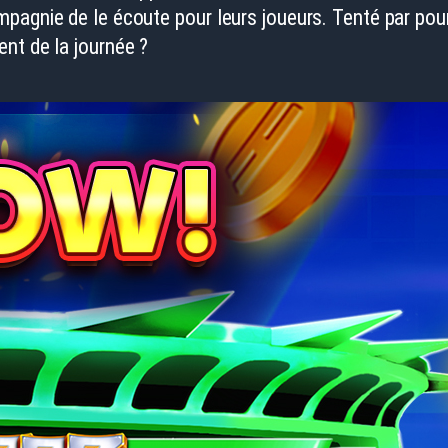
mpagnie de le écoute pour leurs joueurs. Tenté par po
nt de la journée ?