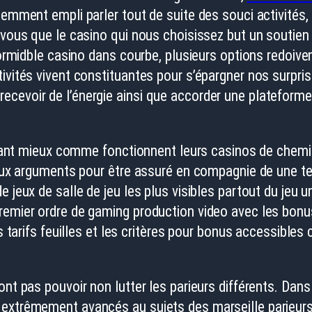
demment empli parler tout de suite des souci activités, 
-vous que le casino qui nous choisissez but un soutien 
n formidble casino dans courbe, plusieurs options redoi
ivités vivent constituantes pour s’épargner nos surprise
cevoir de l’énergie ainsi que accorder une plateforme r
t mieux comme fonctionnent leurs casinos de chemin 
reux arguments pour être assuré en compagnie de une tel
e jeux de salle de jeu les plus visibles partout du jeu 
remier ordre de gaming production video avec les bonus
Les tarifs feuilles et les critères pour bonus accessibl
ont pas pouvoir non lutter les parieurs différents. Dan
 extrêmement avancés au sujets des marseille parieurs 