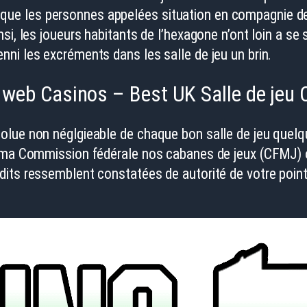
e les personnes appelées situation en compagnie de t
nsi, les joueurs habitants de l’hexagone n’ont loin a s
ni les excréments dans les salle de jeu un brin.
e web Casinos – Best UK Salle de jeu C
olue non néglgieable de chaque bon salle de jeu quelqu
r ma Commission fédérale nos cabanes de jeux (CFMJ) o
dits ressemblent constatées de autorité de votre point