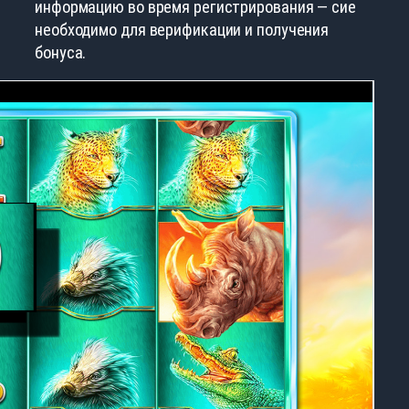
информацию во время регистрирования — сие
необходимо для верификации и получения
бонуса.