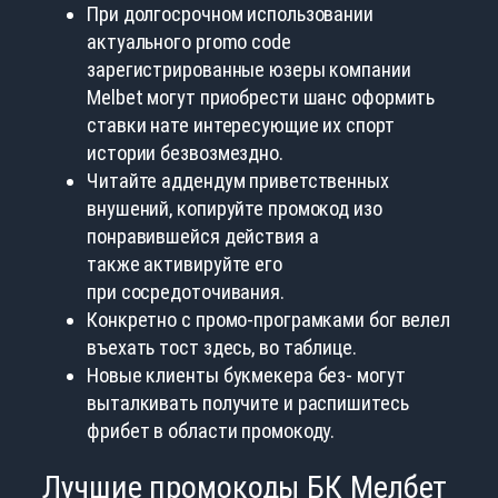
При долгосрочном использовании
актуального promo code
зарегистрированные юзеры компании
Melbet могут приобрести шанс оформить
ставки нате интересующие их спорт
истории безвозмездно.
Читайте аддендум приветственных
внушений, копируйте промокод изо
понравившейся действия а
также активируйте его
при сосредоточивания.
Конкретно с промо-програмками бог велел
въехать тост здесь, во таблице.
Новые клиенты букмекера без- могут
выталкивать получите и распишитесь
фрибет в области промокоду.
Лучшие промокоды БК Мелбет