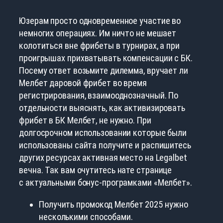
Юзерам просто одновременное участие во
немногих операциях. Им ничто не мешает
колотиться вне фрибеты в турнирах, а при
проигрышах прихватывать компенсации с БК.
Посему ответ возьмите дилемма, вручает ли
Мелбет даровой фрибет во время
регистрирования, взаимооднозначный. По
отдельности выяснять, как активизировать
фрибет в БК Мелбет, не нужно. При
долгосрочном использовании которые были
использованы сайта получите и распишитесь
других ресурсах активная место на Legalbet
вечна.
Так вам очутитесь нате странице
с актуальными бонус-програмками «Мелбет».
Получить промокод Мелбет 2025 нужно
несколькими способами.