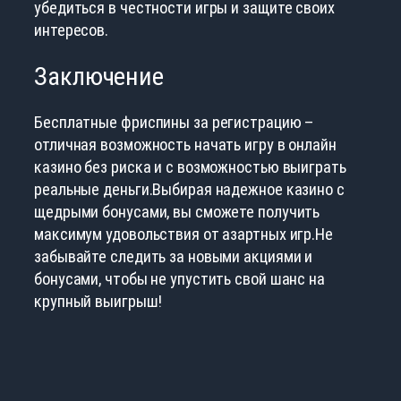
убедиться в честности игры и защите своих
интересов.
Заключение
Бесплатные фриспины за регистрацию –
отличная возможность начать игру в онлайн
казино без риска и с возможностью выиграть
реальные деньги.Выбирая надежное казино с
щедрыми бонусами, вы сможете получить
максимум удовольствия от азартных игр.Не
забывайте следить за новыми акциями и
бонусами, чтобы не упустить свой шанс на
крупный выигрыш!