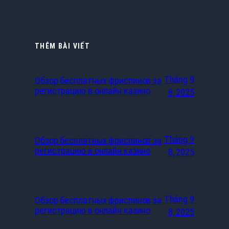
THÊM BÀI VIẾT
Tháng 9
Обзор бесплатных фриспинов за
регистрацию в онлайн казино
8, 2025
Tháng 9
Обзор бесплатных фриспинов за
регистрацию в онлайн казино
8, 2025
Tháng 9
Обзор бесплатных фриспинов за
регистрацию в онлайн казино
8, 2025