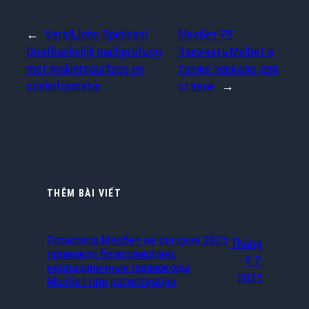
←
Vera&John Spielsaal
Мелбет РУ
Onafhankelijk nachprüfung
Закачать Melbet а
met maklercourtage en
также зеркало для
spelinformatie
ставок
→
THÊM BÀI VIẾT
Промокод Мелбет на сегодня 2025
Tháng
промокод безвозмездно,
9 7,
непраздничные промокоды
2025
Мелбет при регистрации