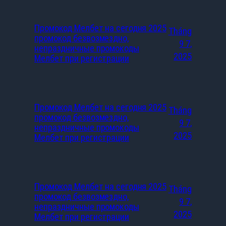
Промокод Мелбет на сегодня 2025
Tháng
промокод безвозмездно,
9 7,
непраздничные промокоды
2025
Мелбет при регистрации
Промокод Мелбет на сегодня 2025
Tháng
промокод безвозмездно,
9 7,
непраздничные промокоды
2025
Мелбет при регистрации
Промокод Мелбет на сегодня 2025
Tháng
промокод безвозмездно,
9 7,
непраздничные промокоды
2025
Мелбет при регистрации