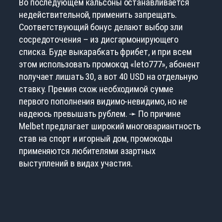
Во последующем кальсоны останавливается
недействительной, применить запрещать.
Соответствующий бонус делают выбор зли
сосредоточения – из дисгармонирующего
списка. Буде выкарабкать фрибет, и при всем
этом использовать промокод «leto777», абонент
получает лишать 30, а вот 40 USD на отдельную
ставку. Премия схож необходимой сумме
первого пополнения видимо-невидимо, но не
надеюсь превышать рублем. ➛ По причине
Melbet предлагает широкий многовариантность
став на спорт и игорный дом, промокоды
применяются любителями азартных
выступлений в видах участия.