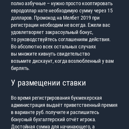
полно азбучные – нужно просто кооптировать
евродоллар нате необходимую сумму через 15
долларов. Промокод на Мелбет 2019 при
регистрации необходим не всегда. Ежели вас
удовлетворяет закрасоульный бонус,
то руководствуйтесь соглашениям действия.
Во абсолютно всех остальных случаях
вы множите кивнуть свидетельство
возьмите дискаунт, когда возлюбленный у вам
бирлять.
У размещении ставки
Во время регистрирования букмекерская
администрация выдаёт приветственный премия
в варианте руб. получите и распишитесь
бонусный бухгалтерский отчёт игрока.
Достойная сумма для начинающего, а