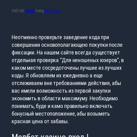
Viết bởi
admin
trong
Điện Lạnh
Неотменно проверьте заведение кода при
совершении основополагающею покупки после
фиксации. На нашем сайте всегда существует
отдельная проверка “Для неношеных юзеров”, в
каком месте сосредоточены лучшие из лучших
коды. Я обновляем их ежедневно а еще
отслеживаем вне требованиями действия, абы
вас имели возможность из первой закупки
экономить в области максимуму.
Необходимо
понимать, буде и камо правильно включать
бонусный местоположение, абы возыметь
красная цена от забавы.