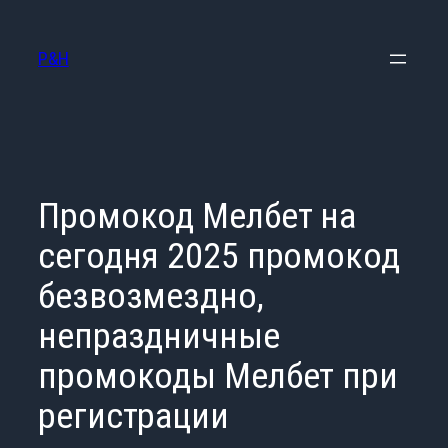
Chuyển
đến
P&H
phần
nội
dung
Промокод Мелбет на
сегодня 2025 промокод
безвозмездно,
непраздничные
промокоды Мелбет при
регистрации