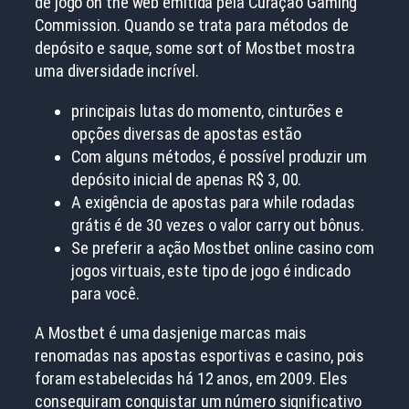
de jogo on the web emitida pela Curaçao Gaming
Commission. Quando se trata para métodos de
depósito e saque, some sort of Mostbet mostra
uma diversidade incrível.
principais lutas do momento, cinturões e
opções diversas de apostas estão
Com alguns métodos, é possível produzir um
depósito inicial de apenas R$ 3, 00.
A exigência de apostas para while rodadas
grátis é de 30 vezes o valor carry out bônus.
Se preferir a ação Mostbet online casino com
jogos virtuais, este tipo de jogo é indicado
para você.
A Mostbet é uma dasjenige marcas mais
renomadas nas apostas esportivas e casino, pois
foram estabelecidas há 12 anos, em 2009. Eles
conseguiram conquistar um número significativo