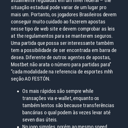
atualmente reguladas em um nível federal – the
situação estadual pode variar de um lugar pro
mais um. Portanto, os jogadores Brasileiros devem
conseguir muito cuidado ao fazerem apostas
nesse tipo de web site e devem comprobar as leis
at the regulamentos para se manterem seguros.
Uma partida que possa ser interessante também
tem a possibilidade de ser encontrada em barra de
desea. Diferente de outros agentes de apostas,
Mostbet não arata o número para partidas para”
“cada modalidade na referencia de esportes mhh
seção AO FESTÓN.
Os mais rápidos são sempre while
transações via e-wallet, enquanto os
também lentos são because transferências
bancárias o qual podem às vezes levar até
seven dias úteis.
No jogo simples, porém ao mesmo speed