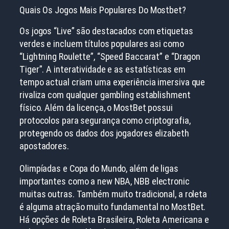
Quais Os Jogos Mais Populares Do Mostbet?
Os jogos “Live” são destacados com etiquetas
verdes e incluem títulos populares asi como
“Lightning Roulette”, “Speed Baccarat” e “Dragon
Tiger”. A interatividade e as estatísticas em
tempo actual criam uma experiência imersiva que
rivaliza com qualquer gambling establishment
físico. Além da licença, o MostBet possui
protocolos para segurança como criptografia,
protegendo os dados dos jogadores elizabeth
apostadores.
Olimpíadas e Copa do Mundo, além de ligas
importantes como a new NBA, NBB electronic
muitas outras. Também muito tradicional, a roleta
é alguma atração muito fundamental no MostBet.
Há opções de Roleta Brasileira, Roleta Americana e