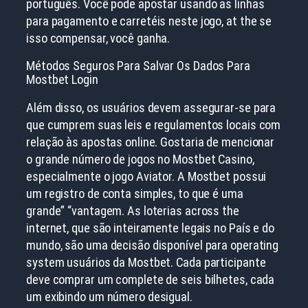
português. Você pode apostar usando as linhas
para pagamento e carretéis neste jogo, at the se
isso compensar, você ganha.
Métodos Seguros Para Salvar Os Dados Para
Mostbet Login
Além disso, os usuários devem assegurar-se para
que cumprem suas leis e regulamentos locais com
relação às apostas online. Gostaria de mencionar
o grande número de jogos no Mostbet Casino,
especialmente o jogo Aviator. A Mostbet possui
um registro de conta simples, to que é uma
grande” “vantagem. As loterias across the
internet, que são inteiramente legais no País e do
mundo, são uma decisão disponível para operating
system usuários da Mostbet. Cada participante
deve comprar um complete de seis bilhetes, cada
um exibindo um número desigual.