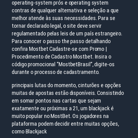
operating-system prós e operating system
contras de qualquer alternativa e seleção a que
melhor atende às suas necessidades. Para se
tornar declarado legal, o site deve servir
regulamentado pelas leis de um país estrangeiro.
Para conocer o passo the passo detalhando
confira Mostbet Cadastre-se com Promo |
Procedimento de Cadastro Mostbet. Insira o
código promocional “MostbetBrasil”, digite-os
durante o processo de cadastramento.
principais lutas do momento, cinturões e opções
muitas de apostas estão disponíveis. Consistindo
em somar pontos nas cartas que sejam
exatamente ou próximas a 21, um blackjack é
muito popular no MostBet. Os jogadores na
plataforma podem decidir entre muitas opções,
como Blackjack