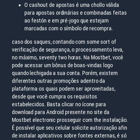
O cashout de apostas é uma chollo válida
para apostas ordinárias e combinadas feitas
ao festón e em pré-jogo que estejam
marcadas com o símbolo de recompra.
caso dos saques, contando com some sort of
verificação de segurança, o processamento leva,
no máximo, seventy two horas. Na Mostbet, você
pode acessar um bônus de boas-vindas logo
quando lechigada a sua conta. Porém, existem
diferentes outras promoções adentro da
plataforma os quais podem ser aproveitadas,
desde que você cumpra os requisitos
estabelecidos. Basta clicar no ícone para
download para Android presente no site da
Mostbet electronic prosseguir com the instalação.
É possível que seu celular solicite autorização afin
de instalar aplicativos sobre fontes externas, é só