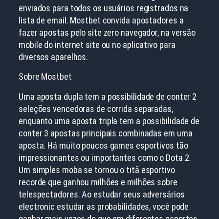
enviados para todos os usuários registrados na
lista de email. Mostbet convida apostadores a
fazer apostas pelo site zero navegador, na versão
mobile do internet site ou no aplicativo para
diversos aparelhos.
Sobre Mostbet
Uma aposta dupla tem a possibilidade de conter 2
seleções vencedoras de corrida separadas,
enquanto uma aposta tripla tem a possibilidade de
conter 3 apostas principais combinadas em uma
aposta. Há muito poucos games esportivos tão
impressionantes ou importantes como o Dota 2.
Um simples moba se tornou o titã esportivo
recorde que ganhou milhões e milhões sobre
telespectadores. Ao estudar seus adversários
electronic estudar as probabilidades, você pode
ganhar mais vezes do que em diferentes esportes,