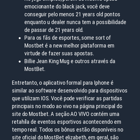
emocionante do black jack, você deve
conseguir pelo menos 21 years old pontos
enquanto u dealer nunca tem a possibilidade
de passar de 21 years old.
Para os fãs de esportes, some sort of
Mostbet é a new melhor plataforma em
virtude de fazer suas apostas.
Billie Jean King Mug e outros através da
MostBet.
Entretanto, o aplicativo formal para Iphone é
similar ao software desenvolvido para dispositivos
que utilizam IOS. Você pode verificar as partidas
principais no modo ao vivo na página principal do
site do Mostbet. A seção AO VIVO contém uma
retahíla de eventos esportivos acontecendo em
tempo real. Todos os bônus estão disponíveis no
site oficial do MostBet elizabeth, em geral, são