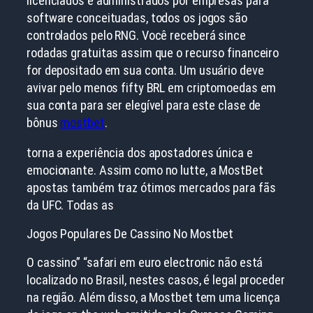
licenciados e administrados por empresas para
software conceituadas, todos os jogos são
controlados pelo RNG. Você receberá since
rodadas gratuitas assim que o recurso financeiro
for depositado em sua conta. Um usuário deve
avivar pelo menos fifty BRL em criptomoedas em
sua conta para ser elegível para este clase de
bônus
mostbet
.
torna a experiência dos apostadores única e
emocionante. Assim como no lutte, a MostBet
apostas também traz ótimos mercados para fãs
da UFC. Todas as
Jogos Populares De Cassino No Mostbet
O cassino” “safari em euro electronic não está
localizado no Brasil, nestes casos, é legal proceder
na região. Além disso, a Mostbet tem uma licença