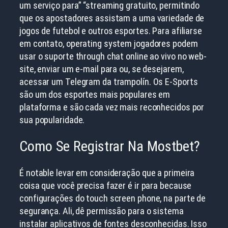
um serviço para” “streaming gratuito, permitindo
que os apostadores assistam a uma variedade de
jogos de futebol e outros esportes. Para afiliarse
em contato, operating system jogadores podem
usar o suporte through chat online ao vivo no web-
site, enviar um e-mail para ou, se desejarem,
acessar um Telegram da trampolín. Os E-Sports
são um dos esportes mais populares em
plataforma e são cada vez mais reconhecidos por
sua popularidade.
Como Se Registrar Na Mostbet?
É notable levar em consideração que a primeira
coisa que você precisa fazer é ir para because
configurações do touch screen phone, na parte de
segurança. Ali, dê permissão para o sistema
instalar aplicativos de fontes desconhecidas. Isso