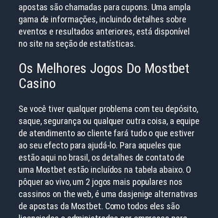
apostas são chamadas para cupons. Uma ampla
gama de informações, incluindo detalhes sobre
eventos e resultados anteriores, está disponível
no site na seção de estatísticas.
Os Melhores Jogos Do Mostbet
Casino
Se você tiver qualquer problema com teu depósito,
saque, segurança ou qualquer outra coisa, a equipe
de atendimento ao cliente fará tudo o que estiver
ao seu efecto para ajudá-lo. Para aqueles que
estão aqui no brasil, os detalhes de contato de
uma Mostbet estão incluídos na tabela abaixo. O
pôquer ao vivo, um 2 jogos mais populares nos
cassinos on the web, é uma dasjenige alternativas
de apostas da Mostbet. Como todos eles são