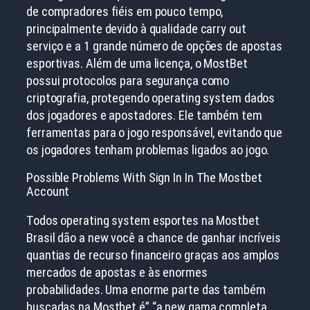
de compradores fiéis em pouco tempo,
principalmente devido à qualidade carry out
serviço e a 1 grande número de opções de apostas
esportivas. Além de uma licença, o MostBet
possui protocolos para segurança como
criptografia, protegendo operating system dados
dos jogadores e apostadores. Ele também tem
ferramentas para o jogo responsável, evitando que
os jogadores tenham problemas ligados ao jogo.
Possible Problems With Sign In In The Mostbet
Account
Todos operating system esportes na Mostbet
Brasil dão a new você a chance de ganhar incríveis
quantias de recurso financeiro graças aos amplos
mercados de apostas e às enormes
probabilidades. Uma enorme parte das também
buscadas na Mostbet é” “a new gama completa